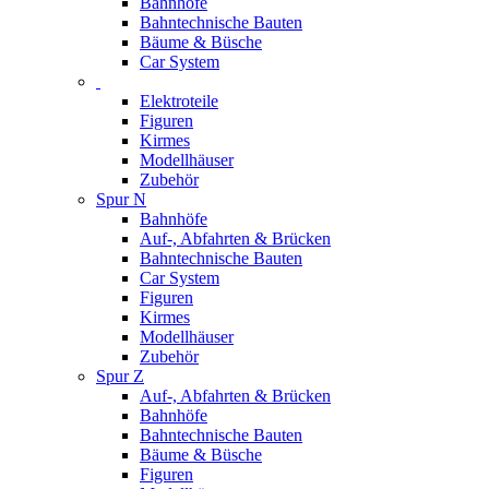
Bahnhöfe
Bahntechnische Bauten
Bäume & Büsche
Car System
Elektroteile
Figuren
Kirmes
Modellhäuser
Zubehör
Spur N
Bahnhöfe
Auf-, Abfahrten & Brücken
Bahntechnische Bauten
Car System
Figuren
Kirmes
Modellhäuser
Zubehör
Spur Z
Auf-, Abfahrten & Brücken
Bahnhöfe
Bahntechnische Bauten
Bäume & Büsche
Figuren