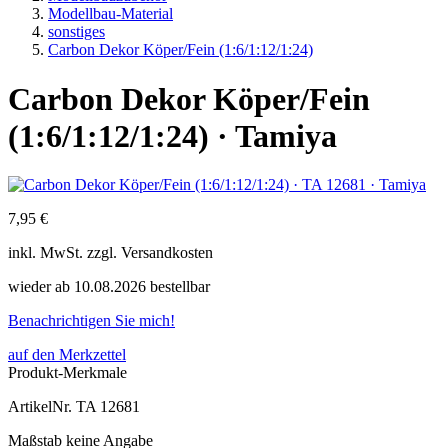
Modellbau-Material
sonstiges
Carbon Dekor Köper/Fein (1:6/1:12/1:24)
Carbon Dekor Köper/Fein
(1:6/1:12/1:24) · Tamiya
7,95 €
inkl.
MwSt. zzgl.
Versandkosten
wieder ab 10.08.2026 bestellbar
Benachrichtigen Sie mich!
auf den Merkzettel
Produkt-Merkmale
ArtikelNr.
TA 12681
Maßstab
keine Angabe