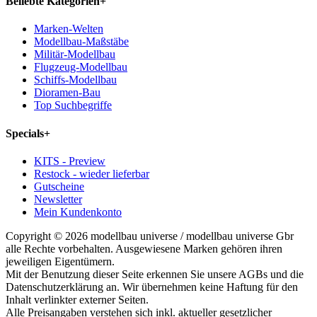
Beliebte Kategorien
+
Marken-Welten
Modellbau-Maßstäbe
Militär-Modellbau
Flugzeug-Modellbau
Schiffs-Modellbau
Dioramen-Bau
Top Suchbegriffe
Specials
+
KITS - Preview
Restock - wieder lieferbar
Gutscheine
Newsletter
Mein Kundenkonto
Copyright © 2026 modellbau universe / modellbau universe Gbr
alle Rechte vorbehalten. Ausgewiesene Marken gehören ihren
jeweiligen Eigentümern.
Mit der Benutzung dieser Seite erkennen Sie unsere AGBs und die
Datenschutzerklärung an. Wir übernehmen keine Haftung für den
Inhalt verlinkter externer Seiten.
Alle Preisangaben verstehen sich inkl. aktueller gesetzlicher