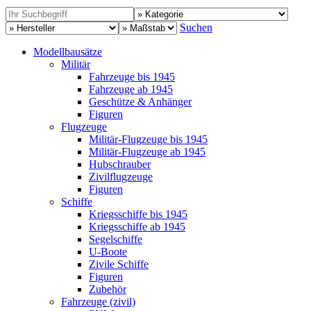
Suchen
Modellbausätze
Militär
Fahrzeuge bis 1945
Fahrzeuge ab 1945
Geschütze & Anhänger
Figuren
Flugzeuge
Militär-Flugzeuge bis 1945
Militär-Flugzeuge ab 1945
Hubschrauber
Zivilflugzeuge
Figuren
Schiffe
Kriegsschiffe bis 1945
Kriegsschiffe ab 1945
Segelschiffe
U-Boote
Zivile Schiffe
Figuren
Zubehör
Fahrzeuge (zivil)