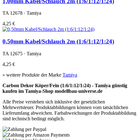
1,00mm Kabel/Schlauch 2m (1:6/1:12/1:24)
TA 12678 · Tamiya
4,25 €
0,50mm Kabel/Schlauch 2m (1:6/1:12/1:24)
TA 12675 · Tamiya
4,25 €
» weitere Produkte der Marke
Tamiya
Carbon Dekor Köper/Fein (1:6/1:12/1:24) - Tamiya günstig
kaufen im Tamiya-Shop modellbau-universe.de
Alle Preise verstehen sich inklusive der gesetzlichen
Mehrwertsteuer. Produktabbildungen können vom tatsächlichen
Lieferumfang abweichen. Farbabweichungen der Produktabbildung
sind technisch bedingt möglich.