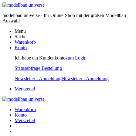
modellbau universe · Ihr Online-Shop mit der großen Modellbau-
Auswahl
Menu
Suche
Warenkorb
Konto
Ich habe ein Kundenkonto
zum Login
Statusabfrage Bestellung
Newsletter - Anmeldung
Newsletter - Abmeldung
Merkzettel
Warenkorb
Konto
Merkzettel