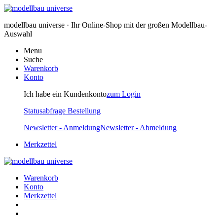
modellbau universe · Ihr Online-Shop mit der großen Modellbau-
Auswahl
Menu
Suche
Warenkorb
Konto
Ich habe ein Kundenkonto
zum Login
Statusabfrage Bestellung
Newsletter - Anmeldung
Newsletter - Abmeldung
Merkzettel
Warenkorb
Konto
Merkzettel