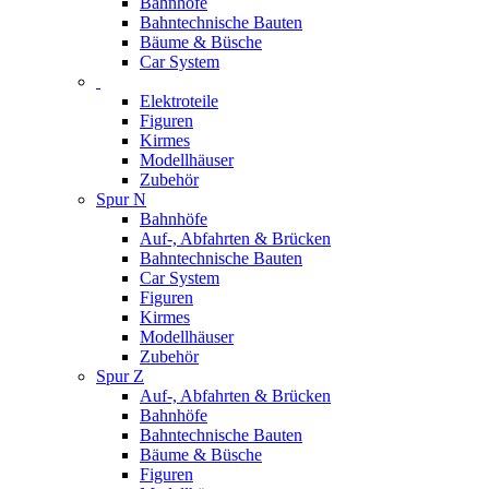
Bahnhöfe
Bahntechnische Bauten
Bäume & Büsche
Car System
Elektroteile
Figuren
Kirmes
Modellhäuser
Zubehör
Spur N
Bahnhöfe
Auf-, Abfahrten & Brücken
Bahntechnische Bauten
Car System
Figuren
Kirmes
Modellhäuser
Zubehör
Spur Z
Auf-, Abfahrten & Brücken
Bahnhöfe
Bahntechnische Bauten
Bäume & Büsche
Figuren