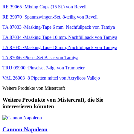
RE 39065 ·Mixing Cups (15 St.) von Revell
RE 39070 ·Spannzwingen-Set, 8-teilig von Revell
TA 87033 ·Masking-Tape 6 mm, Nachfüllpack von Tamiya
TA 87034 ·Masking-Tape 10 mm, Nachfüllpack von Tamiya
TA 87035 ·Masking-Tape 18 mm, Nachfüllpack von Tamiya
TA 87066 ·Pinsel-Set Basic von Tamiya
TRU 09900 ·Pinselset 7-tlg. von Trumpeter
VAL 26003 ·8 Pipetten mittel von Acrylicos Vallejo
Weitere Produkte von Mistercraft
Weitere Produkte von Mistercraft, die Sie
interessieren könnten
Cannon Napoleon