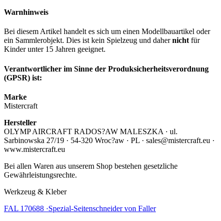
Warnhinweis
Bei diesem Artikel handelt es sich um einen Modellbauartikel oder
ein Sammlerobjekt. Dies ist kein Spielzeug und daher
nicht
für
Kinder unter 15 Jahren geeignet.
Verantwortlicher im Sinne der Produksicherheitsverordnung
(GPSR) ist:
Marke
Mistercraft
Hersteller
OLYMP AIRCRAFT RADOS?AW MALESZKA · ul.
Sarbinowska 27/19 · 54-320 Wroc?aw · PL · sales@mistercraft.eu ·
www.mistercraft.eu
Bei allen Waren aus unserem Shop bestehen gesetzliche
Gewährleistungsrechte.
Werkzeug & Kleber
FAL 170688 ·Spezial-Seitenschneider von Faller