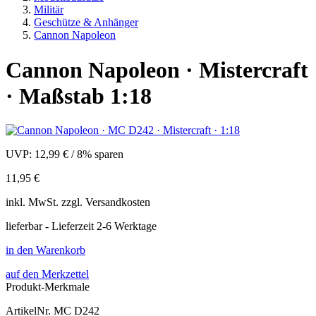
Militär
Geschütze & Anhänger
Cannon Napoleon
Cannon Napoleon · Mistercraft
· Maßstab 1:18
UVP:
12,99 €
/
8% sparen
11,95 €
inkl.
MwSt. zzgl.
Versandkosten
lieferbar - Lieferzeit 2-6 Werktage
in den Warenkorb
auf den Merkzettel
Produkt-Merkmale
ArtikelNr.
MC D242