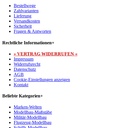
Bestellwege
Zahlvarianten
Lieferung
Versandkosten
Sicherheit
Fragen & Antworten
Rechtliche Informationen
+
» VERTRAG WIDERRUFEN «
Impressum
Widerrufsrecht
Datenschutz
AGB
Cookie-Einstellungen anzeigen
Kontakt
Beliebte Kategorien
+
Marken-Welten
Modellbau-Maßstäbe
Militär-Modellbau
Flugzeug-Modellbau
Schiffs-Modellbau