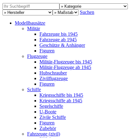
Suchen
Modellbausätze
Militär
Fahrzeuge bis 1945
Fahrzeuge ab 1945
Geschütze & Anhänger
Figuren
Flugzeuge
Militär-Flugzeuge bis 1945
Militär-Flugzeuge ab 1945
Hubschrauber
Zivilflugzeuge
Figuren
Schiffe
Kriegsschiffe bis 1945
Kriegsschiffe ab 1945
Segelschiffe
U-Boote
Zivile Schiffe
Figuren
Zubehör
Fahrzeuge (zivil)