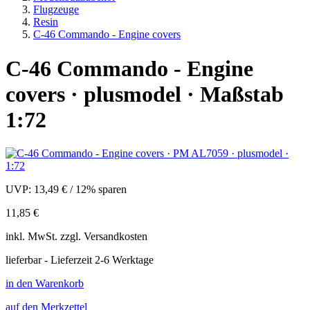
Flugzeuge
Resin
C-46 Commando - Engine covers
C-46 Commando - Engine
covers · plusmodel · Maßstab
1:72
UVP:
13,49 €
/
12% sparen
11,85 €
inkl.
MwSt. zzgl.
Versandkosten
lieferbar - Lieferzeit 2-6 Werktage
in den Warenkorb
auf den Merkzettel