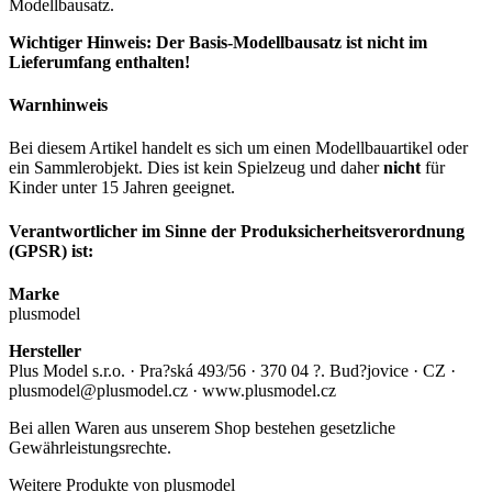
Modellbausatz.
Wichtiger Hinweis: Der Basis-Modellbausatz ist nicht im
Lieferumfang enthalten!
Warnhinweis
Bei diesem Artikel handelt es sich um einen Modellbauartikel oder
ein Sammlerobjekt. Dies ist kein Spielzeug und daher
nicht
für
Kinder unter 15 Jahren geeignet.
Verantwortlicher im Sinne der Produksicherheitsverordnung
(GPSR) ist:
Marke
plusmodel
Hersteller
Plus Model s.r.o. · Pra?ská 493/56 · 370 04 ?. Bud?jovice · CZ ·
plusmodel@plusmodel.cz · www.plusmodel.cz
Bei allen Waren aus unserem Shop bestehen gesetzliche
Gewährleistungsrechte.
Weitere Produkte von plusmodel