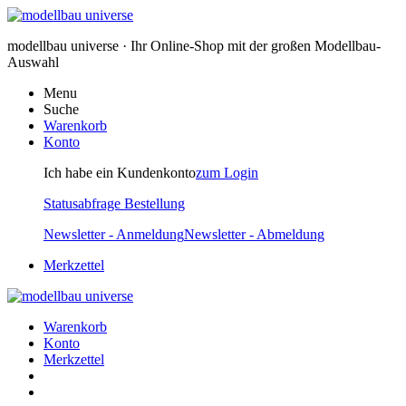
modellbau universe · Ihr Online-Shop mit der großen Modellbau-
Auswahl
Menu
Suche
Warenkorb
Konto
Ich habe ein Kundenkonto
zum Login
Statusabfrage Bestellung
Newsletter - Anmeldung
Newsletter - Abmeldung
Merkzettel
Warenkorb
Konto
Merkzettel