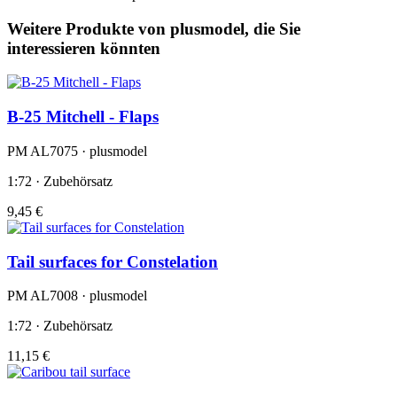
Weitere Produkte von plusmodel, die Sie
interessieren könnten
B-25 Mitchell - Flaps
PM AL7075 · plusmodel
1:72 · Zubehörsatz
9,45 €
Tail surfaces for Constelation
PM AL7008 · plusmodel
1:72 · Zubehörsatz
11,15 €