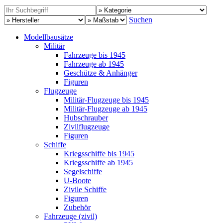
Suchen
Modellbausätze
Militär
Fahrzeuge bis 1945
Fahrzeuge ab 1945
Geschütze & Anhänger
Figuren
Flugzeuge
Militär-Flugzeuge bis 1945
Militär-Flugzeuge ab 1945
Hubschrauber
Zivilflugzeuge
Figuren
Schiffe
Kriegsschiffe bis 1945
Kriegsschiffe ab 1945
Segelschiffe
U-Boote
Zivile Schiffe
Figuren
Zubehör
Fahrzeuge (zivil)