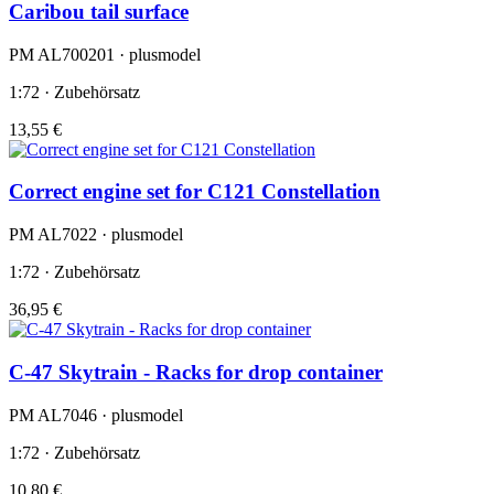
Caribou tail surface
PM AL700201 · plusmodel
1:72 · Zubehörsatz
13,55 €
Correct engine set for C121 Constellation
PM AL7022 · plusmodel
1:72 · Zubehörsatz
36,95 €
C-47 Skytrain - Racks for drop container
PM AL7046 · plusmodel
1:72 · Zubehörsatz
10,80 €