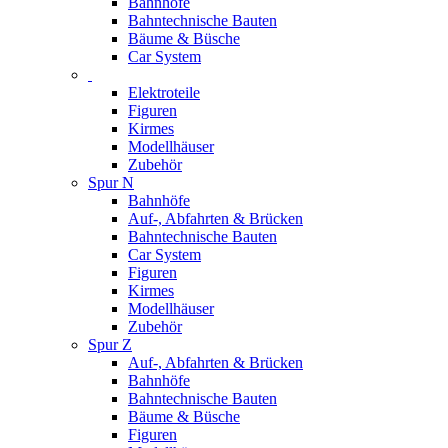
Bahnhöfe
Bahntechnische Bauten
Bäume & Büsche
Car System
Elektroteile
Figuren
Kirmes
Modellhäuser
Zubehör
Spur N
Bahnhöfe
Auf-, Abfahrten & Brücken
Bahntechnische Bauten
Car System
Figuren
Kirmes
Modellhäuser
Zubehör
Spur Z
Auf-, Abfahrten & Brücken
Bahnhöfe
Bahntechnische Bauten
Bäume & Büsche
Figuren