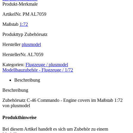
Produkt-Merkmale
ArtikelNr.
PM AL7059
Maßstab
1:72
Produkttyp
Zubehörsatz
Hersteller
plusmodel
HerstellerNr.
AL7059
Kategorien:
Flugzeuge / plusmodel
Modellbauzubehör - Flugzeuge / 1/72
Beschreibung
Beschreibung
Zubehörsatz C-46 Commando - Engine covers im Maßstab 1:72
von plusmodel
Produkthinweise
Bei diesem Artikel handelt es sich um Zubehör zu einem