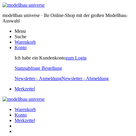
modellbau universe · Ihr Online-Shop mit der großen Modellbau-
Auswahl
Menu
Suche
Warenkorb
Konto
Ich habe ein Kundenkonto
zum Login
Statusabfrage Bestellung
Newsletter - Anmeldung
Newsletter - Abmeldung
Merkzettel
Warenkorb
Konto
Merkzettel