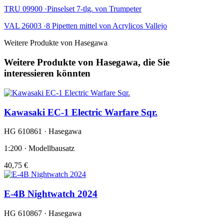
TRU 09900 ·Pinselset 7-tlg. von Trumpeter
VAL 26003 ·8 Pipetten mittel von Acrylicos Vallejo
Weitere Produkte von Hasegawa
Weitere Produkte von Hasegawa, die Sie
interessieren könnten
Kawasaki EC-1 Electric Warfare Sqr.
HG 610861 · Hasegawa
1:200 · Modellbausatz
40,75 €
E-4B Nightwatch 2024
HG 610867 · Hasegawa