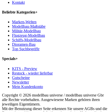
Kontakt
Beliebte Kategorien
+
Marken-Welten
Modellbau-Maßstäbe
Militär-Modellbau
Flugzeug-Modellbau
Schiffs-Modellbau
Dioramen-Bau
Top Suchbegriffe
Specials
+
KITS - Preview
Restock - wieder lieferbar
Gutscheine
Newsletter
Mein Kundenkonto
Copyright © 2026 modellbau universe / modellbau universe Gbr
alle Rechte vorbehalten. Ausgewiesene Marken gehören ihren
jeweiligen Eigentümern.
Mit der Benutzung dieser Seite erkennen Sie unsere AGBs und die