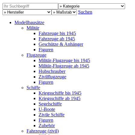
Suchen
Modellbausätze
Militär
Fahrzeuge bis 1945
Fahrzeuge ab 1945
Geschütze & Anhänger
Figuren
Flugzeuge
Militär-Flugzeuge bis 1945
Militär-Flugzeuge ab 1945
Hubschrauber
Zivilflugzeuge
Figuren
Schiffe
Kriegsschiffe bis 1945
Kriegsschiffe ab 1945
Segelschiffe
U-Boote
Zivile Schiffe
Figuren
Zubehör
Fahrzeuge (zivil)