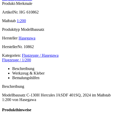
Produkt-Merkmale
ArtikelNr.
HG 610862
Maßstab
1:200
Produkttyp
Modellbausatz
Hersteller
Hasegawa
HerstellerNr.
10862
Kategorien:
Flugzeuge / Hasegawa
Flugzeuge / 1/200
Beschreibung
Werkzeug & Kleber
Bemalungshilfen
Beschreibung
Modellbausatz C-130H Hercules JASDF 401SQ, 2024 im Maßstab
1:200 von Hasegawa
Produkthinweise