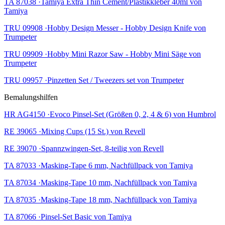
TA 87038 ·Tamiya Extra Thin Cement/Plastikkleber 40ml von
Tamiya
TRU 09908 ·Hobby Design Messer - Hobby Design Knife von
Trumpeter
TRU 09909 ·Hobby Mini Razor Saw - Hobby Mini Säge von
Trumpeter
TRU 09957 ·Pinzetten Set / Tweezers set von Trumpeter
Bemalungshilfen
HR AG4150 ·Evoco Pinsel-Set (Größen 0, 2, 4 & 6) von Humbrol
RE 39065 ·Mixing Cups (15 St.) von Revell
RE 39070 ·Spannzwingen-Set, 8-teilig von Revell
TA 87033 ·Masking-Tape 6 mm, Nachfüllpack von Tamiya
TA 87034 ·Masking-Tape 10 mm, Nachfüllpack von Tamiya
TA 87035 ·Masking-Tape 18 mm, Nachfüllpack von Tamiya
TA 87066 ·Pinsel-Set Basic von Tamiya