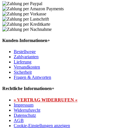
Kunden-Informationen
+
Bestellwege
Zahlvarianten
Lieferung
Versandkosten
Sicherheit
Fragen & Antworten
Rechtliche Informationen
+
» VERTRAG WIDERRUFEN «
Impressum
Widerrufsrecht
Datenschutz
AGB
Cookie-Einstellungen anzeigen