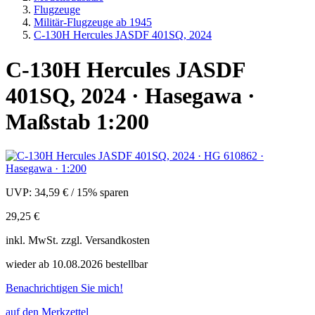
Flugzeuge
Militär-Flugzeuge ab 1945
C-130H Hercules JASDF 401SQ, 2024
C-130H Hercules JASDF
401SQ, 2024 · Hasegawa ·
Maßstab 1:200
UVP:
34,59 €
/
15% sparen
29,25 €
inkl.
MwSt. zzgl.
Versandkosten
wieder ab 10.08.2026 bestellbar
Benachrichtigen Sie mich!
auf den Merkzettel