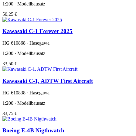
1:200 · Modellbausatz
50,25 €
Kawasaki C-1 Forever 2025
HG 610868 · Hasegawa
1:200 · Modellbausatz
33,50 €
Kawasaki C-1, ADTW First Aircraft
HG 610838 · Hasegawa
1:200 · Modellbausatz
33,75 €
Boeing E-4B Nigthwatch