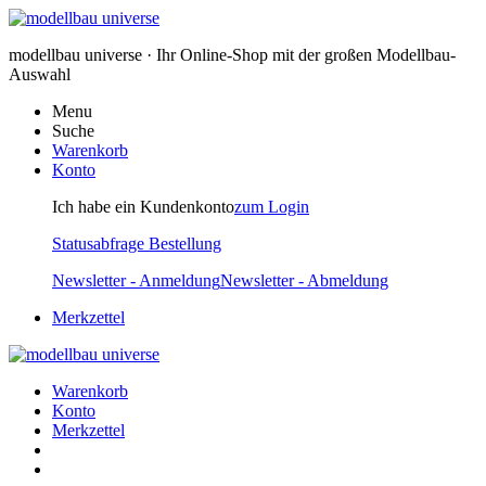
modellbau universe · Ihr Online-Shop mit der großen Modellbau-
Auswahl
Menu
Suche
Warenkorb
Konto
Ich habe ein Kundenkonto
zum Login
Statusabfrage Bestellung
Newsletter - Anmeldung
Newsletter - Abmeldung
Merkzettel
Warenkorb
Konto
Merkzettel