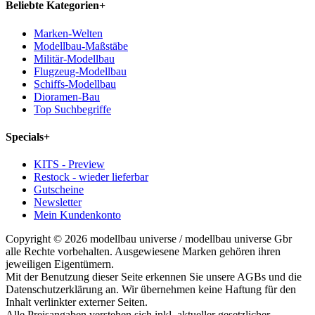
Beliebte Kategorien
+
Marken-Welten
Modellbau-Maßstäbe
Militär-Modellbau
Flugzeug-Modellbau
Schiffs-Modellbau
Dioramen-Bau
Top Suchbegriffe
Specials
+
KITS - Preview
Restock - wieder lieferbar
Gutscheine
Newsletter
Mein Kundenkonto
Copyright © 2026 modellbau universe / modellbau universe Gbr
alle Rechte vorbehalten. Ausgewiesene Marken gehören ihren
jeweiligen Eigentümern.
Mit der Benutzung dieser Seite erkennen Sie unsere AGBs und die
Datenschutzerklärung an. Wir übernehmen keine Haftung für den
Inhalt verlinkter externer Seiten.
Alle Preisangaben verstehen sich inkl. aktueller gesetzlicher