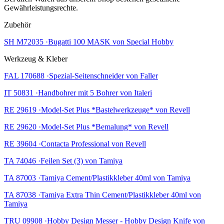
Gewährleistungsrechte.
Zubehör
SH M72035 ·Bugatti 100 MASK von Special Hobby
Werkzeug & Kleber
FAL 170688 ·Spezial-Seitenschneider von Faller
IT 50831 ·Handbohrer mit 5 Bohrer von Italeri
RE 29619 ·Model-Set Plus *Bastelwerkzeuge* von Revell
RE 29620 ·Model-Set Plus *Bemalung* von Revell
RE 39604 ·Contacta Professional von Revell
TA 74046 ·Feilen Set (3) von Tamiya
TA 87003 ·Tamiya Cement/Plastikkleber 40ml von Tamiya
TA 87038 ·Tamiya Extra Thin Cement/Plastikkleber 40ml von
Tamiya
TRU 09908 ·Hobby Design Messer - Hobby Design Knife von