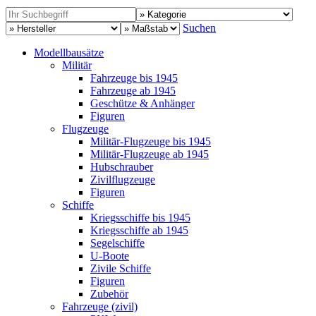
Suchen
Modellbausätze
Militär
Fahrzeuge bis 1945
Fahrzeuge ab 1945
Geschütze & Anhänger
Figuren
Flugzeuge
Militär-Flugzeuge bis 1945
Militär-Flugzeuge ab 1945
Hubschrauber
Zivilflugzeuge
Figuren
Schiffe
Kriegsschiffe bis 1945
Kriegsschiffe ab 1945
Segelschiffe
U-Boote
Zivile Schiffe
Figuren
Zubehör
Fahrzeuge (zivil)