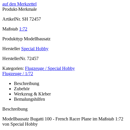
auf den Merkzettel
Produkt-Merkmale
ArtikelNr.
SH 72457
Maßstab
1:72
Produkttyp
Modellbausatz
Hersteller
Special Hobby
HerstellerNr.
72457
Kategorien:
Flugzeuge / Special Hobby
Flugzeuge / 1/72
Beschreibung
Zubehör
Werkzeug & Kleber
Bemalungshilfen
Beschreibung
Modellbausatz Bugatti 100 - French Racer Plane im Maßstab 1:72
von Special Hobby