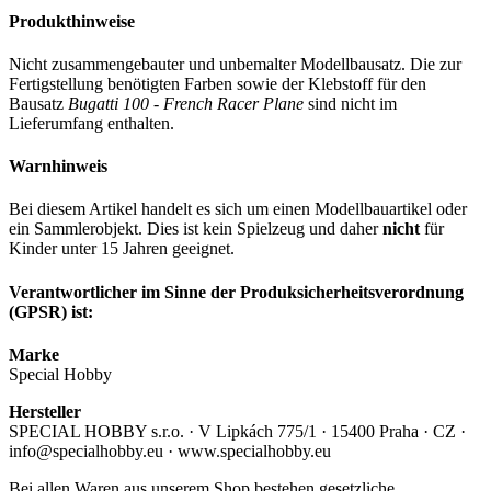
Produkthinweise
Nicht zusammengebauter und unbemalter Modellbausatz. Die zur
Fertigstellung benötigten Farben sowie der Klebstoff für den
Bausatz
Bugatti 100 - French Racer Plane
sind nicht im
Lieferumfang enthalten.
Warnhinweis
Bei diesem Artikel handelt es sich um einen Modellbauartikel oder
ein Sammlerobjekt. Dies ist kein Spielzeug und daher
nicht
für
Kinder unter 15 Jahren geeignet.
Verantwortlicher im Sinne der Produksicherheitsverordnung
(GPSR) ist:
Marke
Special Hobby
Hersteller
SPECIAL HOBBY s.r.o. · V Lipkách 775/1 · 15400 Praha · CZ ·
info@specialhobby.eu · www.specialhobby.eu
Bei allen Waren aus unserem Shop bestehen gesetzliche