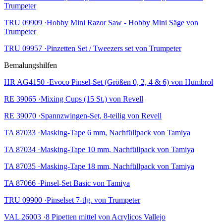
Trumpeter
TRU 09909 ·Hobby Mini Razor Saw - Hobby Mini Säge von
Trumpeter
TRU 09957 ·Pinzetten Set / Tweezers set von Trumpeter
Bemalungshilfen
HR AG4150 ·Evoco Pinsel-Set (Größen 0, 2, 4 & 6) von Humbrol
RE 39065 ·Mixing Cups (15 St.) von Revell
RE 39070 ·Spannzwingen-Set, 8-teilig von Revell
TA 87033 ·Masking-Tape 6 mm, Nachfüllpack von Tamiya
TA 87034 ·Masking-Tape 10 mm, Nachfüllpack von Tamiya
TA 87035 ·Masking-Tape 18 mm, Nachfüllpack von Tamiya
TA 87066 ·Pinsel-Set Basic von Tamiya
TRU 09900 ·Pinselset 7-tlg. von Trumpeter
VAL 26003 ·8 Pipetten mittel von Acrylicos Vallejo