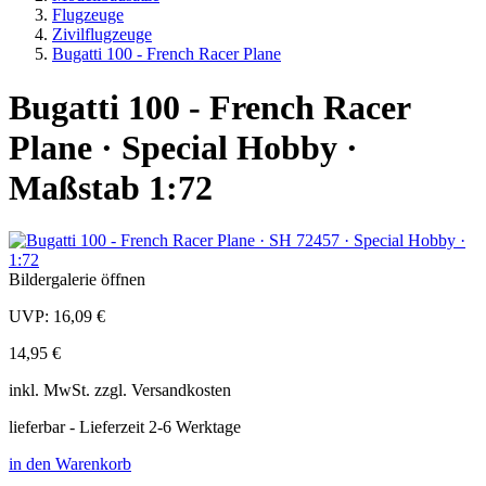
Flugzeuge
Zivilflugzeuge
Bugatti 100 - French Racer Plane
Bugatti 100 - French Racer
Plane · Special Hobby ·
Maßstab 1:72
Bildergalerie öffnen
UVP:
16,09 €
14,95 €
inkl.
MwSt. zzgl.
Versandkosten
lieferbar - Lieferzeit 2-6 Werktage
in den Warenkorb