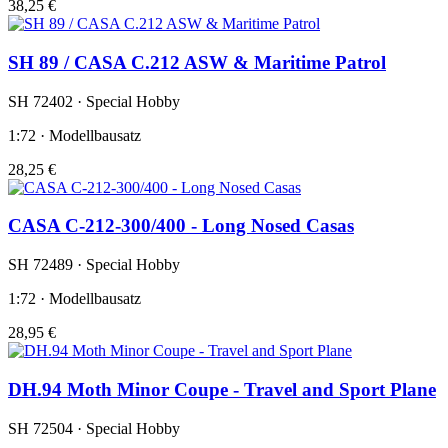
38,25 €
SH 89 / CASA C.212 ASW & Maritime Patrol
SH 72402 · Special Hobby
1:72 · Modellbausatz
28,25 €
CASA C-212-300/400 - Long Nosed Casas
SH 72489 · Special Hobby
1:72 · Modellbausatz
28,95 €
DH.94 Moth Minor Coupe - Travel and Sport Plane
SH 72504 · Special Hobby