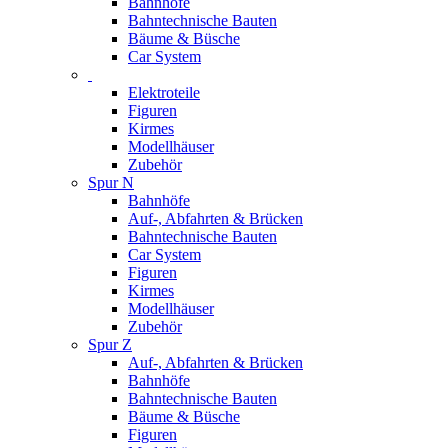
Bahnhöfe
Bahntechnische Bauten
Bäume & Büsche
Car System
Elektroteile
Figuren
Kirmes
Modellhäuser
Zubehör
Spur N
Bahnhöfe
Auf-, Abfahrten & Brücken
Bahntechnische Bauten
Car System
Figuren
Kirmes
Modellhäuser
Zubehör
Spur Z
Auf-, Abfahrten & Brücken
Bahnhöfe
Bahntechnische Bauten
Bäume & Büsche
Figuren