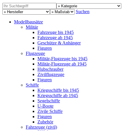
Suchen
Modellbausätze
Militär
Fahrzeuge bis 1945
Fahrzeuge ab 1945
Geschütze & Anhänger
Figuren
Flugzeuge
Militär-Flugzeuge bis 1945
Militär-Flugzeuge ab 1945
Hubschrauber
Zivilflugzeuge
Figuren
Schiffe
Kriegsschiffe bis 1945
Kriegsschiffe ab 1945
Segelschiffe
U-Boote
Zivile Schiffe
Figuren
Zubehör
Fahrzeuge (zivil)