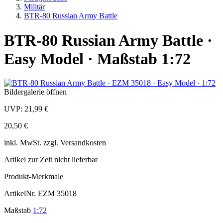
Militär
BTR-80 Russian Army Battle
BTR-80 Russian Army Battle ·
Easy Model · Maßstab 1:72
Bildergalerie öffnen
UVP:
21,99 €
20,50 €
inkl.
MwSt. zzgl.
Versandkosten
Artikel zur Zeit nicht lieferbar
Produkt-Merkmale
ArtikelNr.
EZM 35018
Maßstab
1:72