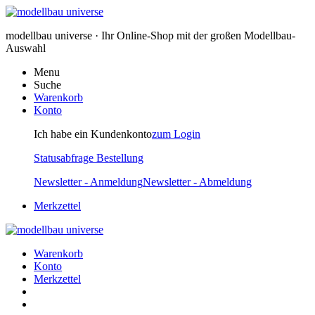
modellbau universe · Ihr Online-Shop mit der großen Modellbau-
Auswahl
Menu
Suche
Warenkorb
Konto
Ich habe ein Kundenkonto
zum Login
Statusabfrage Bestellung
Newsletter - Anmeldung
Newsletter - Abmeldung
Merkzettel
Warenkorb
Konto
Merkzettel