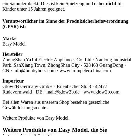
ein Sammlerobjekt. Dies ist kein Spielzeug und daher
nicht
für
Kinder unter 15 Jahren geeignet.
Verantwortlicher im Sinne der Produksicherheitsverordnung
(GPSR) ist:
Marke
Easy Model
Hersteller
ZhongShan YaTai Electric Appliances Co. Ltd · Nanlong Industrial
Park. SanXiang Town, ZhongShan City · 528463 GuangDong ·
CN · info@hobbyboss.com · www.trumpeter-china.com
Importeur
Glow2B Germany GmbH · Erlenbacher Str. 3 · 42477
Radevormwald · DE · mail@glow2b.de · www.glow2b.com
Bei allen Waren aus unserem Shop bestehen gesetzliche
Gewährleistungsrechte.
Weitere Produkte von Easy Model
Weitere Produkte von Easy Model, die Sie