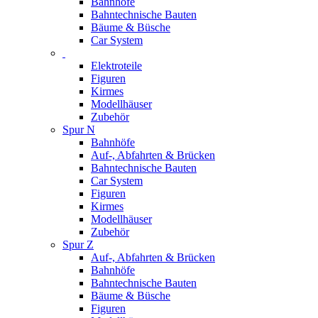
Bahnhöfe
Bahntechnische Bauten
Bäume & Büsche
Car System
Elektroteile
Figuren
Kirmes
Modellhäuser
Zubehör
Spur N
Bahnhöfe
Auf-, Abfahrten & Brücken
Bahntechnische Bauten
Car System
Figuren
Kirmes
Modellhäuser
Zubehör
Spur Z
Auf-, Abfahrten & Brücken
Bahnhöfe
Bahntechnische Bauten
Bäume & Büsche
Figuren