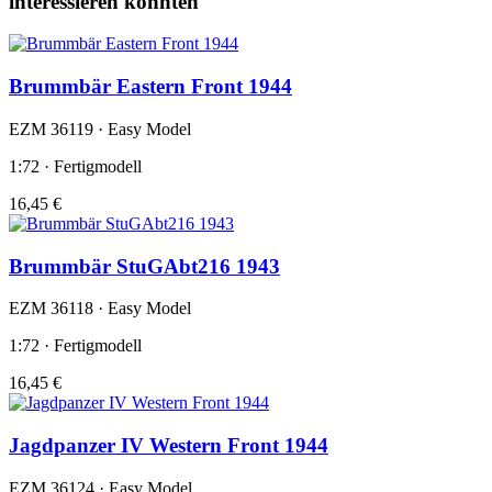
interessieren könnten
Brummbär Eastern Front 1944
EZM 36119 · Easy Model
1:72 · Fertigmodell
16,45 €
Brummbär StuGAbt216 1943
EZM 36118 · Easy Model
1:72 · Fertigmodell
16,45 €
Jagdpanzer IV Western Front 1944
EZM 36124 · Easy Model