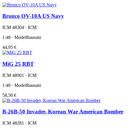
Bronco OV-10A US Navy
ICM 48304 · ICM
1:48 · Modellbausatz
44,95 €
MiG 25 RBT
ICM 48901 · ICM
1:48 · Modellbausatz
58,50 €
B-26B-50 Invader, Korean War American Bomber
ICM 48281 · ICM