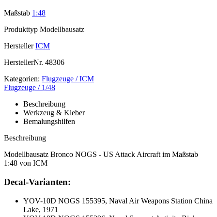
Maßstab
1:48
Produkttyp
Modellbausatz
Hersteller
ICM
HerstellerNr.
48306
Kategorien:
Flugzeuge / ICM
Flugzeuge / 1/48
Beschreibung
Werkzeug & Kleber
Bemalungshilfen
Beschreibung
Modellbausatz Bronco NOGS - US Attack Aircraft im Maßstab
1:48 von ICM
Decal-Varianten:
YOV-10D NOGS 155395, Naval Air Weapons Station China
Lake, 1971