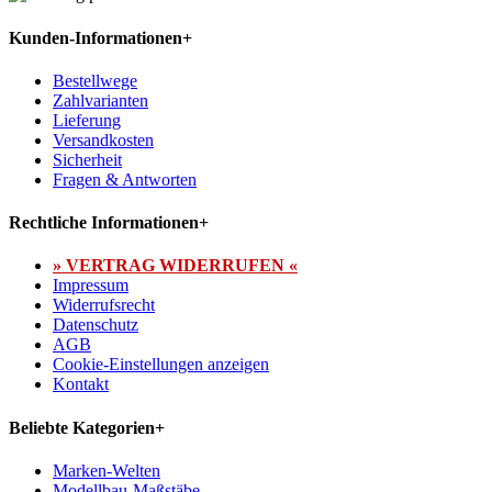
Kunden-Informationen
+
Bestellwege
Zahlvarianten
Lieferung
Versandkosten
Sicherheit
Fragen & Antworten
Rechtliche Informationen
+
» VERTRAG WIDERRUFEN «
Impressum
Widerrufsrecht
Datenschutz
AGB
Cookie-Einstellungen anzeigen
Kontakt
Beliebte Kategorien
+
Marken-Welten
Modellbau-Maßstäbe