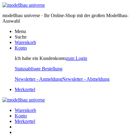
modellbau universe · Ihr Online-Shop mit der großen Modellbau-
Auswahl
Menu
Suche
Warenkorb
Konto
Ich habe ein Kundenkonto
zum Login
Statusabfrage Bestellung
Newsletter - Anmeldung
Newsletter - Abmeldung
Merkzettel
Warenkorb
Konto
Merkzettel