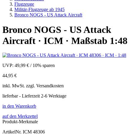
Flugzeuge
Militär-Flugzeuge ab 1945
Bronco NOGS - US Attack Aircraft
Bronco NOGS - US Attack
Aircraft · ICM · Maßstab 1:48
UVP:
49,99 €
/
10% sparen
44,95 €
inkl.
MwSt. zzgl.
Versandkosten
lieferbar - Lieferzeit 2-6 Werktage
in den Warenkorb
auf den Merkzettel
Produkt-Merkmale
ArtikelNr.
ICM 48306