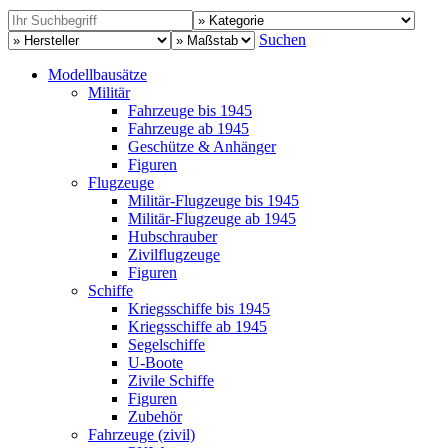
Suchen
Modellbausätze
Militär
Fahrzeuge bis 1945
Fahrzeuge ab 1945
Geschütze & Anhänger
Figuren
Flugzeuge
Militär-Flugzeuge bis 1945
Militär-Flugzeuge ab 1945
Hubschrauber
Zivilflugzeuge
Figuren
Schiffe
Kriegsschiffe bis 1945
Kriegsschiffe ab 1945
Segelschiffe
U-Boote
Zivile Schiffe
Figuren
Zubehör
Fahrzeuge (zivil)