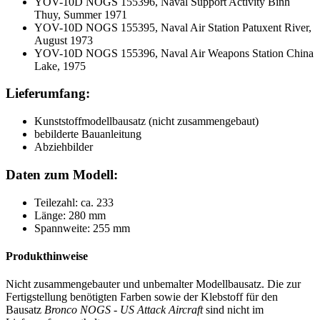
YOV-10D NOGS 155396, Naval Support Activity Binh
Thuy, Summer 1971
YOV-10D NOGS 155395, Naval Air Station Patuxent River,
August 1973
YOV-10D NOGS 155396, Naval Air Weapons Station China
Lake, 1975
Lieferumfang:
Kunststoffmodellbausatz (nicht zusammengebaut)
bebilderte Bauanleitung
Abziehbilder
Daten zum Modell:
Teilezahl: ca. 233
Länge: 280 mm
Spannweite: 255 mm
Produkthinweise
Nicht zusammengebauter und unbemalter Modellbausatz. Die zur
Fertigstellung benötigten Farben sowie der Klebstoff für den
Bausatz
Bronco NOGS - US Attack Aircraft
sind nicht im