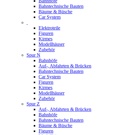
Bahnhöfe
Bahntechnische Bauten
Bäume & Büsche
Car System
Elektroteile
Figuren
Kirmes
Modellhäuser
Zubehör
Spur N
Bahnhöfe
Auf-, Abfahrten & Brücken
Bahntechnische Bauten
Car System
Figuren
Kirmes
Modellhäuser
Zubehör
Spur Z
Auf-, Abfahrten & Brücken
Bahnhöfe
Bahntechnische Bauten
Bäume & Büsche
Figuren