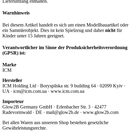
Lieferumfang enthalten.
Warnhinweis
Bei diesem Artikel handelt es sich um einen Modellbauartikel oder
ein Sammlerobjekt. Dies ist kein Spielzeug und daher
nicht
für
Kinder unter 15 Jahren geeignet.
Verantwortlicher im Sinne der Produksicherheitsverordnung
(GPSR) ist:
Marke
ICM
Hersteller
ICM Holding Ltd · Boryspilska str. 9 building 64 · 02099 Kyiv ·
UA · icm@icm.com.ua · www.icm.com.ua
Importeur
Glow2B Germany GmbH · Erlenbacher Str. 3 · 42477
Radevormwald · DE · mail@glow2b.de · www.glow2b.com
Bei allen Waren aus unserem Shop bestehen gesetzliche
Gewährleistungsrechte.