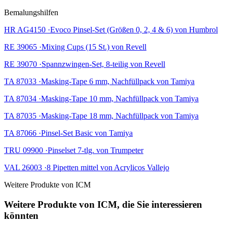
Bemalungshilfen
HR AG4150 ·Evoco Pinsel-Set (Größen 0, 2, 4 & 6) von Humbrol
RE 39065 ·Mixing Cups (15 St.) von Revell
RE 39070 ·Spannzwingen-Set, 8-teilig von Revell
TA 87033 ·Masking-Tape 6 mm, Nachfüllpack von Tamiya
TA 87034 ·Masking-Tape 10 mm, Nachfüllpack von Tamiya
TA 87035 ·Masking-Tape 18 mm, Nachfüllpack von Tamiya
TA 87066 ·Pinsel-Set Basic von Tamiya
TRU 09900 ·Pinselset 7-tlg. von Trumpeter
VAL 26003 ·8 Pipetten mittel von Acrylicos Vallejo
Weitere Produkte von ICM
Weitere Produkte von ICM, die Sie interessieren
könnten