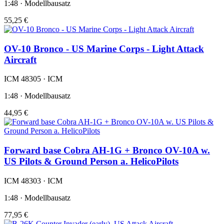
1:48 · Modellbausatz
55,25 €
OV-10 Bronco - US Marine Corps - Light Attack
Aircraft
ICM 48305 · ICM
1:48 · Modellbausatz
44,95 €
Forward base Cobra AH-1G + Bronco OV-10A w.
US Pilots & Ground Person a. HelicoPilots
ICM 48303 · ICM
1:48 · Modellbausatz
77,95 €