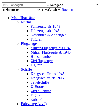
Suchen
Modellbausätze
Militär
Fahrzeuge bis 1945
Fahrzeuge ab 1945
Geschütze & Anhänger
Figuren
Flugzeuge
Militär-Flugzeuge bis 1945
Militär-Flugzeuge ab 1945
Hubschrauber
Zivilflugzeuge
Figuren
Schiffe
Kriegsschiffe bis 1945
Kriegsschiffe ab 1945
Segelschiffe
U-Boote
Zivile Schiffe
Figuren
Zubehör
Fahrzeuge (zivil)