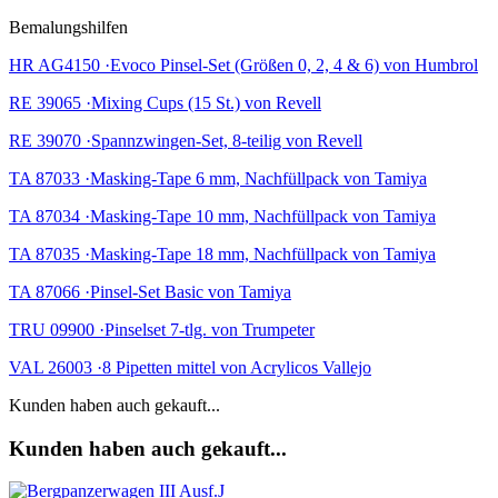
Bemalungshilfen
HR AG4150 ·Evoco Pinsel-Set (Größen 0, 2, 4 & 6) von Humbrol
RE 39065 ·Mixing Cups (15 St.) von Revell
RE 39070 ·Spannzwingen-Set, 8-teilig von Revell
TA 87033 ·Masking-Tape 6 mm, Nachfüllpack von Tamiya
TA 87034 ·Masking-Tape 10 mm, Nachfüllpack von Tamiya
TA 87035 ·Masking-Tape 18 mm, Nachfüllpack von Tamiya
TA 87066 ·Pinsel-Set Basic von Tamiya
TRU 09900 ·Pinselset 7-tlg. von Trumpeter
VAL 26003 ·8 Pipetten mittel von Acrylicos Vallejo
Kunden haben auch gekauft...
Kunden haben auch gekauft...