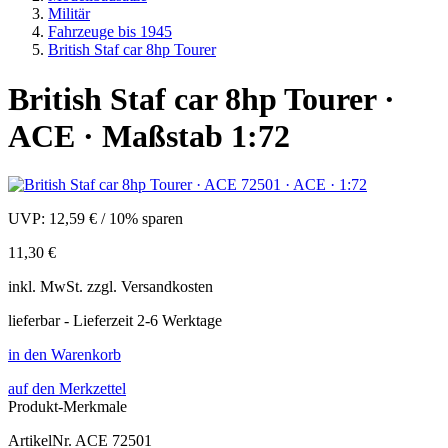
Militär
Fahrzeuge bis 1945
British Staf car 8hp Tourer
British Staf car 8hp Tourer ·
ACE · Maßstab 1:72
UVP:
12,59 €
/
10% sparen
11,30 €
inkl.
MwSt. zzgl.
Versandkosten
lieferbar - Lieferzeit 2-6 Werktage
in den Warenkorb
auf den Merkzettel
Produkt-Merkmale
ArtikelNr.
ACE 72501