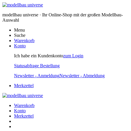
modellbau universe · Ihr Online-Shop mit der großen Modellbau-
Auswahl
Menu
Suche
Warenkorb
Konto
Ich habe ein Kundenkonto
zum Login
Statusabfrage Bestellung
Newsletter - Anmeldung
Newsletter - Abmeldung
Merkzettel
Warenkorb
Konto
Merkzettel