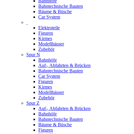
Bahnhöfe
Bahntechnische Bauten
Bäume & Büsche
Car System
Elektroteile
Figuren
Kirmes
Modellhäuser
Zubehör
Spur N
Bahnhöfe
Auf-, Abfahrten & Brücken
Bahntechnische Bauten
Car System
Figuren
Kirmes
Modellhäuser
Zubehör
Spur Z
Auf-, Abfahrten & Brücken
Bahnhöfe
Bahntechnische Bauten
Bäume & Büsche
Figuren