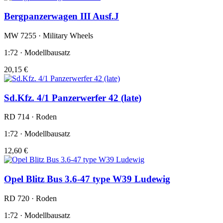
Bergpanzerwagen III Ausf.J
MW 7255 · Military Wheels
1:72 · Modellbausatz
20,15 €
Sd.Kfz. 4/1 Panzerwerfer 42 (late)
RD 714 · Roden
1:72 · Modellbausatz
12,60 €
Opel Blitz Bus 3.6-47 type W39 Ludewig
RD 720 · Roden
1:72 · Modellbausatz