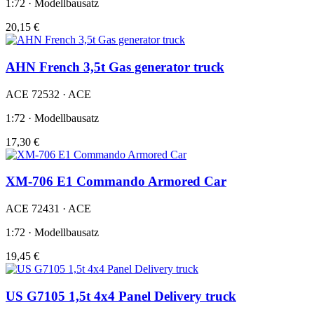
1:72 · Modellbausatz
20,15 €
AHN French 3,5t Gas generator truck
ACE 72532 · ACE
1:72 · Modellbausatz
17,30 €
XM-706 E1 Commando Armored Car
ACE 72431 · ACE
1:72 · Modellbausatz
19,45 €
US G7105 1,5t 4x4 Panel Delivery truck