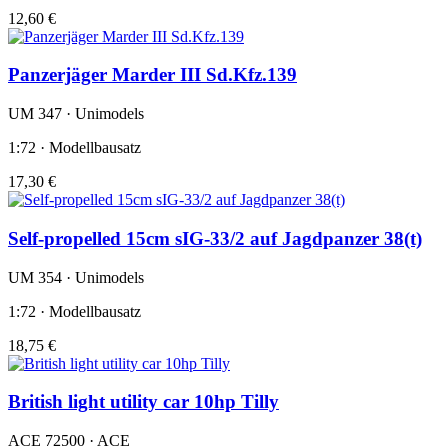
12,60 €
Panzerjäger Marder III Sd.Kfz.139
UM 347 · Unimodels
1:72 · Modellbausatz
17,30 €
Self-propelled 15cm sIG-33/2 auf Jagdpanzer 38(t)
UM 354 · Unimodels
1:72 · Modellbausatz
18,75 €
British light utility car 10hp Tilly
ACE 72500 · ACE