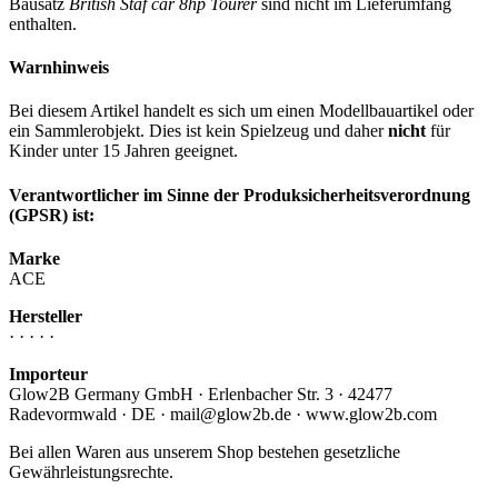
Bausatz
British Staf car 8hp Tourer
sind nicht im Lieferumfang
enthalten.
Warnhinweis
Bei diesem Artikel handelt es sich um einen Modellbauartikel oder
ein Sammlerobjekt. Dies ist kein Spielzeug und daher
nicht
für
Kinder unter 15 Jahren geeignet.
Verantwortlicher im Sinne der Produksicherheitsverordnung
(GPSR) ist:
Marke
ACE
Hersteller
· · · · ·
Importeur
Glow2B Germany GmbH · Erlenbacher Str. 3 · 42477
Radevormwald · DE · mail@glow2b.de · www.glow2b.com
Bei allen Waren aus unserem Shop bestehen gesetzliche
Gewährleistungsrechte.