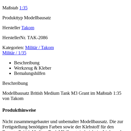
Maßstab
1:35
Produkttyp
Modellbausatz
Hersteller
Takom
HerstellerNr.
TAK-2086
Kategorien:
Militär / Takom
Militär / 1/35
Beschreibung
Werkzeug & Kleber
Bemalungshilfen
Beschreibung
Modellbausatz British Medium Tank M3 Grant im Maßstab 1:35
von Takom
Produkthinweise
Nicht zusammengebauter und unbemalter Modellbausatz. Die zur
Fertigstellung benötigten Farben sowie der Klebstoff für den