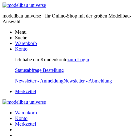
modellbau universe · Ihr Online-Shop mit der großen Modellbau-
Auswahl
Menu
Suche
Warenkorb
Konto
Ich habe ein Kundenkonto
zum Login
Statusabfrage Bestellung
Newsletter - Anmeldung
Newsletter - Abmeldung
Merkzettel
Warenkorb
Konto
Merkzettel