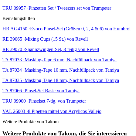
TRU 09957 ·Pinzetten Set / Tweezers set von Trumpeter
Bemalungshilfen
HR AG4150 ·Evoco Pinsel-Set (Größen 0, 2, 4 & 6) von Humbrol
RE 39065 ·Mixing Cups (15 St.) von Revell
RE 39070 ·Spannzwingen-Set, 8-teilig von Revell
TA 87033 ·Masking-Tape 6 mm, Nachfüllpack von Tamiya
TA 87034 ·Masking-Tape 10 mm, Nachfüllpack von Tamiya
TA 87035 ·Masking-Tape 18 mm, Nachfüllpack von Tamiya
TA 87066 ·Pinsel-Set Basic von Tamiya
TRU 09900 ·Pinselset 7-tlg. von Trumpeter
VAL 26003 ·8 Pipetten mittel von Acrylicos Vallejo
Weitere Produkte von Takom
Weitere Produkte von Takom, die Sie interessieren