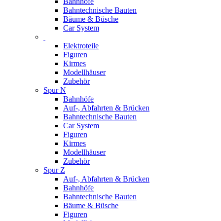
Bahnhöfe
Bahntechnische Bauten
Bäume & Büsche
Car System
Elektroteile
Figuren
Kirmes
Modellhäuser
Zubehör
Spur N
Bahnhöfe
Auf-, Abfahrten & Brücken
Bahntechnische Bauten
Car System
Figuren
Kirmes
Modellhäuser
Zubehör
Spur Z
Auf-, Abfahrten & Brücken
Bahnhöfe
Bahntechnische Bauten
Bäume & Büsche
Figuren