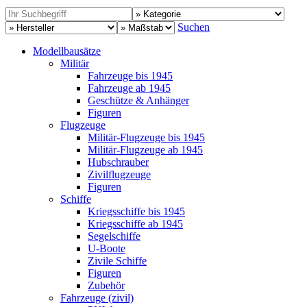
Suchen
Modellbausätze
Militär
Fahrzeuge bis 1945
Fahrzeuge ab 1945
Geschütze & Anhänger
Figuren
Flugzeuge
Militär-Flugzeuge bis 1945
Militär-Flugzeuge ab 1945
Hubschrauber
Zivilflugzeuge
Figuren
Schiffe
Kriegsschiffe bis 1945
Kriegsschiffe ab 1945
Segelschiffe
U-Boote
Zivile Schiffe
Figuren
Zubehör
Fahrzeuge (zivil)