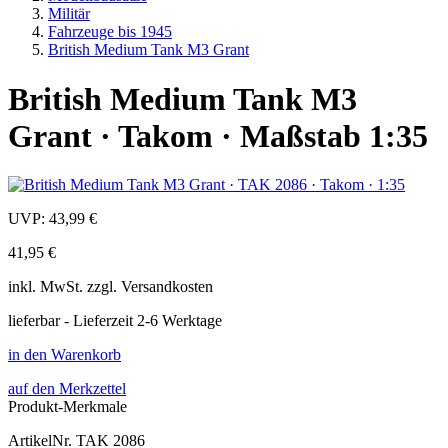
Militär
Fahrzeuge bis 1945
British Medium Tank M3 Grant
British Medium Tank M3
Grant · Takom · Maßstab 1:35
UVP:
43,99 €
41,95 €
inkl.
MwSt. zzgl.
Versandkosten
lieferbar - Lieferzeit 2-6 Werktage
in den Warenkorb
auf den Merkzettel
Produkt-Merkmale
ArtikelNr.
TAK 2086