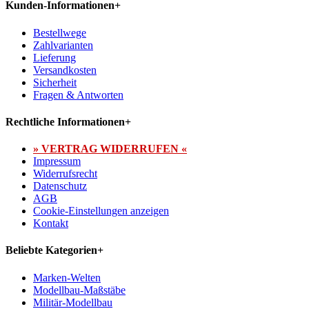
Kunden-Informationen
+
Bestellwege
Zahlvarianten
Lieferung
Versandkosten
Sicherheit
Fragen & Antworten
Rechtliche Informationen
+
» VERTRAG WIDERRUFEN «
Impressum
Widerrufsrecht
Datenschutz
AGB
Cookie-Einstellungen anzeigen
Kontakt
Beliebte Kategorien
+
Marken-Welten
Modellbau-Maßstäbe
Militär-Modellbau