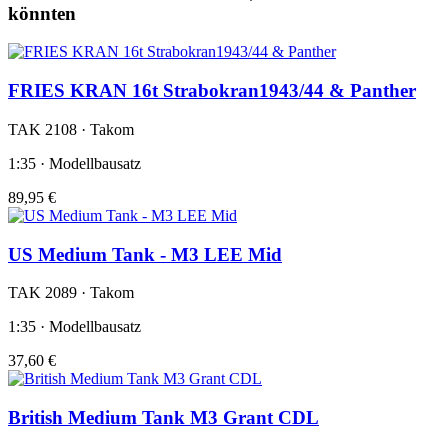
könnten
FRIES KRAN 16t Strabokran1943/44 & Panther
TAK 2108 · Takom
1:35 · Modellbausatz
89,95 €
US Medium Tank - M3 LEE Mid
TAK 2089 · Takom
1:35 · Modellbausatz
37,60 €
British Medium Tank M3 Grant CDL