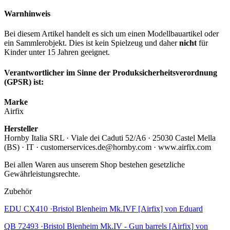
Warnhinweis
Bei diesem Artikel handelt es sich um einen Modellbauartikel oder
ein Sammlerobjekt. Dies ist kein Spielzeug und daher
nicht
für
Kinder unter 15 Jahren geeignet.
Verantwortlicher im Sinne der Produksicherheitsverordnung
(GPSR) ist:
Marke
Airfix
Hersteller
Hornby Italia SRL · Viale dei Caduti 52/A6 · 25030 Castel Mella
(BS) · IT · customerservices.de@hornby.com · www.airfix.com
Bei allen Waren aus unserem Shop bestehen gesetzliche
Gewährleistungsrechte.
Zubehör
EDU CX410 ·Bristol Blenheim Mk.IVF [Airfix] von Eduard
QB 72493 ·Bristol Blenheim Mk.IV - Gun barrels [Airfix] von