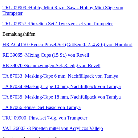
TRU 09909 ·Hobby Mini Razor Saw - Hobby Mini Säge von
Trumpeter
TRU 09957 ·Pinzetten Set / Tweezers set von Trumpeter
Bemalungshilfen
HR AG4150 ·Evoco Pinsel-Set (Größen 0, 2, 4 & 6) von Humbrol
RE 39065 ·Mixing Cups (15 St.) von Revell
RE 39070 ·Spannzwingen-Set, 8-teilig von Revell
TA 87033 ·Masking-Tape 6 mm, Nachfüllpack von Tamiya
TA 87034 ·Masking-Tape 10 mm, Nachfüllpack von Tamiya
TA 87035 ·Masking-Tape 18 mm, Nachfüllpack von Tamiya
TA 87066 ·Pinsel-Set Basic von Tamiya
TRU 09900 ·Pinselset 7-tlg. von Trumpeter
VAL 26003 ·8 Pipetten mittel von Acrylicos Vallejo