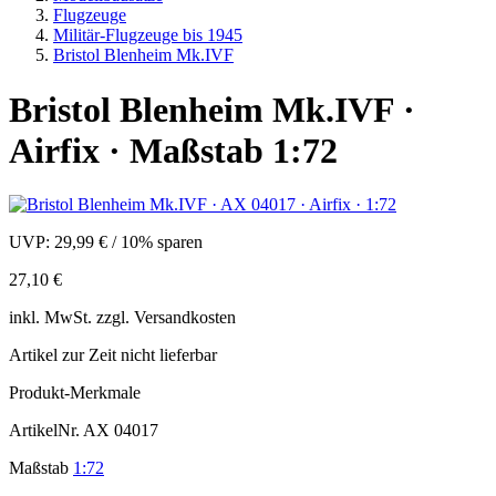
Flugzeuge
Militär-Flugzeuge bis 1945
Bristol Blenheim Mk.IVF
Bristol Blenheim Mk.IVF ·
Airfix · Maßstab 1:72
UVP:
29,99 €
/
10% sparen
27,10 €
inkl.
MwSt. zzgl.
Versandkosten
Artikel zur Zeit nicht lieferbar
Produkt-Merkmale
ArtikelNr.
AX 04017
Maßstab
1:72