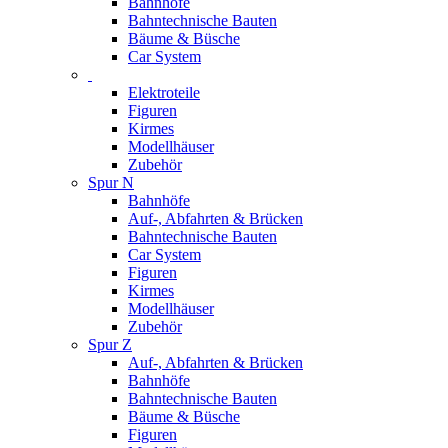
Bahnhöfe
Bahntechnische Bauten
Bäume & Büsche
Car System
Elektroteile
Figuren
Kirmes
Modellhäuser
Zubehör
Spur N
Bahnhöfe
Auf-, Abfahrten & Brücken
Bahntechnische Bauten
Car System
Figuren
Kirmes
Modellhäuser
Zubehör
Spur Z
Auf-, Abfahrten & Brücken
Bahnhöfe
Bahntechnische Bauten
Bäume & Büsche
Figuren