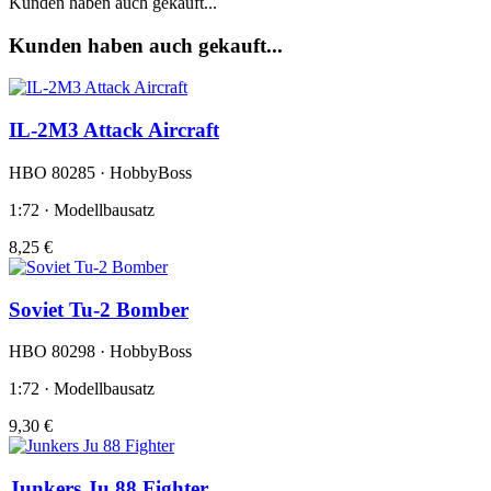
Kunden haben auch gekauft...
Kunden haben auch gekauft...
IL-2M3 Attack Aircraft
HBO 80285 · HobbyBoss
1:72 · Modellbausatz
8,25 €
Soviet Tu-2 Bomber
HBO 80298 · HobbyBoss
1:72 · Modellbausatz
9,30 €
Junkers Ju 88 Fighter