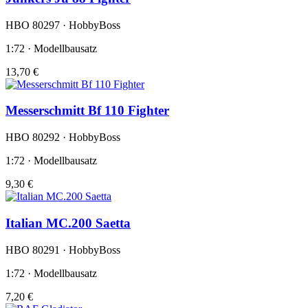
HBO 80297 · HobbyBoss
1:72 · Modellbausatz
13,70 €
Messerschmitt Bf 110 Fighter
HBO 80292 · HobbyBoss
1:72 · Modellbausatz
9,30 €
Italian MC.200 Saetta
HBO 80291 · HobbyBoss
1:72 · Modellbausatz
7,20 €