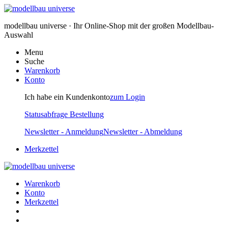
modellbau universe · Ihr Online-Shop mit der großen Modellbau-
Auswahl
Menu
Suche
Warenkorb
Konto
Ich habe ein Kundenkonto
zum Login
Statusabfrage Bestellung
Newsletter - Anmeldung
Newsletter - Abmeldung
Merkzettel
Warenkorb
Konto
Merkzettel