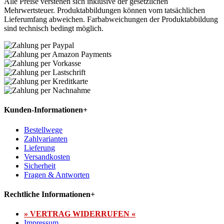
Alle Preise verstehen sich inklusive der gesetzlichen
Mehrwertsteuer. Produktabbildungen können vom tatsächlichen
Lieferumfang abweichen. Farbabweichungen der Produktabbildung
sind technisch bedingt möglich.
Kunden-Informationen
+
Bestellwege
Zahlvarianten
Lieferung
Versandkosten
Sicherheit
Fragen & Antworten
Rechtliche Informationen
+
» VERTRAG WIDERRUFEN «
Impressum