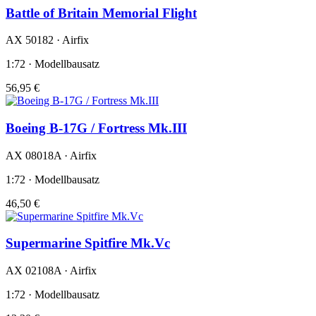
Battle of Britain Memorial Flight
AX 50182 · Airfix
1:72 · Modellbausatz
56,95 €
Boeing B-17G / Fortress Mk.III
AX 08018A · Airfix
1:72 · Modellbausatz
46,50 €
Supermarine Spitfire Mk.Vc
AX 02108A · Airfix
1:72 · Modellbausatz