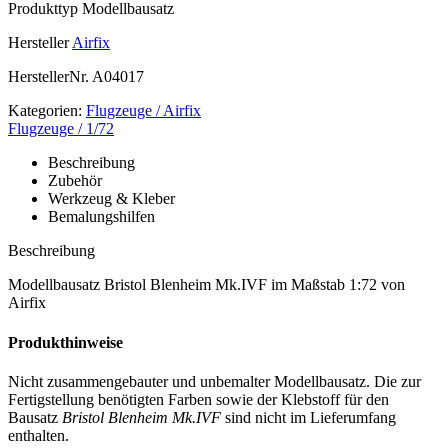
Produkttyp
Modellbausatz
Hersteller
Airfix
HerstellerNr.
A04017
Kategorien:
Flugzeuge / Airfix
Flugzeuge / 1/72
Beschreibung
Zubehör
Werkzeug & Kleber
Bemalungshilfen
Beschreibung
Modellbausatz Bristol Blenheim Mk.IVF im Maßstab 1:72 von
Airfix
Produkthinweise
Nicht zusammengebauter und unbemalter Modellbausatz. Die zur
Fertigstellung benötigten Farben sowie der Klebstoff für den
Bausatz
Bristol Blenheim Mk.IVF
sind nicht im Lieferumfang
enthalten.