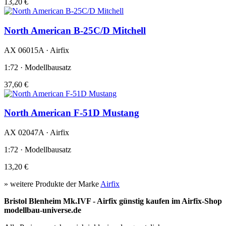
13,20 €
North American B-25C/D Mitchell
AX 06015A · Airfix
1:72 · Modellbausatz
37,60 €
North American F-51D Mustang
AX 02047A · Airfix
1:72 · Modellbausatz
13,20 €
» weitere Produkte der Marke
Airfix
Bristol Blenheim Mk.IVF - Airfix günstig kaufen im Airfix-Shop
modellbau-universe.de