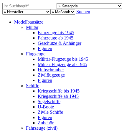
Suchen
Modellbausätze
Militär
Fahrzeuge bis 1945
Fahrzeuge ab 1945
Geschütze & Anhänger
Figuren
Flugzeuge
Militär-Flugzeuge bis 1945
Militär-Flugzeuge ab 1945
Hubschrauber
Zivilflugzeuge
Figuren
Schiffe
Kriegsschiffe bis 1945
Kriegsschiffe ab 1945
Segelschiffe
U-Boote
Zivile Schiffe
Figuren
Zubehör
Fahrzeuge (zivil)