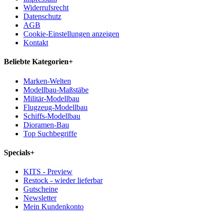
Widerrufsrecht
Datenschutz
AGB
Cookie-Einstellungen anzeigen
Kontakt
Beliebte Kategorien
+
Marken-Welten
Modellbau-Maßstäbe
Militär-Modellbau
Flugzeug-Modellbau
Schiffs-Modellbau
Dioramen-Bau
Top Suchbegriffe
Specials
+
KITS - Preview
Restock - wieder lieferbar
Gutscheine
Newsletter
Mein Kundenkonto