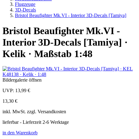
Flugzeuge
3D-Decals
Bristol Beaufighter Mk.VI - Interior 3D-Decals [Tamiya]
Bristol Beaufighter Mk.VI -
Interior 3D-Decals [Tamiya] ·
Kelik · Maßstab 1:48
Bildergalerie öffnen
UVP:
13,99 €
13,30 €
inkl.
MwSt. zzgl.
Versandkosten
lieferbar - Lieferzeit 2-6 Werktage
in den Warenkorb