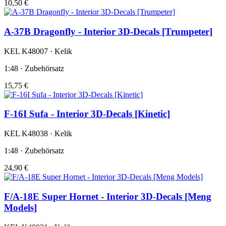
10,50 €
A-37B Dragonfly - Interior 3D-Decals [Trumpeter]
KEL K48007 · Kelik
1:48 · Zubehörsatz
15,75 €
F-16I Sufa - Interior 3D-Decals [Kinetic]
KEL K48038 · Kelik
1:48 · Zubehörsatz
24,90 €
F/A-18E Super Hornet - Interior 3D-Decals [Meng
Models]