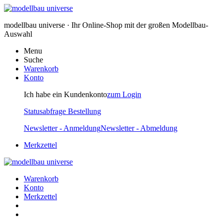
modellbau universe · Ihr Online-Shop mit der großen Modellbau-
Auswahl
Menu
Suche
Warenkorb
Konto
Ich habe ein Kundenkonto
zum Login
Statusabfrage Bestellung
Newsletter - Anmeldung
Newsletter - Abmeldung
Merkzettel
Warenkorb
Konto
Merkzettel