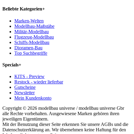
Beliebte Kategorien
+
Marken-Welten
Modellbau-Maßstäbe
Militär-Modellbau
Flugzeug-Modellbau
Schiffs-Modellbau
Dioramen-Bau
Top Suchbegriffe
Specials
+
KITS - Preview
Restock - wieder lieferbar
Gutscheine
Newsletter
Mein Kundenkonto
Copyright © 2026 modellbau universe / modellbau universe Gbr
alle Rechte vorbehalten. Ausgewiesene Marken gehören ihren
jeweiligen Eigentümern.
Mit der Benutzung dieser Seite erkennen Sie unsere AGBs und die
Datenschutzerklärung an. Wir übernehmen keine Haftung für den