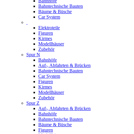
Bahnhöfe
Bahntechnische Bauten
Bäume & Büsche
Car System
Elektroteile
Figuren
Kirmes
Modellhäuser
Zubehör
Spur N
Bahnhöfe
Auf-, Abfahrten & Brücken
Bahntechnische Bauten
Car System
Figuren
Kirmes
Modellhäuser
Zubehör
Spur Z
Auf-, Abfahrten & Brücken
Bahnhöfe
Bahntechnische Bauten
Bäume & Büsche
Figuren