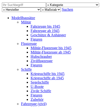
Suchen
Modellbausätze
Militär
Fahrzeuge bis 1945
Fahrzeuge ab 1945
Geschütze & Anhänger
Figuren
Flugzeuge
Militär-Flugzeuge bis 1945
Militär-Flugzeuge ab 1945
Hubschrauber
Zivilflugzeuge
Figuren
Schiffe
Kriegsschiffe bis 1945
Kriegsschiffe ab 1945
Segelschiffe
U-Boote
Zivile Schiffe
Figuren
Zubehör
Fahrzeuge (zivil)