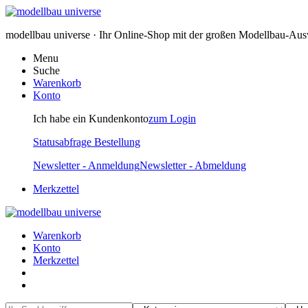
modellbau universe · Ihr Online-Shop mit der großen Modellbau-Au
Menu
Suche
Warenkorb
Konto
Ich habe ein Kundenkonto
zum Login
Statusabfrage Bestellung
Newsletter - Anmeldung
Newsletter - Abmeldung
Merkzettel
Warenkorb
Konto
Merkzettel