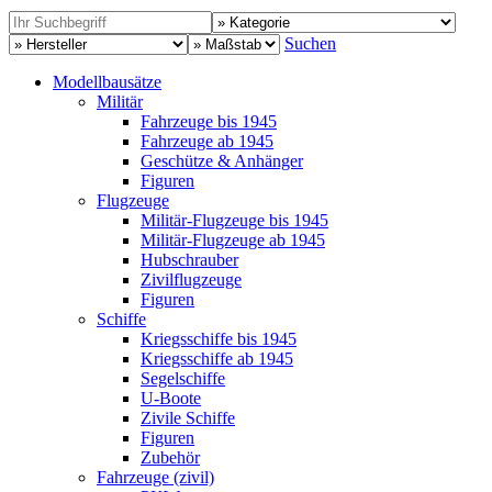
Suchen
Modellbausätze
Militär
Fahrzeuge bis 1945
Fahrzeuge ab 1945
Geschütze & Anhänger
Figuren
Flugzeuge
Militär-Flugzeuge bis 1945
Militär-Flugzeuge ab 1945
Hubschrauber
Zivilflugzeuge
Figuren
Schiffe
Kriegsschiffe bis 1945
Kriegsschiffe ab 1945
Segelschiffe
U-Boote
Zivile Schiffe
Figuren
Zubehör
Fahrzeuge (zivil)