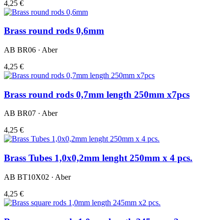
4,25 €
Brass round rods 0,6mm
AB BR06 · Aber
4,25 €
Brass round rods 0,7mm length 250mm x7pcs
AB BR07 · Aber
4,25 €
Brass Tubes 1,0x0,2mm lenght 250mm x 4 pcs.
AB BT10X02 · Aber
4,25 €