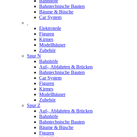
Bahnhöfe
Bahntechnische Bauten
Bäume & Büsche
Car System
Elektroteile
Figuren
Kirmes
Modellhäuser
Zubehör
Spur N
Bahnhöfe
Auf-, Abfahrten & Brücken
Bahntechnische Bauten
Car System
Figuren
Kirmes
Modellhäuser
Zubehör
Spur Z
Auf-, Abfahrten & Brücken
Bahnhöfe
Bahntechnische Bauten
Bäume & Büsche
Figuren