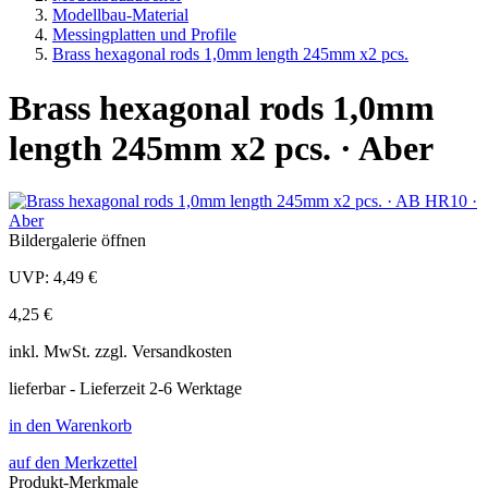
Modellbau-Material
Messingplatten und Profile
Brass hexagonal rods 1,0mm length 245mm x2 pcs.
Brass hexagonal rods 1,0mm
length 245mm x2 pcs. · Aber
Bildergalerie öffnen
UVP:
4,49 €
4,25 €
inkl.
MwSt. zzgl.
Versandkosten
lieferbar - Lieferzeit 2-6 Werktage
in den Warenkorb
auf den Merkzettel
Produkt-Merkmale