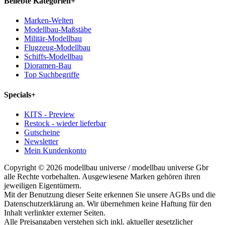
Beliebte Kategorien
+
Marken-Welten
Modellbau-Maßstäbe
Militär-Modellbau
Flugzeug-Modellbau
Schiffs-Modellbau
Dioramen-Bau
Top Suchbegriffe
Specials
+
KITS - Preview
Restock - wieder lieferbar
Gutscheine
Newsletter
Mein Kundenkonto
Copyright © 2026 modellbau universe / modellbau universe Gbr
alle Rechte vorbehalten. Ausgewiesene Marken gehören ihren
jeweiligen Eigentümern.
Mit der Benutzung dieser Seite erkennen Sie unsere AGBs und die
Datenschutzerklärung an. Wir übernehmen keine Haftung für den
Inhalt verlinkter externer Seiten.
Alle Preisangaben verstehen sich inkl. aktueller gesetzlicher