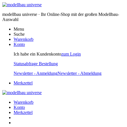
modellbau universe · Ihr Online-Shop mit der großen Modellbau-
Auswahl
Menu
Suche
Warenkorb
Konto
Ich habe ein Kundenkonto
zum Login
Statusabfrage Bestellung
Newsletter - Anmeldung
Newsletter - Abmeldung
Merkzettel
Warenkorb
Konto
Merkzettel