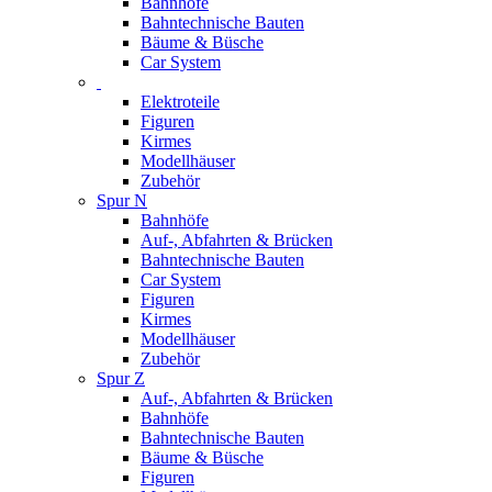
Bahnhöfe
Bahntechnische Bauten
Bäume & Büsche
Car System
Elektroteile
Figuren
Kirmes
Modellhäuser
Zubehör
Spur N
Bahnhöfe
Auf-, Abfahrten & Brücken
Bahntechnische Bauten
Car System
Figuren
Kirmes
Modellhäuser
Zubehör
Spur Z
Auf-, Abfahrten & Brücken
Bahnhöfe
Bahntechnische Bauten
Bäume & Büsche
Figuren