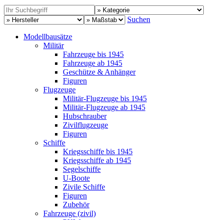
Suchen
Modellbausätze
Militär
Fahrzeuge bis 1945
Fahrzeuge ab 1945
Geschütze & Anhänger
Figuren
Flugzeuge
Militär-Flugzeuge bis 1945
Militär-Flugzeuge ab 1945
Hubschrauber
Zivilflugzeuge
Figuren
Schiffe
Kriegsschiffe bis 1945
Kriegsschiffe ab 1945
Segelschiffe
U-Boote
Zivile Schiffe
Figuren
Zubehör
Fahrzeuge (zivil)