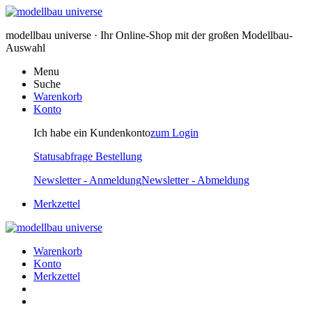
modellbau universe · Ihr Online-Shop mit der großen Modellbau-
Auswahl
Menu
Suche
Warenkorb
Konto
Ich habe ein Kundenkonto
zum Login
Statusabfrage Bestellung
Newsletter - Anmeldung
Newsletter - Abmeldung
Merkzettel
Warenkorb
Konto
Merkzettel