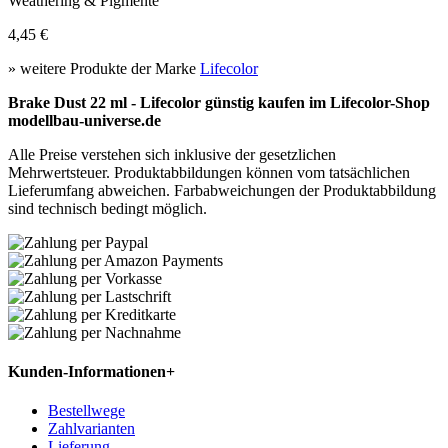
Weathering & Pigmente
4,45 €
» weitere Produkte der Marke
Lifecolor
Brake Dust 22 ml - Lifecolor günstig kaufen im Lifecolor-Shop
modellbau-universe.de
Alle Preise verstehen sich inklusive der gesetzlichen
Mehrwertsteuer. Produktabbildungen können vom tatsächlichen
Lieferumfang abweichen. Farbabweichungen der Produktabbildung
sind technisch bedingt möglich.
Kunden-Informationen
+
Bestellwege
Zahlvarianten
Lieferung