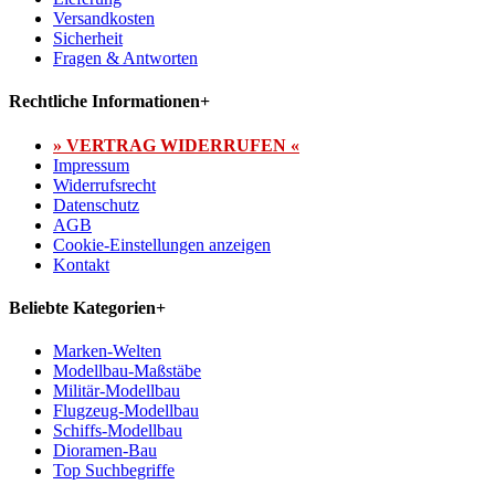
Versandkosten
Sicherheit
Fragen & Antworten
Rechtliche Informationen
+
» VERTRAG WIDERRUFEN «
Impressum
Widerrufsrecht
Datenschutz
AGB
Cookie-Einstellungen anzeigen
Kontakt
Beliebte Kategorien
+
Marken-Welten
Modellbau-Maßstäbe
Militär-Modellbau
Flugzeug-Modellbau
Schiffs-Modellbau
Dioramen-Bau
Top Suchbegriffe