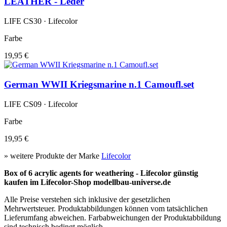
LEATHER - Leder
LIFE CS30 · Lifecolor
Farbe
19,95 €
German WWII Kriegsmarine n.1 Camoufl.set
LIFE CS09 · Lifecolor
Farbe
19,95 €
» weitere Produkte der Marke
Lifecolor
Box of 6 acrylic agents for weathering - Lifecolor günstig
kaufen im Lifecolor-Shop modellbau-universe.de
Alle Preise verstehen sich inklusive der gesetzlichen
Mehrwertsteuer. Produktabbildungen können vom tatsächlichen
Lieferumfang abweichen. Farbabweichungen der Produktabbildung
sind technisch bedingt möglich.