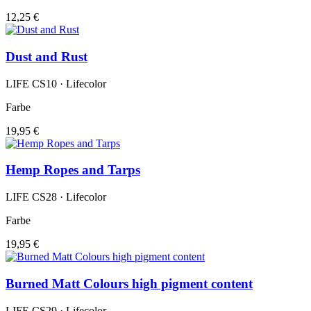
12,25 €
Dust and Rust
LIFE CS10 · Lifecolor
Farbe
19,95 €
Hemp Ropes and Tarps
LIFE CS28 · Lifecolor
Farbe
19,95 €
Burned Matt Colours high pigment content
LIFE CS29 · Lifecolor