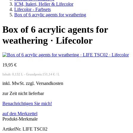
ICM, Italeri, Heller & Lifecolor
Lifecolor - Farbsets
Box of 6 acrylic agents for weathering
Box of 6 acrylic agents for
weathering · Lifecolor
19,95 €
Inhalt: 0,132 L - Grundpreis:151,14 € / L
inkl.
MwSt. zzgl.
Versandkosten
zur Zeit nicht lieferbar
Benachrichtigen Sie mich!
auf den Merkzettel
Produkt-Merkmale
ArtikelNr.
LIFE TSC02