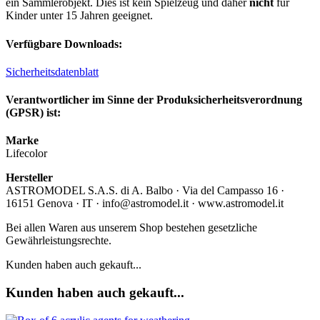
ein Sammlerobjekt. Dies ist kein Spielzeug und daher
nicht
für
Kinder unter 15 Jahren geeignet.
Verfügbare Downloads:
Sicherheitsdatenblatt
Verantwortlicher im Sinne der Produksicherheitsverordnung
(GPSR) ist:
Marke
Lifecolor
Hersteller
ASTROMODEL S.A.S. di A. Balbo · Via del Campasso 16 ·
16151 Genova · IT · info@astromodel.it · www.astromodel.it
Bei allen Waren aus unserem Shop bestehen gesetzliche
Gewährleistungsrechte.
Kunden haben auch gekauft...
Kunden haben auch gekauft...