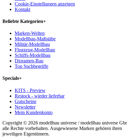
Cookie-Einstellungen anzeigen
Kontakt
Beliebte Kategorien
+
Marken-Welten
Modellbau-Maßstäbe
Militär-Modellbau
Flugzeug-Modellbau
Schiffs-Modellbau
Dioramen-Bau
Top Suchbegriffe
Specials
+
KITS - Preview
Restock - wieder lieferbar
Gutscheine
Newsletter
Mein Kundenkonto
Copyright © 2026 modellbau universe / modellbau universe Gbr
alle Rechte vorbehalten. Ausgewiesene Marken gehören ihren
jeweiligen Eigentümern.