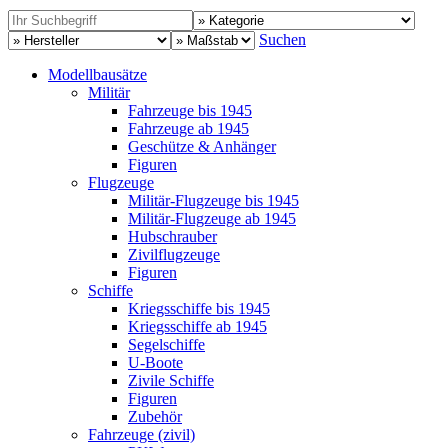
Suchen
Modellbausätze
Militär
Fahrzeuge bis 1945
Fahrzeuge ab 1945
Geschütze & Anhänger
Figuren
Flugzeuge
Militär-Flugzeuge bis 1945
Militär-Flugzeuge ab 1945
Hubschrauber
Zivilflugzeuge
Figuren
Schiffe
Kriegsschiffe bis 1945
Kriegsschiffe ab 1945
Segelschiffe
U-Boote
Zivile Schiffe
Figuren
Zubehör
Fahrzeuge (zivil)