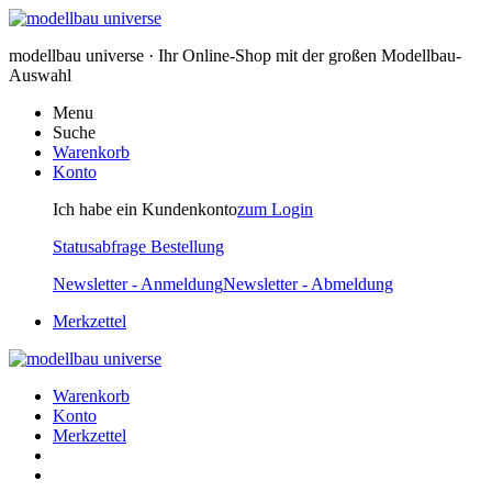
modellbau universe · Ihr Online-Shop mit der großen Modellbau-
Auswahl
Menu
Suche
Warenkorb
Konto
Ich habe ein Kundenkonto
zum Login
Statusabfrage Bestellung
Newsletter - Anmeldung
Newsletter - Abmeldung
Merkzettel
Warenkorb
Konto
Merkzettel