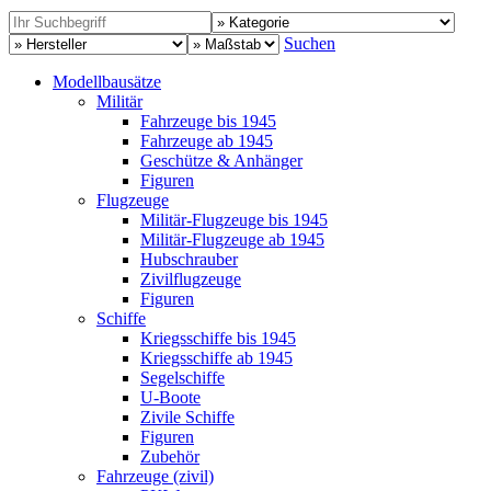
Suchen
Modellbausätze
Militär
Fahrzeuge bis 1945
Fahrzeuge ab 1945
Geschütze & Anhänger
Figuren
Flugzeuge
Militär-Flugzeuge bis 1945
Militär-Flugzeuge ab 1945
Hubschrauber
Zivilflugzeuge
Figuren
Schiffe
Kriegsschiffe bis 1945
Kriegsschiffe ab 1945
Segelschiffe
U-Boote
Zivile Schiffe
Figuren
Zubehör
Fahrzeuge (zivil)