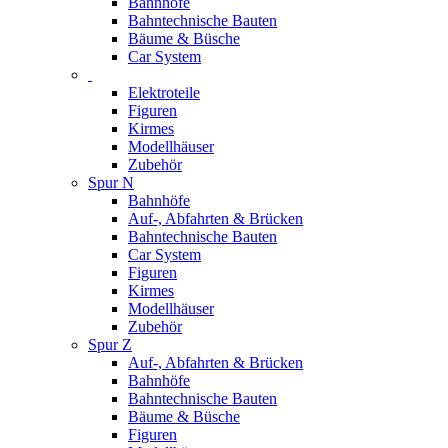
Bahnhöfe
Bahntechnische Bauten
Bäume & Büsche
Car System
Elektroteile
Figuren
Kirmes
Modellhäuser
Zubehör
Spur N
Bahnhöfe
Auf-, Abfahrten & Brücken
Bahntechnische Bauten
Car System
Figuren
Kirmes
Modellhäuser
Zubehör
Spur Z
Auf-, Abfahrten & Brücken
Bahnhöfe
Bahntechnische Bauten
Bäume & Büsche
Figuren