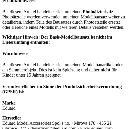
Produkthinweise
Bei diesem Artikel handelt es sich um einen
Photoätzteilsatz
.
Photoätzteile werden verwendet, um einen Modellbausatz weiter zu
detailieren, indem Teile des Bausatzes durch Photoätzteile ersetzt
oder Bereiche eines Modells mit weiteren Details versehen werden.
Wichtiger Hinweis: Der Basis-Modellbausatz ist nicht im
Lieferumfang enthalten!
Warnhinweis
Bei diesem Artikel handelt es sich um einen Modellbauartikel oder
ein Sammlerobjekt. Dies ist kein Spielzeug und daher
nicht
für
Kinder unter 15 Jahren geeignet.
Verantwortlicher im Sinne der Produksicherheitsverordnung
(GPSR) ist:
Marke
Eduard
Hersteller
Eduard Model Accessories Spol s.r.o. · Mirova 170 · 435 21
Obrnice · CZ · department@eduard.com · www.eduard.com