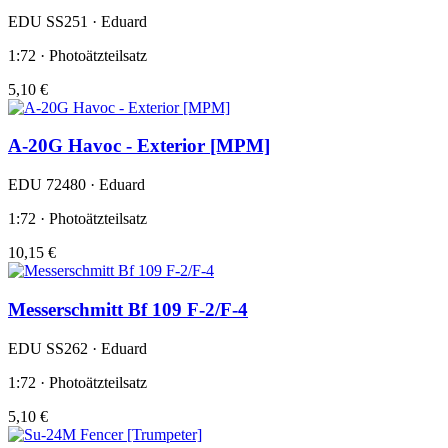
EDU SS251 · Eduard
1:72 · Photoätzteilsatz
5,10 €
A-20G Havoc - Exterior [MPM]
EDU 72480 · Eduard
1:72 · Photoätzteilsatz
10,15 €
Messerschmitt Bf 109 F-2/F-4
EDU SS262 · Eduard
1:72 · Photoätzteilsatz
5,10 €