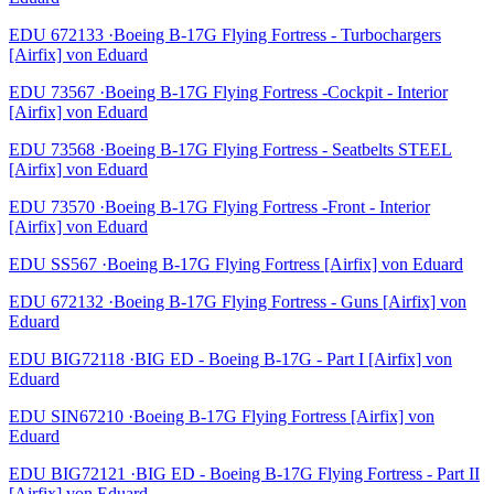
EDU 672133 ·Boeing B-17G Flying Fortress - Turbochargers
[Airfix] von Eduard
EDU 73567 ·Boeing B-17G Flying Fortress -Cockpit - Interior
[Airfix] von Eduard
EDU 73568 ·Boeing B-17G Flying Fortress - Seatbelts STEEL
[Airfix] von Eduard
EDU 73570 ·Boeing B-17G Flying Fortress -Front - Interior
[Airfix] von Eduard
EDU SS567 ·Boeing B-17G Flying Fortress [Airfix] von Eduard
EDU 672132 ·Boeing B-17G Flying Fortress - Guns [Airfix] von
Eduard
EDU BIG72118 ·BIG ED - Boeing B-17G - Part I [Airfix] von
Eduard
EDU SIN67210 ·Boeing B-17G Flying Fortress [Airfix] von
Eduard
EDU BIG72121 ·BIG ED - Boeing B-17G Flying Fortress - Part II
[Airfix] von Eduard