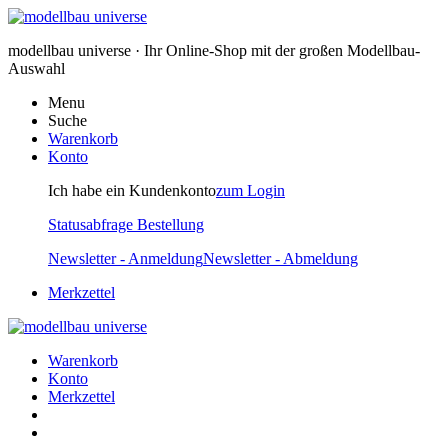
modellbau universe · Ihr Online-Shop mit der großen Modellbau-
Auswahl
Menu
Suche
Warenkorb
Konto
Ich habe ein Kundenkonto
zum Login
Statusabfrage Bestellung
Newsletter - Anmeldung
Newsletter - Abmeldung
Merkzettel
Warenkorb
Konto
Merkzettel