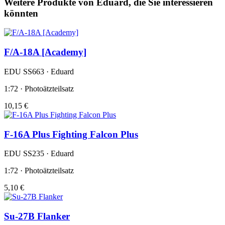
Weitere Produkte von Eduard, die Sie interessieren
könnten
F/A-18A [Academy]
EDU SS663 · Eduard
1:72 · Photoätzteilsatz
10,15 €
F-16A Plus Fighting Falcon Plus
EDU SS235 · Eduard
1:72 · Photoätzteilsatz
5,10 €
Su-27B Flanker