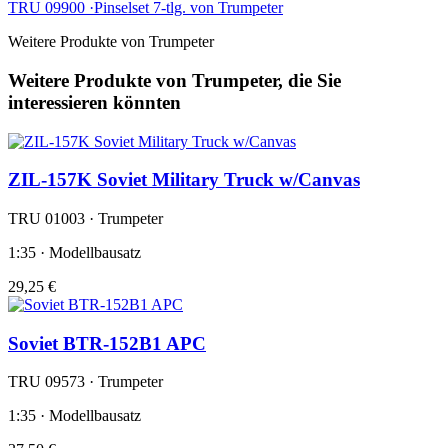
TRU 09900 ·Pinselset 7-tlg. von Trumpeter
Weitere Produkte von Trumpeter
Weitere Produkte von Trumpeter, die Sie
interessieren könnten
ZIL-157K Soviet Military Truck w/Canvas
TRU 01003 · Trumpeter
1:35 · Modellbausatz
29,25 €
Soviet BTR-152B1 APC
TRU 09573 · Trumpeter
1:35 · Modellbausatz