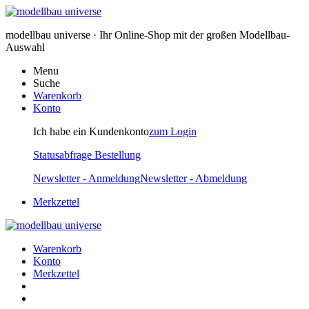
modellbau universe · Ihr Online-Shop mit der großen Modellbau-
Auswahl
Menu
Suche
Warenkorb
Konto
Ich habe ein Kundenkonto
zum Login
Statusabfrage Bestellung
Newsletter - Anmeldung
Newsletter - Abmeldung
Merkzettel
Warenkorb
Konto
Merkzettel