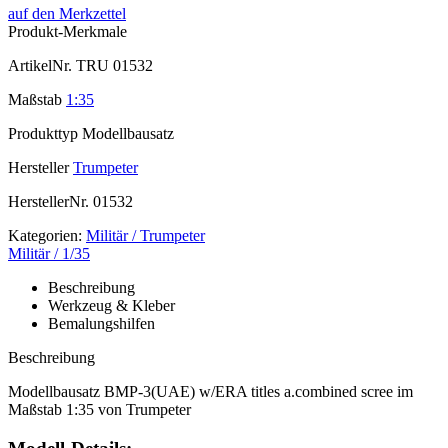
auf den Merkzettel
Produkt-Merkmale
ArtikelNr.
TRU 01532
Maßstab
1:35
Produkttyp
Modellbausatz
Hersteller
Trumpeter
HerstellerNr.
01532
Kategorien:
Militär / Trumpeter
Militär / 1/35
Beschreibung
Werkzeug & Kleber
Bemalungshilfen
Beschreibung
Modellbausatz BMP-3(UAE) w/ERA titles a.combined scree im
Maßstab 1:35 von Trumpeter