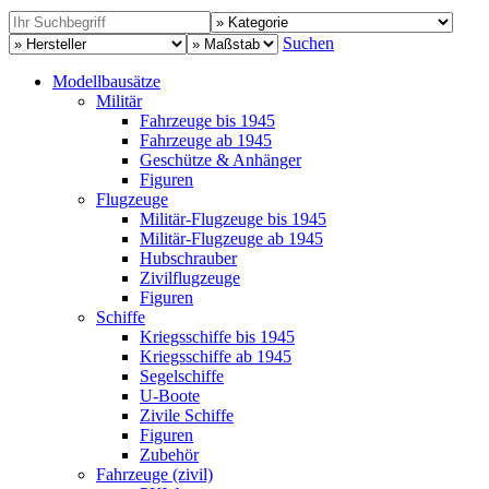
Suchen
Modellbausätze
Militär
Fahrzeuge bis 1945
Fahrzeuge ab 1945
Geschütze & Anhänger
Figuren
Flugzeuge
Militär-Flugzeuge bis 1945
Militär-Flugzeuge ab 1945
Hubschrauber
Zivilflugzeuge
Figuren
Schiffe
Kriegsschiffe bis 1945
Kriegsschiffe ab 1945
Segelschiffe
U-Boote
Zivile Schiffe
Figuren
Zubehör
Fahrzeuge (zivil)