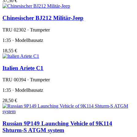
37,50 €
Chinesischer BJ212 Militär-Jeep
TRU 02302 · Trumpeter
1:35 · Modellbausatz
18,55 €
Italien Ariete C1
TRU 00394 · Trumpeter
1:35 · Modellbausatz
28,50 €
Russian 9P149 Launching Vehicle of 9K114
Shturm-S ATGM system