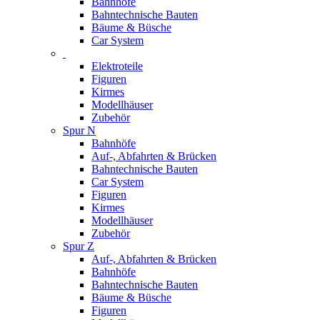
Bahnhöfe
Bahntechnische Bauten
Bäume & Büsche
Car System
Elektroteile
Figuren
Kirmes
Modellhäuser
Zubehör
Spur N
Bahnhöfe
Auf-, Abfahrten & Brücken
Bahntechnische Bauten
Car System
Figuren
Kirmes
Modellhäuser
Zubehör
Spur Z
Auf-, Abfahrten & Brücken
Bahnhöfe
Bahntechnische Bauten
Bäume & Büsche
Figuren