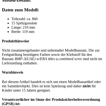
Modell-Details:
Daten zum Modell:
Teilezahl: ca. 860
15 Spritzgussäste
Länge: 210 mm
Breite: 119 mm
Produkthinweise
Nicht zusammengebauter und unbemalter Modellbausatz. Die zur
Fertigstellung benötigten Farben sowie der Klebstoff für den
Bausatz
BMP-3(UAE) w/ERA titles a.combined scree
sind nicht im
Lieferumfang enthalten.
Warnhinweis
Bei diesem Artikel handelt es sich um einen Modellbauartikel oder
ein Sammlerobjekt. Dies ist kein Spielzeug und daher
nicht
für
Kinder unter 15 Jahren geeignet.
Verantwortlicher im Sinne der Produksicherheitsverordnung
(GPSR) ist: