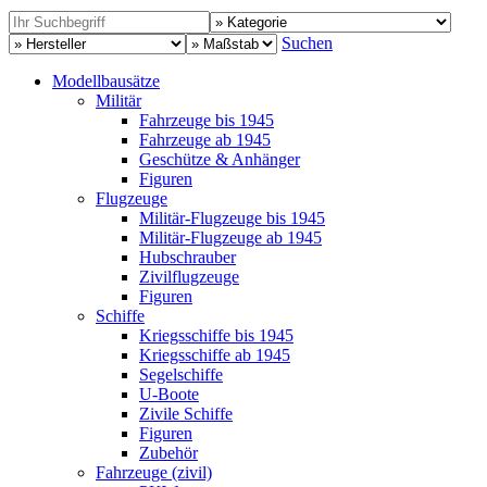
Suchen
Modellbausätze
Militär
Fahrzeuge bis 1945
Fahrzeuge ab 1945
Geschütze & Anhänger
Figuren
Flugzeuge
Militär-Flugzeuge bis 1945
Militär-Flugzeuge ab 1945
Hubschrauber
Zivilflugzeuge
Figuren
Schiffe
Kriegsschiffe bis 1945
Kriegsschiffe ab 1945
Segelschiffe
U-Boote
Zivile Schiffe
Figuren
Zubehör
Fahrzeuge (zivil)