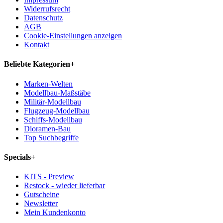
Widerrufsrecht
Datenschutz
AGB
Cookie-Einstellungen anzeigen
Kontakt
Beliebte Kategorien
+
Marken-Welten
Modellbau-Maßstäbe
Militär-Modellbau
Flugzeug-Modellbau
Schiffs-Modellbau
Dioramen-Bau
Top Suchbegriffe
Specials
+
KITS - Preview
Restock - wieder lieferbar
Gutscheine
Newsletter
Mein Kundenkonto