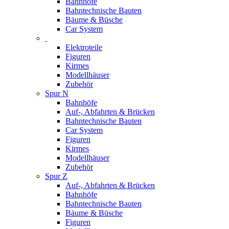
Bahnhöfe
Bahntechnische Bauten
Bäume & Büsche
Car System
Elektroteile
Figuren
Kirmes
Modellhäuser
Zubehör
Spur N
Bahnhöfe
Auf-, Abfahrten & Brücken
Bahntechnische Bauten
Car System
Figuren
Kirmes
Modellhäuser
Zubehör
Spur Z
Auf-, Abfahrten & Brücken
Bahnhöfe
Bahntechnische Bauten
Bäume & Büsche
Figuren