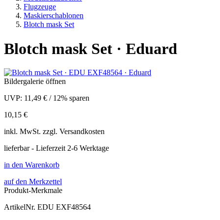
Flugzeuge
Maskierschablonen
Blotch mask Set
Blotch mask Set · Eduard
Bildergalerie öffnen
UVP:
11,49 €
/
12% sparen
10,15 €
inkl.
MwSt. zzgl.
Versandkosten
lieferbar - Lieferzeit 2-6 Werktage
in den Warenkorb
auf den Merkzettel
Produkt-Merkmale
ArtikelNr.
EDU EXF48564