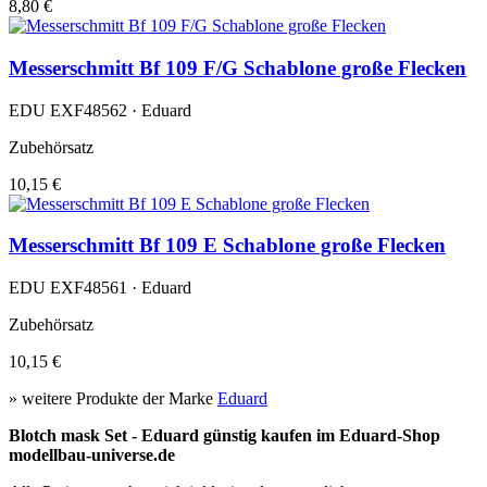
8,80 €
Messerschmitt Bf 109 F/G Schablone große Flecken
EDU EXF48562 · Eduard
Zubehörsatz
10,15 €
Messerschmitt Bf 109 E Schablone große Flecken
EDU EXF48561 · Eduard
Zubehörsatz
10,15 €
» weitere Produkte der Marke
Eduard
Blotch mask Set - Eduard günstig kaufen im Eduard-Shop
modellbau-universe.de