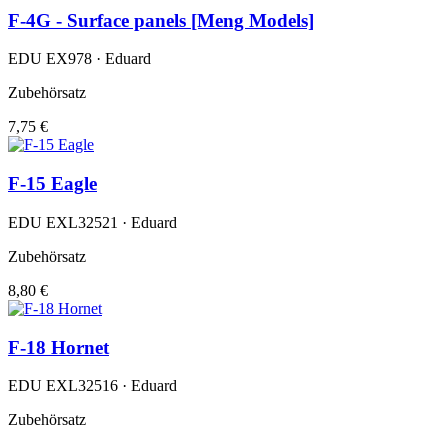
F-4G - Surface panels [Meng Models]
EDU EX978 · Eduard
Zubehörsatz
7,75 €
F-15 Eagle
EDU EXL32521 · Eduard
Zubehörsatz
8,80 €
F-18 Hornet
EDU EXL32516 · Eduard
Zubehörsatz