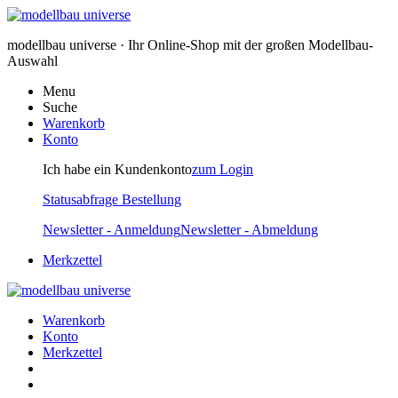
modellbau universe · Ihr Online-Shop mit der großen Modellbau-
Auswahl
Menu
Suche
Warenkorb
Konto
Ich habe ein Kundenkonto
zum Login
Statusabfrage Bestellung
Newsletter - Anmeldung
Newsletter - Abmeldung
Merkzettel
Warenkorb
Konto
Merkzettel