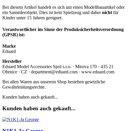
Bei diesem Artikel handelt es sich um einen Modellbauartikel oder
ein Sammlerobjekt. Dies ist kein Spielzeug und daher
nicht
für
Kinder unter 15 Jahren geeignet.
Verantwortlicher im Sinne der Produksicherheitsverordnung
(GPSR) ist:
Marke
Eduard
Hersteller
Eduard Model Accessories Spol s.r.o. · Mirova 170 · 435 21
Obrnice · CZ · department@eduard.com · www.eduard.com
Bei allen Waren aus unserem Shop bestehen gesetzliche
Gewährleistungsrechte.
Kunden haben auch gekauft...
Kunden haben auch gekauft...
N1K1-Ja George