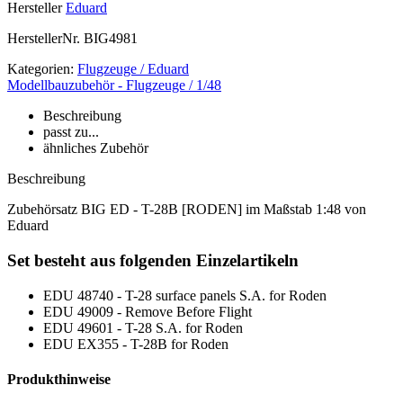
Hersteller
Eduard
HerstellerNr.
BIG4981
Kategorien:
Flugzeuge / Eduard
Modellbauzubehör - Flugzeuge / 1/48
Beschreibung
passt zu...
ähnliches Zubehör
Beschreibung
Zubehörsatz BIG ED - T-28B [RODEN] im Maßstab 1:48 von
Eduard
Set besteht aus folgenden Einzelartikeln
EDU 48740 - T-28 surface panels S.A. for Roden
EDU 49009 - Remove Before Flight
EDU 49601 - T-28 S.A. for Roden
EDU EX355 - T-28B for Roden
Produkthinweise