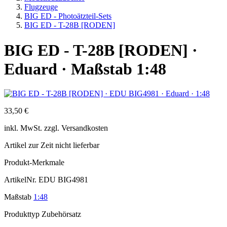
Flugzeuge
BIG ED - Photoätzteil-Sets
BIG ED - T-28B [RODEN]
BIG ED - T-28B [RODEN] ·
Eduard · Maßstab 1:48
33,50 €
inkl.
MwSt. zzgl.
Versandkosten
Artikel zur Zeit nicht lieferbar
Produkt-Merkmale
ArtikelNr.
EDU BIG4981
Maßstab
1:48
Produkttyp
Zubehörsatz