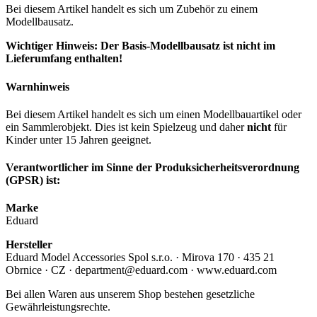
Bei diesem Artikel handelt es sich um Zubehör zu einem
Modellbausatz.
Wichtiger Hinweis: Der Basis-Modellbausatz ist nicht im
Lieferumfang enthalten!
Warnhinweis
Bei diesem Artikel handelt es sich um einen Modellbauartikel oder
ein Sammlerobjekt. Dies ist kein Spielzeug und daher
nicht
für
Kinder unter 15 Jahren geeignet.
Verantwortlicher im Sinne der Produksicherheitsverordnung
(GPSR) ist:
Marke
Eduard
Hersteller
Eduard Model Accessories Spol s.r.o. · Mirova 170 · 435 21
Obrnice · CZ · department@eduard.com · www.eduard.com
Bei allen Waren aus unserem Shop bestehen gesetzliche
Gewährleistungsrechte.