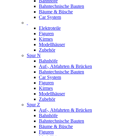
Bahnhöfe
Bahntechnische Bauten
Bäume & Büsche
Car System
Elektroteile
Figuren
Kirmes
Modellhäuser
Zubehör
Spur N
Bahnhöfe
Auf-, Abfahrten & Brücken
Bahntechnische Bauten
Car System
Figuren
Kirmes
Modellhäuser
Zubehör
Spur Z
Auf-, Abfahrten & Brücken
Bahnhöfe
Bahntechnische Bauten
Bäume & Büsche
Figuren