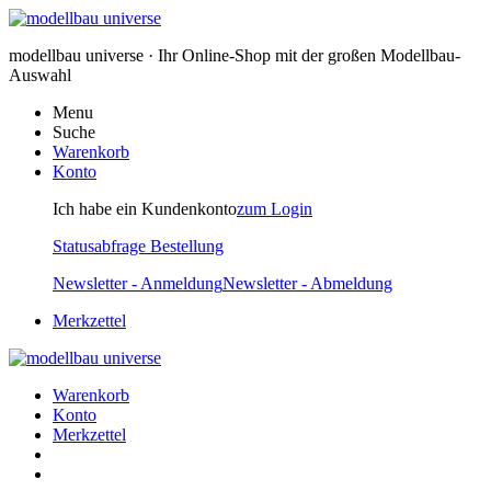
modellbau universe · Ihr Online-Shop mit der großen Modellbau-
Auswahl
Menu
Suche
Warenkorb
Konto
Ich habe ein Kundenkonto
zum Login
Statusabfrage Bestellung
Newsletter - Anmeldung
Newsletter - Abmeldung
Merkzettel
Warenkorb
Konto
Merkzettel