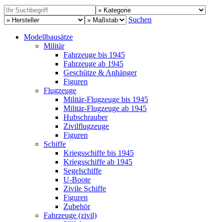
Suchen
Modellbausätze
Militär
Fahrzeuge bis 1945
Fahrzeuge ab 1945
Geschütze & Anhänger
Figuren
Flugzeuge
Militär-Flugzeuge bis 1945
Militär-Flugzeuge ab 1945
Hubschrauber
Zivilflugzeuge
Figuren
Schiffe
Kriegsschiffe bis 1945
Kriegsschiffe ab 1945
Segelschiffe
U-Boote
Zivile Schiffe
Figuren
Zubehör
Fahrzeuge (zivil)