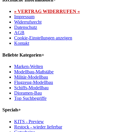
» VERTRAG WIDERRUFEN «
Impressum
Widerrufsrecht
Datenschutz
AGB
Cookie-Einstellungen anzeigen
Kontakt
Beliebte Kategorien
+
Marken-Welten
Modellbau-Maßstäbe
Militär-Modellbau
Flugzeug-Modellbau
Schiffs-Modellbau
Dioramen-Bau
Top Suchbegriffe
Specials
+
KITS - Preview
Restock - wieder lieferbar