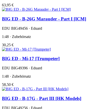
63,95 €
BIG ED - B-26G Marauder - Part I [ICM]
EDU BIG49456 · Eduard
1:48 · Zubehörsatz
30,25 €
BIG ED - Mi-17 [Trumpeter]
EDU BIG49396 · Eduard
1:48 · Zubehörsatz
58,50 €
BIG ED - B-17G - Part III [HK Models]
EDU BIG49256 · Eduard