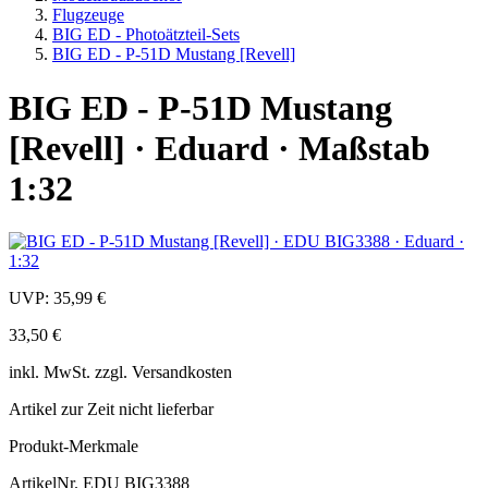
Flugzeuge
BIG ED - Photoätzteil-Sets
BIG ED - P-51D Mustang [Revell]
BIG ED - P-51D Mustang
[Revell] · Eduard · Maßstab
1:32
UVP:
35,99 €
33,50 €
inkl.
MwSt. zzgl.
Versandkosten
Artikel zur Zeit nicht lieferbar
Produkt-Merkmale
ArtikelNr.
EDU BIG3388