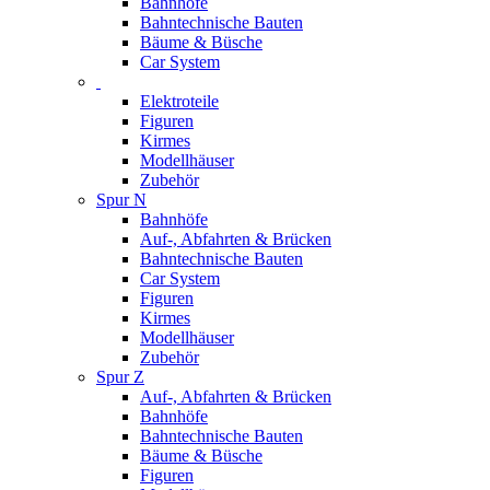
Bahnhöfe
Bahntechnische Bauten
Bäume & Büsche
Car System
Elektroteile
Figuren
Kirmes
Modellhäuser
Zubehör
Spur N
Bahnhöfe
Auf-, Abfahrten & Brücken
Bahntechnische Bauten
Car System
Figuren
Kirmes
Modellhäuser
Zubehör
Spur Z
Auf-, Abfahrten & Brücken
Bahnhöfe
Bahntechnische Bauten
Bäume & Büsche
Figuren