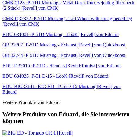
CMK 5128 ·P-51D Mustang - Metal Drop Tank w/jutting filler neck
(2 Stück) [Revell] von CMK
CMK Q32322 ·P-51D Mustang - Tail Wheel with strengthened leg
[Revell] von CMK
EDU 634001 ·P-51D Mustang - LööK [Revell] von Eduard
QB 32207 ·P-51D Mustang - Exhaust [Revell] von Quickboost
QB 32244 ·P-51D Mustang - Exhaust [Revell] von Quickboost
EDU D32015 ·P-51D - Stencils [Revell/Tamiya] von Eduard
EDU 634025 ·P-51 D-15 - LööK [Revell] von Eduard
EDU BIG33141 ·BIG ED - P-51D-15 Mustang [Revell] von
Eduard
Weitere Produkte von Eduard
Weitere Produkte von Eduard, die Sie interessieren
könnten