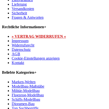
Lieferung
Versandkosten
Sicherheit
Fragen & Antworten
Rechtliche Informationen
+
» VERTRAG WIDERRUFEN «
Impressum
Widerrufsrecht
Datenschutz
AGB
Cookie-Einstellungen anzeigen
Kontakt
Beliebte Kategorien
+
Marken-Welten
Modellbau-Maßstäbe
Militär-Modellbau
Flugzeug-Modellbau
Schiffs-Modellbau
Dioramen-Bau
Top Suchbegriffe