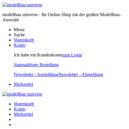
modellbau universe · Ihr Online-Shop mit der großen Modellbau-
Auswahl
Menu
Suche
Warenkorb
Konto
Ich habe ein Kundenkonto
zum Login
Statusabfrage Bestellung
Newsletter - Anmeldung
Newsletter - Abmeldung
Merkzettel
Warenkorb
Konto
Merkzettel