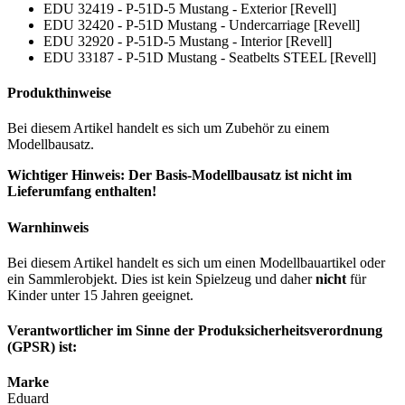
EDU 32419 - P-51D-5 Mustang - Exterior [Revell]
EDU 32420 - P-51D Mustang - Undercarriage [Revell]
EDU 32920 - P-51D-5 Mustang - Interior [Revell]
EDU 33187 - P-51D Mustang - Seatbelts STEEL [Revell]
Produkthinweise
Bei diesem Artikel handelt es sich um Zubehör zu einem
Modellbausatz.
Wichtiger Hinweis: Der Basis-Modellbausatz ist nicht im
Lieferumfang enthalten!
Warnhinweis
Bei diesem Artikel handelt es sich um einen Modellbauartikel oder
ein Sammlerobjekt. Dies ist kein Spielzeug und daher
nicht
für
Kinder unter 15 Jahren geeignet.
Verantwortlicher im Sinne der Produksicherheitsverordnung
(GPSR) ist:
Marke
Eduard