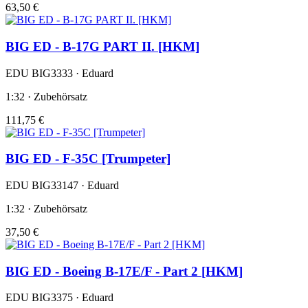
63,50 €
BIG ED - B-17G PART II. [HKM]
EDU BIG3333 · Eduard
1:32 · Zubehörsatz
111,75 €
BIG ED - F-35C [Trumpeter]
EDU BIG33147 · Eduard
1:32 · Zubehörsatz
37,50 €
BIG ED - Boeing B-17E/F - Part 2 [HKM]
EDU BIG3375 · Eduard