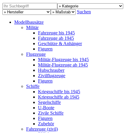
Suchen
Modellbausätze
Militär
Fahrzeuge bis 1945
Fahrzeuge ab 1945
Geschütze & Anhänger
Figuren
Flugzeuge
Militär-Flugzeuge bis 1945
Militär-Flugzeuge ab 1945
Hubschrauber
Zivilflugzeuge
Figuren
Schiffe
Kriegsschiffe bis 1945
Kriegsschiffe ab 1945
Segelschiffe
U-Boote
Zivile Schiffe
Figuren
Zubehör
Fahrzeuge (zivil)