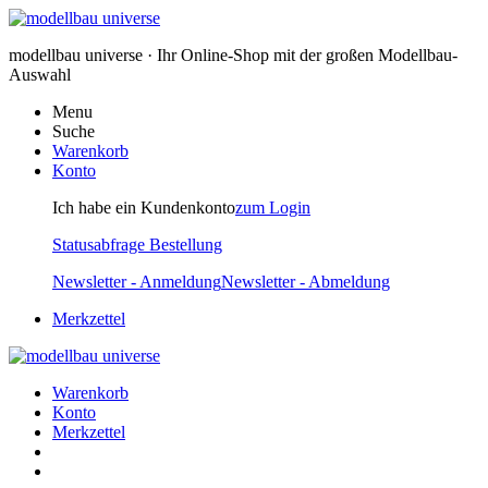
modellbau universe · Ihr Online-Shop mit der großen Modellbau-
Auswahl
Menu
Suche
Warenkorb
Konto
Ich habe ein Kundenkonto
zum Login
Statusabfrage Bestellung
Newsletter - Anmeldung
Newsletter - Abmeldung
Merkzettel
Warenkorb
Konto
Merkzettel