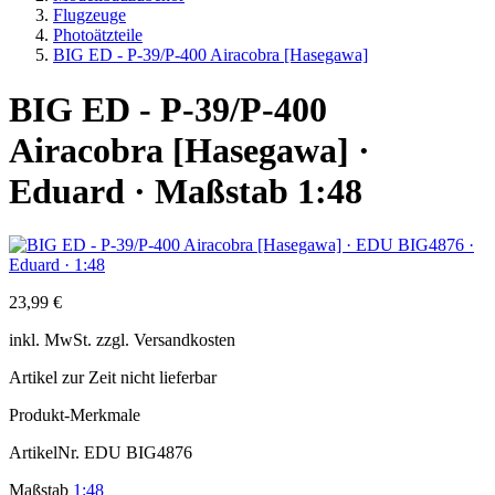
Flugzeuge
Photoätzteile
BIG ED - P-39/P-400 Airacobra [Hasegawa]
BIG ED - P-39/P-400
Airacobra [Hasegawa] ·
Eduard · Maßstab 1:48
23,99 €
inkl.
MwSt. zzgl.
Versandkosten
Artikel zur Zeit nicht lieferbar
Produkt-Merkmale
ArtikelNr.
EDU BIG4876
Maßstab
1:48