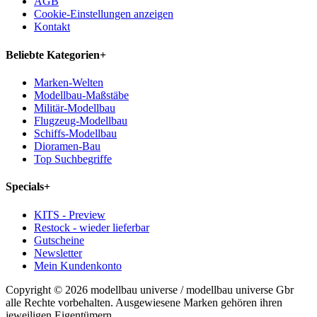
AGB
Cookie-Einstellungen anzeigen
Kontakt
Beliebte Kategorien
+
Marken-Welten
Modellbau-Maßstäbe
Militär-Modellbau
Flugzeug-Modellbau
Schiffs-Modellbau
Dioramen-Bau
Top Suchbegriffe
Specials
+
KITS - Preview
Restock - wieder lieferbar
Gutscheine
Newsletter
Mein Kundenkonto
Copyright © 2026 modellbau universe / modellbau universe Gbr
alle Rechte vorbehalten. Ausgewiesene Marken gehören ihren
jeweiligen Eigentümern.