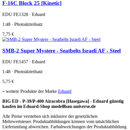
F-16C Block 25 [Kinetic]
EDU FE1328 · Eduard
1:48 · Photoätzteilsatz
7,75 €
SMB-2 Super Mystere - Seatbelts Israeli AF - Steel
EDU FE1457 · Eduard
1:48 · Photoätzteilsatz
5,75 €
» weitere Produkte der Marke
Eduard
BIG ED - P-39/P-400 Airacobra [Hasegawa] - Eduard günstig
kaufen im Eduard-Shop modellbau-universe.de
Alle Preise verstehen sich inklusive der gesetzlichen
Mehrwertsteuer. Produktabbildungen können vom tatsächlichen
Lieferumfang abweichen. Farbabweichungen der Produktabbildung