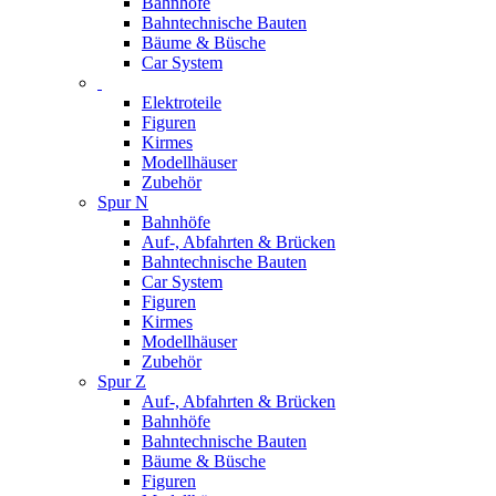
Bahnhöfe
Bahntechnische Bauten
Bäume & Büsche
Car System
Elektroteile
Figuren
Kirmes
Modellhäuser
Zubehör
Spur N
Bahnhöfe
Auf-, Abfahrten & Brücken
Bahntechnische Bauten
Car System
Figuren
Kirmes
Modellhäuser
Zubehör
Spur Z
Auf-, Abfahrten & Brücken
Bahnhöfe
Bahntechnische Bauten
Bäume & Büsche
Figuren