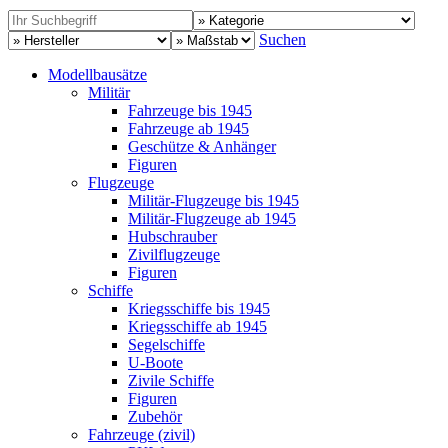
Suchen
Modellbausätze
Militär
Fahrzeuge bis 1945
Fahrzeuge ab 1945
Geschütze & Anhänger
Figuren
Flugzeuge
Militär-Flugzeuge bis 1945
Militär-Flugzeuge ab 1945
Hubschrauber
Zivilflugzeuge
Figuren
Schiffe
Kriegsschiffe bis 1945
Kriegsschiffe ab 1945
Segelschiffe
U-Boote
Zivile Schiffe
Figuren
Zubehör
Fahrzeuge (zivil)