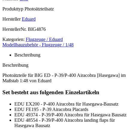
Produkttyp
Photoätzteilsatz
Hersteller
Eduard
HerstellerNr.
BIG4876
Kategorien:
Flugzeuge / Eduard
Modellbauzubehör - Flugzeuge / 1/48
Beschreibung
Beschreibung
Photoätzteile für BIG ED - P-39/P-400 Airacobra [Hasegawa] im
Maßstab 1:48 von Eduard
Set besteht aus folgenden Einzelartikeln
EDU EX200 - P-400 Airacobra für Hasegawa-Bausatz
EDU FE195 - P-39 Airacobra Placards
EDU 49374 - P-39/P-400 Airacobra für Hasegawa Bausatz
EDU 48554 - P-39/P-400 Airacobra landing flaps für
Hasegawa Bausatz