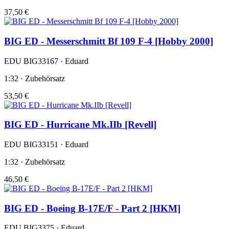
37,50 €
BIG ED - Messerschmitt Bf 109 F-4 [Hobby 2000]
EDU BIG33167 · Eduard
1:32 · Zubehörsatz
53,50 €
BIG ED - Hurricane Mk.IIb [Revell]
EDU BIG33151 · Eduard
1:32 · Zubehörsatz
46,50 €
BIG ED - Boeing B-17E/F - Part 2 [HKM]
EDU BIG3375 · Eduard