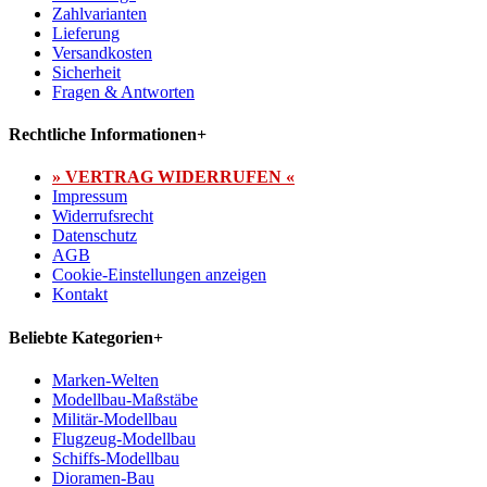
Zahlvarianten
Lieferung
Versandkosten
Sicherheit
Fragen & Antworten
Rechtliche Informationen
+
» VERTRAG WIDERRUFEN «
Impressum
Widerrufsrecht
Datenschutz
AGB
Cookie-Einstellungen anzeigen
Kontakt
Beliebte Kategorien
+
Marken-Welten
Modellbau-Maßstäbe
Militär-Modellbau
Flugzeug-Modellbau
Schiffs-Modellbau
Dioramen-Bau