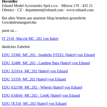
Hersteller
Eduard Model Accessories Spol s.r.o. · Mirova 170 · 435 21
Obrnice · CZ · department@eduard.com · www.eduard.com
Bei allen Waren aus unserem Shop bestehen gesetzliche
Gewährleistungsrechte.
passt zu...
IT 2518 ·Macchi MC. 202 von Italeri
ähnliches Zubehör
EDU 33360 ·MC.202 - Seatbelts STEEL [Italeri] von Eduard
EDU 32488 ·MC.202 - Landing flaps [Italeri] von Eduard
EDU 321014 ·MC.202 [Italeri] von Eduard
EDU 33359 ·MC.202 [Italeri] von Eduard
EDU 632198 ·MC.202 - Wheels [Italeri] von Eduard
EDU 634044 ·MC.202 - LööK [Italeri] von Eduard
EDU JX318 ·MC.202 [Italeri] von Eduard