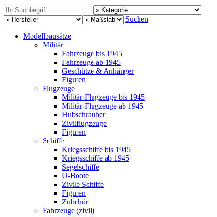
Suchen
Modellbausätze
Militär
Fahrzeuge bis 1945
Fahrzeuge ab 1945
Geschütze & Anhänger
Figuren
Flugzeuge
Militär-Flugzeuge bis 1945
Militär-Flugzeuge ab 1945
Hubschrauber
Zivilflugzeuge
Figuren
Schiffe
Kriegsschiffe bis 1945
Kriegsschiffe ab 1945
Segelschiffe
U-Boote
Zivile Schiffe
Figuren
Zubehör
Fahrzeuge (zivil)