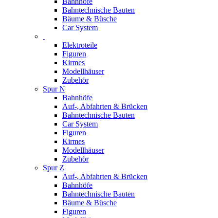
Bahnhöfe
Bahntechnische Bauten
Bäume & Büsche
Car System
Elektroteile
Figuren
Kirmes
Modellhäuser
Zubehör
Spur N
Bahnhöfe
Auf-, Abfahrten & Brücken
Bahntechnische Bauten
Car System
Figuren
Kirmes
Modellhäuser
Zubehör
Spur Z
Auf-, Abfahrten & Brücken
Bahnhöfe
Bahntechnische Bauten
Bäume & Büsche
Figuren