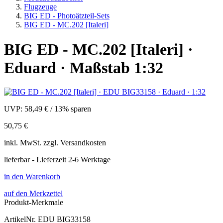
Flugzeuge
BIG ED - Photoätzteil-Sets
BIG ED - MC.202 [Italeri]
BIG ED - MC.202 [Italeri] ·
Eduard · Maßstab 1:32
UVP:
58,49 €
/
13% sparen
50,75 €
inkl.
MwSt. zzgl.
Versandkosten
lieferbar - Lieferzeit 2-6 Werktage
in den Warenkorb
auf den Merkzettel
Produkt-Merkmale
ArtikelNr.
EDU BIG33158