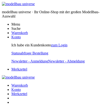
modellbau universe · Ihr Online-Shop mit der großen Modellbau-
Auswahl
Menu
Suche
Warenkorb
Konto
Ich habe ein Kundenkonto
zum Login
Statusabfrage Bestellung
Newsletter - Anmeldung
Newsletter - Abmeldung
Merkzettel
Warenkorb
Konto
Merkzettel