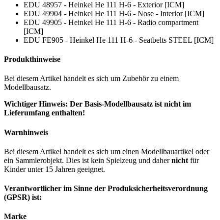
EDU 48957 - Heinkel He 111 H-6 - Exterior [ICM]
EDU 49904 - Heinkel He 111 H-6 - Nose - Interior [ICM]
EDU 49905 - Heinkel He 111 H-6 - Radio compartment
[ICM]
EDU FE905 - Heinkel He 111 H-6 - Seatbelts STEEL [ICM]
Produkthinweise
Bei diesem Artikel handelt es sich um Zubehör zu einem
Modellbausatz.
Wichtiger Hinweis: Der Basis-Modellbausatz ist nicht im
Lieferumfang enthalten!
Warnhinweis
Bei diesem Artikel handelt es sich um einen Modellbauartikel oder
ein Sammlerobjekt. Dies ist kein Spielzeug und daher
nicht
für
Kinder unter 15 Jahren geeignet.
Verantwortlicher im Sinne der Produksicherheitsverordnung
(GPSR) ist:
Marke