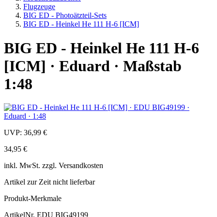
Flugzeuge
BIG ED - Photoätzteil-Sets
BIG ED - Heinkel He 111 H-6 [ICM]
BIG ED - Heinkel He 111 H-6
[ICM] · Eduard · Maßstab
1:48
UVP:
36,99 €
34,95 €
inkl.
MwSt. zzgl.
Versandkosten
Artikel zur Zeit nicht lieferbar
Produkt-Merkmale
ArtikelNr.
EDU BIG49199