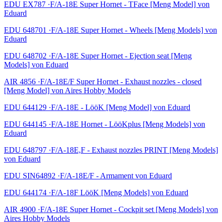
EDU EX787 ·F/A-18E Super Hornet - TFace [Meng Model] von
Eduard
EDU 648701 ·F/A-18E Super Hornet - Wheels [Meng Models] von
Eduard
EDU 648702 ·F/A-18E Super Hornet - Ejection seat [Meng
Models] von Eduard
AIR 4856 ·F/A-18E/F Super Hornet - Exhaust nozzles - closed
[Meng Model] von Aires Hobby Models
EDU 644129 ·F/A-18E - LööK [Meng Model] von Eduard
EDU 644145 ·F/A-18E Hornet - LööKplus [Meng Models] von
Eduard
EDU 648797 ·F/A-18E,F - Exhaust nozzles PRINT [Meng Models]
von Eduard
EDU SIN64892 ·F/A-18E/F - Armament von Eduard
EDU 644174 ·F/A-18F LööK [Meng Models] von Eduard
AIR 4900 ·F/A-18E Super Hornet - Cockpit set [Meng Models] von
Aires Hobby Models