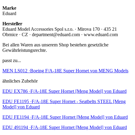
Marke
Eduard
Hersteller
Eduard Model Accessories Spol s.r.o. · Mirova 170 · 435 21
Obrnice · CZ · department@eduard.com · www.eduard.com
Bei allen Waren aus unserem Shop bestehen gesetzliche
Gewährleistungsrechte.
passt zu...
MEN LS012 ·Boeing F/A-18E Super Hornet von MENG Models
ähnliches Zubehör
EDU EX786 ·F/A-18E Super Hornet [Meng Model] von Eduard
EDU FE1195 ·F/A-18E Super Hornet - Seatbelts STEEL [Meng
Model] von Eduard
EDU FE1194 ·F/A-18E Super Hornet [Meng Model] von Eduard
EDU 491194 ·F/A-18E Super Hornet [Meng Model] von Eduard