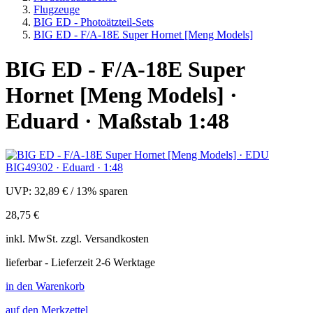
Flugzeuge
BIG ED - Photoätzteil-Sets
BIG ED - F/A-18E Super Hornet [Meng Models]
BIG ED - F/A-18E Super
Hornet [Meng Models] ·
Eduard · Maßstab 1:48
UVP:
32,89 €
/
13% sparen
28,75 €
inkl.
MwSt. zzgl.
Versandkosten
lieferbar - Lieferzeit 2-6 Werktage
in den Warenkorb
auf den Merkzettel