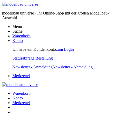
modellbau universe · Ihr Online-Shop mit der großen Modellbau-
Auswahl
Menu
Suche
Warenkorb
Konto
Ich habe ein Kundenkonto
zum Login
Statusabfrage Bestellung
Newsletter - Anmeldung
Newsletter - Abmeldung
Merkzettel
Warenkorb
Konto
Merkzettel