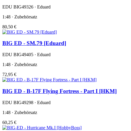
EDU BIG49326 · Eduard
1:48 · Zubehörsatz
80,50 €
BIG ED - SM.79 [Eduard]
EDU BIG49405 · Eduard
1:48 · Zubehörsatz
72,95 €
BIG ED - B-17F Flying Fortress - Part I [HKM]
EDU BIG49298 · Eduard
1:48 · Zubehörsatz
60,25 €