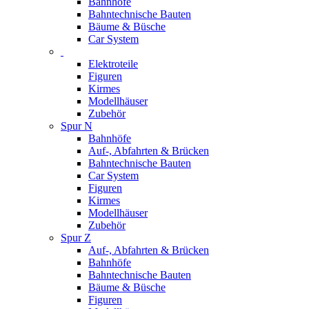
Bahnhöfe
Bahntechnische Bauten
Bäume & Büsche
Car System
Elektroteile
Figuren
Kirmes
Modellhäuser
Zubehör
Spur N
Bahnhöfe
Auf-, Abfahrten & Brücken
Bahntechnische Bauten
Car System
Figuren
Kirmes
Modellhäuser
Zubehör
Spur Z
Auf-, Abfahrten & Brücken
Bahnhöfe
Bahntechnische Bauten
Bäume & Büsche
Figuren