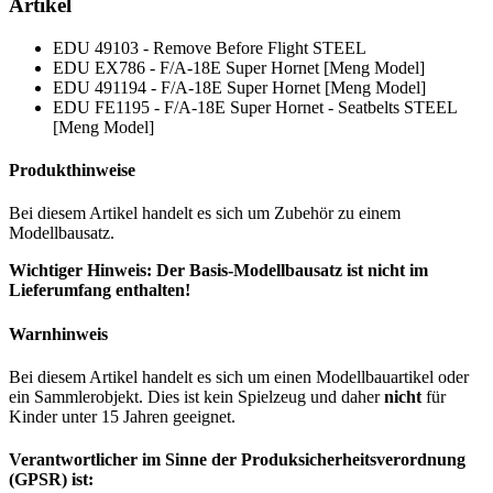
Artikel
EDU 49103 - Remove Before Flight STEEL
EDU EX786 - F/A-18E Super Hornet [Meng Model]
EDU 491194 - F/A-18E Super Hornet [Meng Model]
EDU FE1195 - F/A-18E Super Hornet - Seatbelts STEEL
[Meng Model]
Produkthinweise
Bei diesem Artikel handelt es sich um Zubehör zu einem
Modellbausatz.
Wichtiger Hinweis: Der Basis-Modellbausatz ist nicht im
Lieferumfang enthalten!
Warnhinweis
Bei diesem Artikel handelt es sich um einen Modellbauartikel oder
ein Sammlerobjekt. Dies ist kein Spielzeug und daher
nicht
für
Kinder unter 15 Jahren geeignet.
Verantwortlicher im Sinne der Produksicherheitsverordnung
(GPSR) ist: