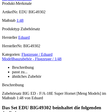
Produkt-Merkmale
ArtikelNr.
EDU BIG49302
Maßstab
1:48
Produkttyp
Zubehörsatz
Hersteller
Eduard
HerstellerNr.
BIG49302
Kategorien:
Flugzeuge / Eduard
Modellbauzubehör - Flugzeuge / 1/48
Beschreibung
passt zu...
ähnliches Zubehör
Beschreibung
Zubehörsatz BIG ED - F/A-18E Super Hornet [Meng Models] im
Maßstab 1:48 von Eduard
Das Set EDU BIG49302 beinhaltet die folgenden