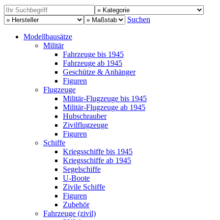
Suchen
Modellbausätze
Militär
Fahrzeuge bis 1945
Fahrzeuge ab 1945
Geschütze & Anhänger
Figuren
Flugzeuge
Militär-Flugzeuge bis 1945
Militär-Flugzeuge ab 1945
Hubschrauber
Zivilflugzeuge
Figuren
Schiffe
Kriegsschiffe bis 1945
Kriegsschiffe ab 1945
Segelschiffe
U-Boote
Zivile Schiffe
Figuren
Zubehör
Fahrzeuge (zivil)