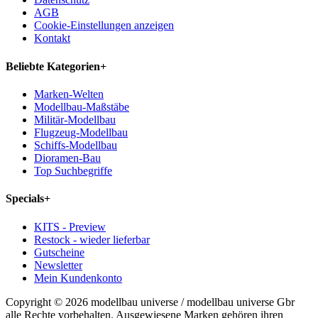
AGB
Cookie-Einstellungen anzeigen
Kontakt
Beliebte Kategorien
+
Marken-Welten
Modellbau-Maßstäbe
Militär-Modellbau
Flugzeug-Modellbau
Schiffs-Modellbau
Dioramen-Bau
Top Suchbegriffe
Specials
+
KITS - Preview
Restock - wieder lieferbar
Gutscheine
Newsletter
Mein Kundenkonto
Copyright © 2026 modellbau universe / modellbau universe Gbr
alle Rechte vorbehalten. Ausgewiesene Marken gehören ihren