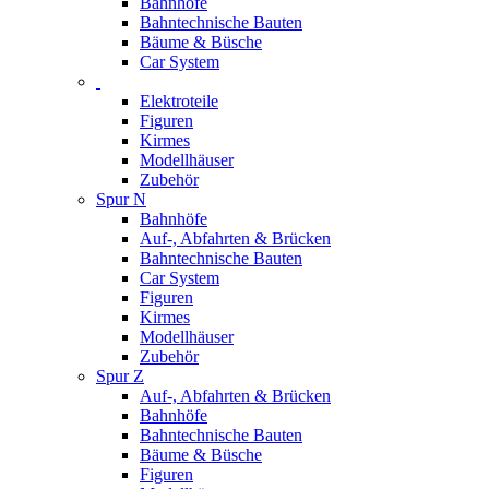
Bahnhöfe
Bahntechnische Bauten
Bäume & Büsche
Car System
Elektroteile
Figuren
Kirmes
Modellhäuser
Zubehör
Spur N
Bahnhöfe
Auf-, Abfahrten & Brücken
Bahntechnische Bauten
Car System
Figuren
Kirmes
Modellhäuser
Zubehör
Spur Z
Auf-, Abfahrten & Brücken
Bahnhöfe
Bahntechnische Bauten
Bäume & Büsche
Figuren