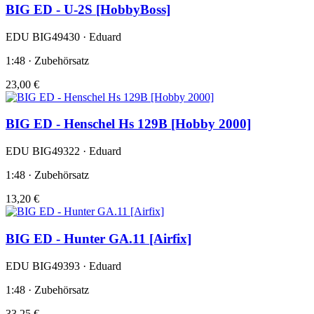
BIG ED - U-2S [HobbyBoss]
EDU BIG49430 · Eduard
1:48 · Zubehörsatz
23,00 €
BIG ED - Henschel Hs 129B [Hobby 2000]
EDU BIG49322 · Eduard
1:48 · Zubehörsatz
13,20 €
BIG ED - Hunter GA.11 [Airfix]
EDU BIG49393 · Eduard
1:48 · Zubehörsatz
33,25 €