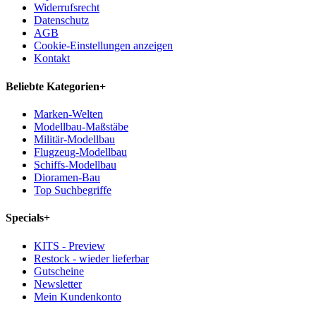
Widerrufsrecht
Datenschutz
AGB
Cookie-Einstellungen anzeigen
Kontakt
Beliebte Kategorien
+
Marken-Welten
Modellbau-Maßstäbe
Militär-Modellbau
Flugzeug-Modellbau
Schiffs-Modellbau
Dioramen-Bau
Top Suchbegriffe
Specials
+
KITS - Preview
Restock - wieder lieferbar
Gutscheine
Newsletter
Mein Kundenkonto