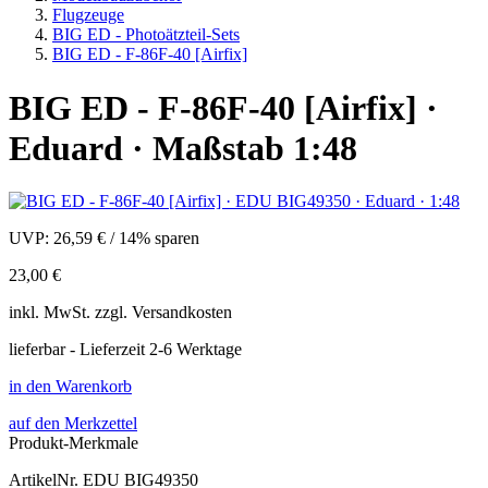
Flugzeuge
BIG ED - Photoätzteil-Sets
BIG ED - F-86F-40 [Airfix]
BIG ED - F-86F-40 [Airfix] ·
Eduard · Maßstab 1:48
UVP:
26,59 €
/
14% sparen
23,00 €
inkl.
MwSt. zzgl.
Versandkosten
lieferbar - Lieferzeit 2-6 Werktage
in den Warenkorb
auf den Merkzettel
Produkt-Merkmale
ArtikelNr.
EDU BIG49350