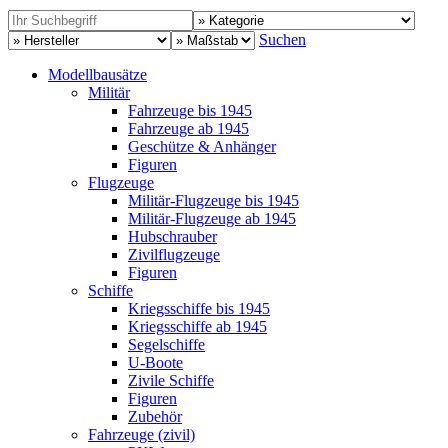
Suchen
Modellbausätze
Militär
Fahrzeuge bis 1945
Fahrzeuge ab 1945
Geschütze & Anhänger
Figuren
Flugzeuge
Militär-Flugzeuge bis 1945
Militär-Flugzeuge ab 1945
Hubschrauber
Zivilflugzeuge
Figuren
Schiffe
Kriegsschiffe bis 1945
Kriegsschiffe ab 1945
Segelschiffe
U-Boote
Zivile Schiffe
Figuren
Zubehör
Fahrzeuge (zivil)