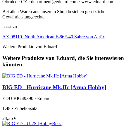
Obrnice · CZ · department@eduard.com · www.eduard.com
Bei allen Waren aus unserem Shop bestehen gesetzliche
Gewährleistungsrechte.
passt zu...
AX 08110 ·North American F-86F-40 Sabre von Airfix
Weitere Produkte von Eduard
Weitere Produkte von Eduard, die Sie interessieren
könnten
BIG ED - Hurricane Mk.IIc [Arma Hobby]
EDU BIG49390 · Eduard
1:48 · Zubehörsatz
24,35 €