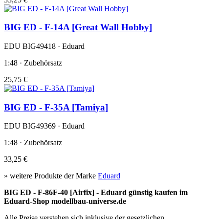
BIG ED - F-14A [Great Wall Hobby]
EDU BIG49418 · Eduard
1:48 · Zubehörsatz
25,75 €
BIG ED - F-35A [Tamiya]
EDU BIG49369 · Eduard
1:48 · Zubehörsatz
33,25 €
» weitere Produkte der Marke
Eduard
BIG ED - F-86F-40 [Airfix] - Eduard günstig kaufen im
Eduard-Shop modellbau-universe.de
Alle Preise verstehen sich inklusive der gesetzlichen