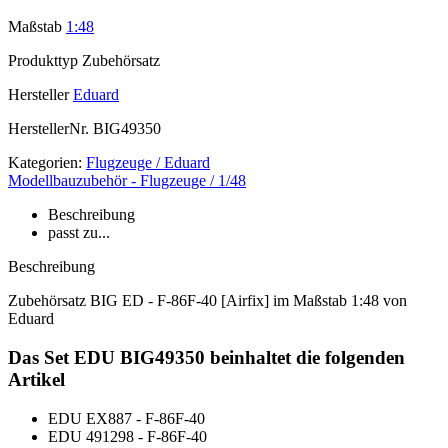
Maßstab
1:48
Produkttyp
Zubehörsatz
Hersteller
Eduard
HerstellerNr.
BIG49350
Kategorien:
Flugzeuge / Eduard
Modellbauzubehör - Flugzeuge / 1/48
Beschreibung
passt zu...
Beschreibung
Zubehörsatz BIG ED - F-86F-40 [Airfix] im Maßstab 1:48 von
Eduard
Das Set EDU BIG49350 beinhaltet die folgenden
Artikel
EDU EX887 - F-86F-40
EDU 491298 - F-86F-40