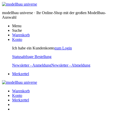
modellbau universe · Ihr Online-Shop mit der großen Modellbau-
Auswahl
Menu
Suche
Warenkorb
Konto
Ich habe ein Kundenkonto
zum Login
Statusabfrage Bestellung
Newsletter - Anmeldung
Newsletter - Abmeldung
Merkzettel
Warenkorb
Konto
Merkzettel