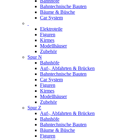
Bahnhöfe
Bahntechnische Bauten
Bäume & Büsche
Car System
Elektroteile
Figuren
Kirmes
Modellhäuser
Zubehör
Spur N
Bahnhöfe
Auf-, Abfahrten & Brücken
Bahntechnische Bauten
Car System
Figuren
Kirmes
Modellhäuser
Zubehör
Spur Z
Auf-, Abfahrten & Brücken
Bahnhöfe
Bahntechnische Bauten
Bäume & Büsche
Figuren