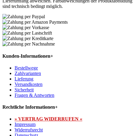
Lieferumfang abweichen. Farbabweichungen der Produktabbildung
sind technisch bedingt möglich.
Kunden-Informationen
+
Bestellwege
Zahlvarianten
Lieferung
Versandkosten
Sicherheit
Fragen & Antworten
Rechtliche Informationen
+
» VERTRAG WIDERRUFEN «
Impressum
Widerrufsrecht
Datenschutz