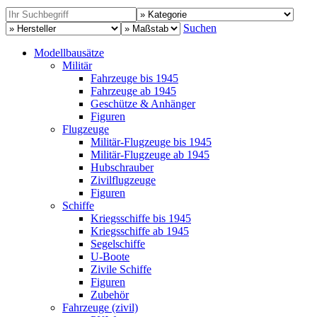
Suchen
Modellbausätze
Militär
Fahrzeuge bis 1945
Fahrzeuge ab 1945
Geschütze & Anhänger
Figuren
Flugzeuge
Militär-Flugzeuge bis 1945
Militär-Flugzeuge ab 1945
Hubschrauber
Zivilflugzeuge
Figuren
Schiffe
Kriegsschiffe bis 1945
Kriegsschiffe ab 1945
Segelschiffe
U-Boote
Zivile Schiffe
Figuren
Zubehör
Fahrzeuge (zivil)