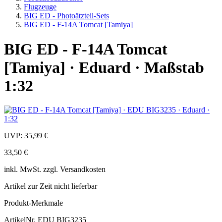
Flugzeuge
BIG ED - Photoätzteil-Sets
BIG ED - F-14A Tomcat [Tamiya]
BIG ED - F-14A Tomcat
[Tamiya] · Eduard · Maßstab
1:32
UVP:
35,99 €
33,50 €
inkl.
MwSt. zzgl.
Versandkosten
Artikel zur Zeit nicht lieferbar
Produkt-Merkmale
ArtikelNr.
EDU BIG3235