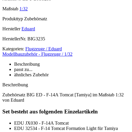
Maßstab
1:32
Produkttyp
Zubehörsatz
Hersteller
Eduard
HerstellerNr.
BIG3235
Kategorien:
Flugzeuge / Eduard
Modellbauzubehör - Flugzeuge / 1/32
Beschreibung
passt zu...
ähnliches Zubehör
Beschreibung
Zubehörsatz BIG ED - F-14A Tomcat [Tamiya] im Maßstab 1:32
von Eduard
Set besteht aus folgenden Einzelartikeln
EDU JX030 - F-14A Tomcat
EDU 32534 - F-14 Tomcat Formation Light für Tamiya