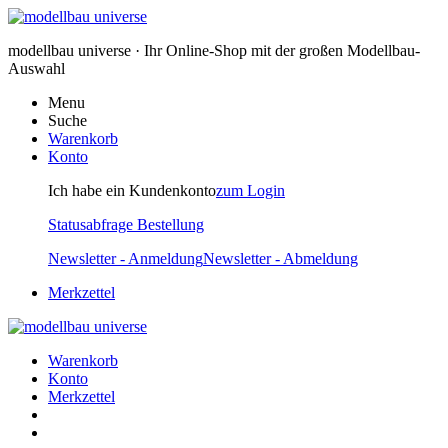
modellbau universe · Ihr Online-Shop mit der großen Modellbau-
Auswahl
Menu
Suche
Warenkorb
Konto
Ich habe ein Kundenkonto
zum Login
Statusabfrage Bestellung
Newsletter - Anmeldung
Newsletter - Abmeldung
Merkzettel
Warenkorb
Konto
Merkzettel