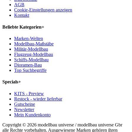
AGB
Cookie-Einstellungen anzeigen
Kontakt
Beliebte Kategorien
+
Marken-Welten
Modellbau-Maßstäbe
Militär-Modellbau
Flugzeug-Modellbau
Schiffs-Modellbau
Dioramen-Bau
Top Suchbegriffe
Specials
+
KITS - Preview
Restock - wieder lieferbar
Gutscheine
Newsletter
Mein Kundenkonto
Copyright © 2026 modellbau universe / modellbau universe Gbr
alle Rechte vorbehalten. Ausgewiesene Marken gehören ihren