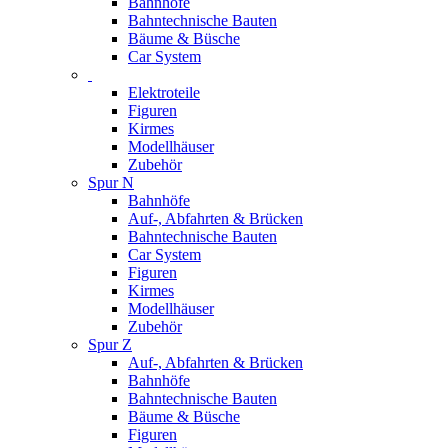
Bahnhöfe
Bahntechnische Bauten
Bäume & Büsche
Car System
Elektroteile
Figuren
Kirmes
Modellhäuser
Zubehör
Spur N
Bahnhöfe
Auf-, Abfahrten & Brücken
Bahntechnische Bauten
Car System
Figuren
Kirmes
Modellhäuser
Zubehör
Spur Z
Auf-, Abfahrten & Brücken
Bahnhöfe
Bahntechnische Bauten
Bäume & Büsche
Figuren