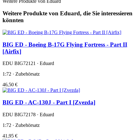
Weitere Produkte von Eduard
Weitere Produkte von Eduard, die Sie interessieren
könnten
BIG ED - Boeing B-17G Flying Fortress - Part II
[Airfix]
EDU BIG72121 · Eduard
1:72 · Zubehörsatz
46,50 €
BIG ED - AC-130J - Part I [Zvezda]
EDU BIG72178 · Eduard
1:72 · Zubehörsatz
41,95 €