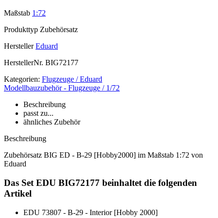
Maßstab
1:72
Produkttyp
Zubehörsatz
Hersteller
Eduard
HerstellerNr.
BIG72177
Kategorien:
Flugzeuge / Eduard
Modellbauzubehör - Flugzeuge / 1/72
Beschreibung
passt zu...
ähnliches Zubehör
Beschreibung
Zubehörsatz BIG ED - B-29 [Hobby2000] im Maßstab 1:72 von
Eduard
Das Set EDU BIG72177 beinhaltet die folgenden
Artikel
EDU 73807 - B-29 - Interior [Hobby 2000]