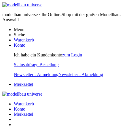
modellbau universe · Ihr Online-Shop mit der großen Modellbau-
Auswahl
Menu
Suche
Warenkorb
Konto
Ich habe ein Kundenkonto
zum Login
Statusabfrage Bestellung
Newsletter - Anmeldung
Newsletter - Abmeldung
Merkzettel
Warenkorb
Konto
Merkzettel