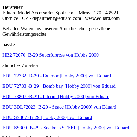
Hersteller
Eduard Model Accessories Spol s.r.o. · Mirova 170 · 435 21
Obrnice · CZ · department@eduard.com · www.eduard.com
Bei allen Waren aus unserem Shop bestehen gesetzliche
Gewährleistungsrechte.
passt zu...
HB2 72070 ·B-29 Superfortress von Hobby 2000
ähnliches Zubehör
EDU 72732 ·B-29 - Exterior [Hobby 2000] von Eduard
EDU 72733 ·B-29 - Bomb bay [Hobby 2000] von Eduard
EDU 73807 ·B-29 - Interior [Hobby 2000] von Eduard
EDU 3DL72023 ·B-29 - Space [Hobby 2000] von Eduard
EDU SS807 ·B-29 [Hobby 2000] von Eduard
EDU SS809 ·B-29 - Seatbelts STEEL [Hobby 2000] von Eduard