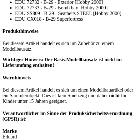
EDU 72732 - B-29 - Exterior [Hobby 2000]
EDU 72733 - B-29 - Bomb bay [Hobby 2000]
EDU SS809 - B-29 - Seatbelts STEEL [Hobby 2000]
EDU CX018 - B-29 Superfortress
Produkthinweise
Bei diesem Artikel handelt es sich um Zubehör zu einem
Modellbausatz.
Wichtiger Hinweis: Der Basis-Modellbausatz ist nicht im
Lieferumfang enthalten!
Warnhinweis
Bei diesem Artikel handelt es sich um einen Modellbauartikel oder
ein Sammlerobjekt. Dies ist kein Spielzeug und daher
nicht
für
Kinder unter 15 Jahren geeignet.
Verantwortlicher im Sinne der Produksicherheitsverordnung
(GPSR) ist:
Marke
Eduard