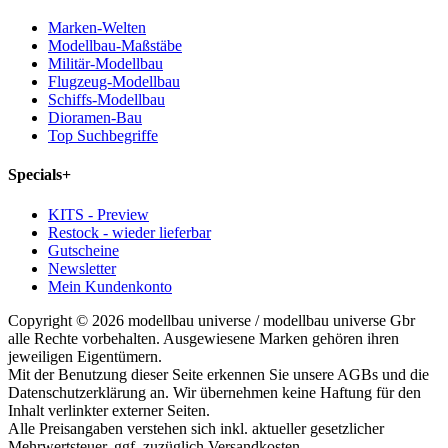
Marken-Welten
Modellbau-Maßstäbe
Militär-Modellbau
Flugzeug-Modellbau
Schiffs-Modellbau
Dioramen-Bau
Top Suchbegriffe
Specials
+
KITS - Preview
Restock - wieder lieferbar
Gutscheine
Newsletter
Mein Kundenkonto
Copyright © 2026 modellbau universe / modellbau universe Gbr
alle Rechte vorbehalten. Ausgewiesene Marken gehören ihren
jeweiligen Eigentümern.
Mit der Benutzung dieser Seite erkennen Sie unsere AGBs und die
Datenschutzerklärung an. Wir übernehmen keine Haftung für den
Inhalt verlinkter externer Seiten.
Alle Preisangaben verstehen sich inkl. aktueller gesetzlicher
Mehrwertsteuer, ggf. zuzüglich Versandkosten.