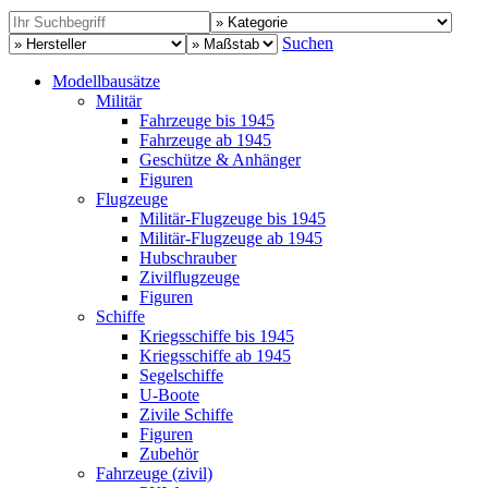
Suchen
Modellbausätze
Militär
Fahrzeuge bis 1945
Fahrzeuge ab 1945
Geschütze & Anhänger
Figuren
Flugzeuge
Militär-Flugzeuge bis 1945
Militär-Flugzeuge ab 1945
Hubschrauber
Zivilflugzeuge
Figuren
Schiffe
Kriegsschiffe bis 1945
Kriegsschiffe ab 1945
Segelschiffe
U-Boote
Zivile Schiffe
Figuren
Zubehör
Fahrzeuge (zivil)