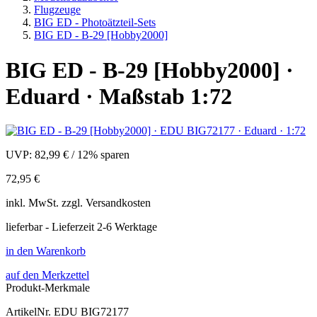
Flugzeuge
BIG ED - Photoätzteil-Sets
BIG ED - B-29 [Hobby2000]
BIG ED - B-29 [Hobby2000] ·
Eduard · Maßstab 1:72
UVP:
82,99 €
/
12% sparen
72,95 €
inkl.
MwSt. zzgl.
Versandkosten
lieferbar - Lieferzeit 2-6 Werktage
in den Warenkorb
auf den Merkzettel
Produkt-Merkmale
ArtikelNr.
EDU BIG72177