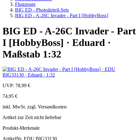
Flugzeuge
BIG ED - Photoätzteil-Sets
BIG ED - A-26C Invader - Part I [HobbyBoss]
BIG ED - A-26C Invader - Part
I [HobbyBoss] · Eduard ·
Maßstab 1:32
UVP:
78,99 €
74,95 €
inkl.
MwSt. zzgl.
Versandkosten
Artikel zur Zeit nicht lieferbar
Produkt-Merkmale
ArtikelNr.
EDU BIG33130