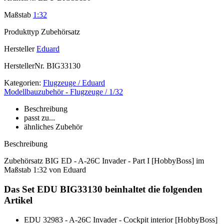
Maßstab
1:32
Produkttyp
Zubehörsatz
Hersteller
Eduard
HerstellerNr.
BIG33130
Kategorien:
Flugzeuge / Eduard
Modellbauzubehör - Flugzeuge / 1/32
Beschreibung
passt zu...
ähnliches Zubehör
Beschreibung
Zubehörsatz BIG ED - A-26C Invader - Part I [HobbyBoss] im
Maßstab 1:32 von Eduard
Das Set EDU BIG33130 beinhaltet die folgenden
Artikel
EDU 32983 - A-26C Invader - Cockpit interior [HobbyBoss]