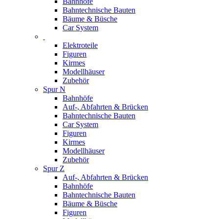
Bahnhöfe
Bahntechnische Bauten
Bäume & Büsche
Car System
Elektroteile
Figuren
Kirmes
Modellhäuser
Zubehör
Spur N
Bahnhöfe
Auf-, Abfahrten & Brücken
Bahntechnische Bauten
Car System
Figuren
Kirmes
Modellhäuser
Zubehör
Spur Z
Auf-, Abfahrten & Brücken
Bahnhöfe
Bahntechnische Bauten
Bäume & Büsche
Figuren