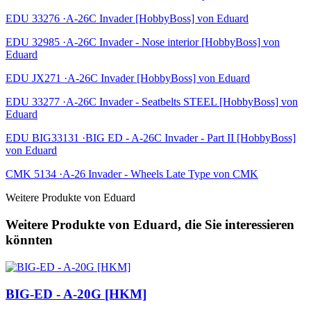
EDU 33276 ·A-26C Invader [HobbyBoss] von Eduard
EDU 32985 ·A-26C Invader - Nose interior [HobbyBoss] von
Eduard
EDU JX271 ·A-26C Invader [HobbyBoss] von Eduard
EDU 33277 ·A-26C Invader - Seatbelts STEEL [HobbyBoss] von
Eduard
EDU BIG33131 ·BIG ED - A-26C Invader - Part II [HobbyBoss]
von Eduard
CMK 5134 ·A-26 Invader - Wheels Late Type von CMK
Weitere Produkte von Eduard
Weitere Produkte von Eduard, die Sie interessieren
könnten
BIG-ED - A-20G [HKM]