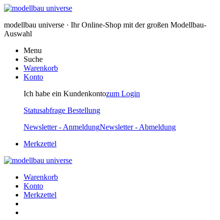
modellbau universe · Ihr Online-Shop mit der großen Modellbau-
Auswahl
Menu
Suche
Warenkorb
Konto
Ich habe ein Kundenkonto
zum Login
Statusabfrage Bestellung
Newsletter - Anmeldung
Newsletter - Abmeldung
Merkzettel
Warenkorb
Konto
Merkzettel