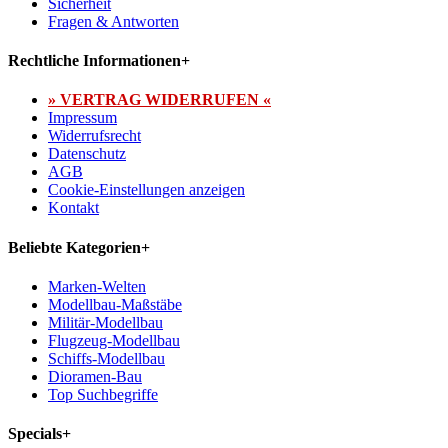
Sicherheit
Fragen & Antworten
Rechtliche Informationen
+
» VERTRAG WIDERRUFEN «
Impressum
Widerrufsrecht
Datenschutz
AGB
Cookie-Einstellungen anzeigen
Kontakt
Beliebte Kategorien
+
Marken-Welten
Modellbau-Maßstäbe
Militär-Modellbau
Flugzeug-Modellbau
Schiffs-Modellbau
Dioramen-Bau
Top Suchbegriffe
Specials
+