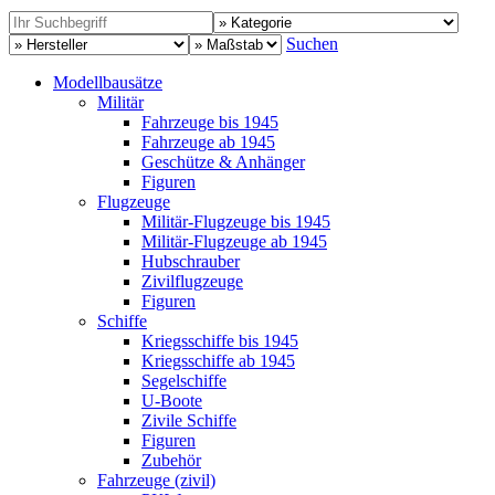
Suchen
Modellbausätze
Militär
Fahrzeuge bis 1945
Fahrzeuge ab 1945
Geschütze & Anhänger
Figuren
Flugzeuge
Militär-Flugzeuge bis 1945
Militär-Flugzeuge ab 1945
Hubschrauber
Zivilflugzeuge
Figuren
Schiffe
Kriegsschiffe bis 1945
Kriegsschiffe ab 1945
Segelschiffe
U-Boote
Zivile Schiffe
Figuren
Zubehör
Fahrzeuge (zivil)