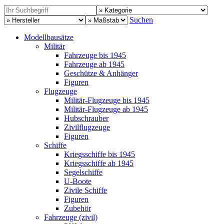
Suchen
Modellbausätze
Militär
Fahrzeuge bis 1945
Fahrzeuge ab 1945
Geschütze & Anhänger
Figuren
Flugzeuge
Militär-Flugzeuge bis 1945
Militär-Flugzeuge ab 1945
Hubschrauber
Zivilflugzeuge
Figuren
Schiffe
Kriegsschiffe bis 1945
Kriegsschiffe ab 1945
Segelschiffe
U-Boote
Zivile Schiffe
Figuren
Zubehör
Fahrzeuge (zivil)