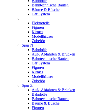
Bahnhöfe
Bahntechnische Bauten
Bäume & Büsche
Car System
Elektroteile
Figuren
Kirmes
Modellhäuser
Zubehör
Spur N
Bahnhöfe
Auf-, Abfahrten & Brücken
Bahntechnische Bauten
Car System
Figuren
Kirmes
Modellhäuser
Zubehör
Spur Z
Auf-, Abfahrten & Brücken
Bahnhöfe
Bahntechnische Bauten
Bäume & Büsche
Figuren