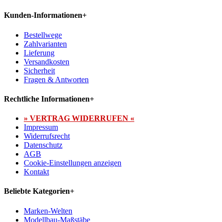
Kunden-Informationen
+
Bestellwege
Zahlvarianten
Lieferung
Versandkosten
Sicherheit
Fragen & Antworten
Rechtliche Informationen
+
» VERTRAG WIDERRUFEN «
Impressum
Widerrufsrecht
Datenschutz
AGB
Cookie-Einstellungen anzeigen
Kontakt
Beliebte Kategorien
+
Marken-Welten
Modellbau-Maßstäbe