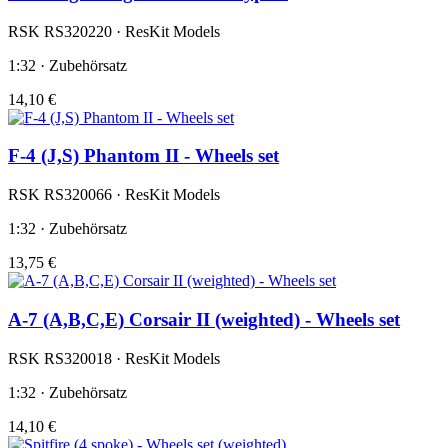
RSK RS320220 · ResKit Models
1:32 · Zubehörsatz
14,10 €
F-4 (J,S) Phantom II - Wheels set
RSK RS320066 · ResKit Models
1:32 · Zubehörsatz
13,75 €
A-7 (A,B,C,E) Corsair II (weighted) - Wheels set
RSK RS320018 · ResKit Models
1:32 · Zubehörsatz
14,10 €