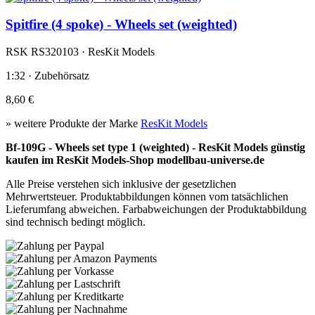
Spitfire (4 spoke) - Wheels set (weighted)
RSK RS320103 · ResKit Models
1:32 · Zubehörsatz
8,60 €
» weitere Produkte der Marke
ResKit Models
Bf-109G - Wheels set type 1 (weighted) - ResKit Models günstig
kaufen im ResKit Models-Shop modellbau-universe.de
Alle Preise verstehen sich inklusive der gesetzlichen
Mehrwertsteuer. Produktabbildungen können vom tatsächlichen
Lieferumfang abweichen. Farbabweichungen der Produktabbildung
sind technisch bedingt möglich.