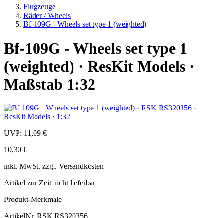
Flugzeuge
Räder / Wheels
Bf-109G - Wheels set type 1 (weighted)
Bf-109G - Wheels set type 1
(weighted) · ResKit Models ·
Maßstab 1:32
UVP:
11,09 €
10,30 €
inkl.
MwSt. zzgl.
Versandkosten
Artikel zur Zeit nicht lieferbar
Produkt-Merkmale
ArtikelNr.
RSK RS320356