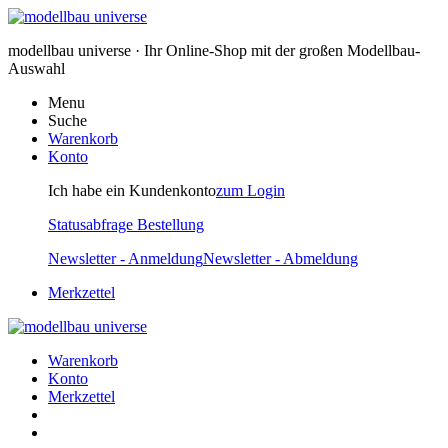
modellbau universe · Ihr Online-Shop mit der großen Modellbau-
Auswahl
Menu
Suche
Warenkorb
Konto
Ich habe ein Kundenkonto
zum Login
Statusabfrage Bestellung
Newsletter - Anmeldung
Newsletter - Abmeldung
Merkzettel
Warenkorb
Konto
Merkzettel