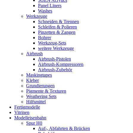
3GEN Acrylics
Panel Liners
Washes
Werkzeuge
Schneiden & Trennen
Schleifen & Polieren
Pinzetten & Zangen
Bohrer
Werkzeug-Sets
weitere Werkzeuge
Airbrush
Airbrush-Pistolen
Airbrush-Kompressoren
Airbrush-Zubehör
Maskingtapes
Kleber
Grundierungen
Pigmente & Texturen
Weathering Sets
Hilfsmittel
Fertigmodelle
Vitrinen
Modelleisenbahn
Spur H0
Auf-, Abfahrten & Brücken