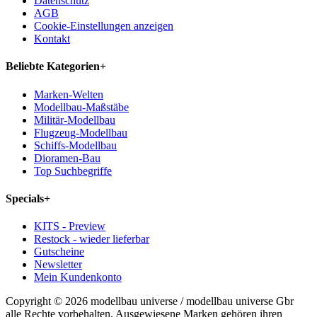
Datenschutz
AGB
Cookie-Einstellungen anzeigen
Kontakt
Beliebte Kategorien
+
Marken-Welten
Modellbau-Maßstäbe
Militär-Modellbau
Flugzeug-Modellbau
Schiffs-Modellbau
Dioramen-Bau
Top Suchbegriffe
Specials
+
KITS - Preview
Restock - wieder lieferbar
Gutscheine
Newsletter
Mein Kundenkonto
Copyright © 2026 modellbau universe / modellbau universe Gbr
alle Rechte vorbehalten. Ausgewiesene Marken gehören ihren