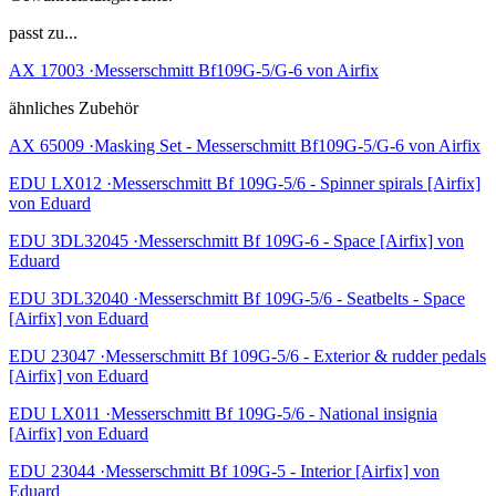
passt zu...
AX 17003 ·Messerschmitt Bf109G-5/G-6 von Airfix
ähnliches Zubehör
AX 65009 ·Masking Set - Messerschmitt Bf109G-5/G-6 von Airfix
EDU LX012 ·Messerschmitt Bf 109G-5/6 - Spinner spirals [Airfix]
von Eduard
EDU 3DL32045 ·Messerschmitt Bf 109G-6 - Space [Airfix] von
Eduard
EDU 3DL32040 ·Messerschmitt Bf 109G-5/6 - Seatbelts - Space
[Airfix] von Eduard
EDU 23047 ·Messerschmitt Bf 109G-5/6 - Exterior & rudder pedals
[Airfix] von Eduard
EDU LX011 ·Messerschmitt Bf 109G-5/6 - National insignia
[Airfix] von Eduard
EDU 23044 ·Messerschmitt Bf 109G-5 - Interior [Airfix] von
Eduard