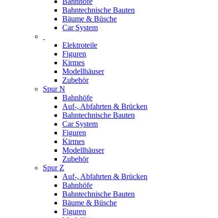
Bahnhöfe
Bahntechnische Bauten
Bäume & Büsche
Car System
Elektroteile
Figuren
Kirmes
Modellhäuser
Zubehör
Spur N
Bahnhöfe
Auf-, Abfahrten & Brücken
Bahntechnische Bauten
Car System
Figuren
Kirmes
Modellhäuser
Zubehör
Spur Z
Auf-, Abfahrten & Brücken
Bahnhöfe
Bahntechnische Bauten
Bäume & Büsche
Figuren