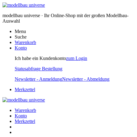
modellbau universe · Ihr Online-Shop mit der großen Modellbau-
Auswahl
Menu
Suche
Warenkorb
Konto
Ich habe ein Kundenkonto
zum Login
Statusabfrage Bestellung
Newsletter - Anmeldung
Newsletter - Abmeldung
Merkzettel
Warenkorb
Konto
Merkzettel