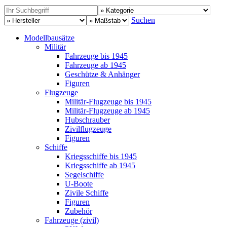
Suchen
Modellbausätze
Militär
Fahrzeuge bis 1945
Fahrzeuge ab 1945
Geschütze & Anhänger
Figuren
Flugzeuge
Militär-Flugzeuge bis 1945
Militär-Flugzeuge ab 1945
Hubschrauber
Zivilflugzeuge
Figuren
Schiffe
Kriegsschiffe bis 1945
Kriegsschiffe ab 1945
Segelschiffe
U-Boote
Zivile Schiffe
Figuren
Zubehör
Fahrzeuge (zivil)