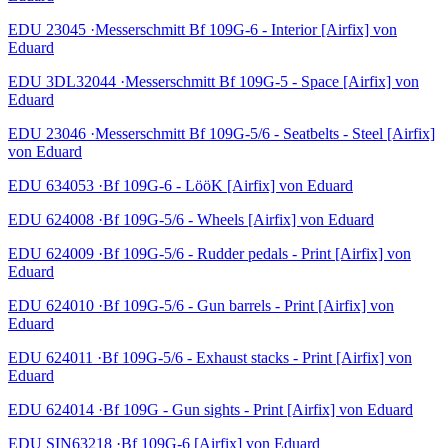
EDU 23045 ·Messerschmitt Bf 109G-6 - Interior [Airfix] von
Eduard
EDU 3DL32044 ·Messerschmitt Bf 109G-5 - Space [Airfix] von
Eduard
EDU 23046 ·Messerschmitt Bf 109G-5/6 - Seatbelts - Steel [Airfix]
von Eduard
EDU 634053 ·Bf 109G-6 - LööK [Airfix] von Eduard
EDU 624008 ·Bf 109G-5/6 - Wheels [Airfix] von Eduard
EDU 624009 ·Bf 109G-5/6 - Rudder pedals - Print [Airfix] von
Eduard
EDU 624010 ·Bf 109G-5/6 - Gun barrels - Print [Airfix] von
Eduard
EDU 624011 ·Bf 109G-5/6 - Exhaust stacks - Print [Airfix] von
Eduard
EDU 624014 ·Bf 109G - Gun sights - Print [Airfix] von Eduard
EDU SIN63218 ·Bf 109G-6 [Airfix] von Eduard