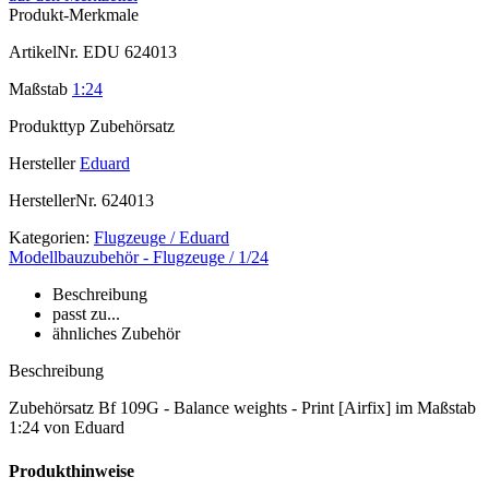
Produkt-Merkmale
ArtikelNr.
EDU 624013
Maßstab
1:24
Produkttyp
Zubehörsatz
Hersteller
Eduard
HerstellerNr.
624013
Kategorien:
Flugzeuge / Eduard
Modellbauzubehör - Flugzeuge / 1/24
Beschreibung
passt zu...
ähnliches Zubehör
Beschreibung
Zubehörsatz Bf 109G - Balance weights - Print [Airfix] im Maßstab
1:24 von Eduard
Produkthinweise