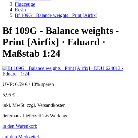
Flugzeuge
Resin
Bf 109G - Balance weights - Print [Airfix]
Bf 109G - Balance weights -
Print [Airfix] · Eduard ·
Maßstab 1:24
UVP:
6,59 €
/
10% sparen
5,95 €
inkl.
MwSt. zzgl.
Versandkosten
lieferbar - Lieferzeit 2-6 Werktage
in den Warenkorb
auf den Merkzettel