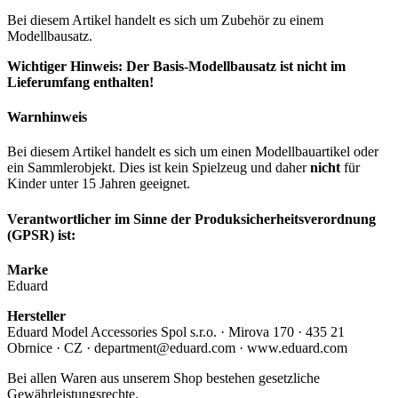
Bei diesem Artikel handelt es sich um Zubehör zu einem
Modellbausatz.
Wichtiger Hinweis: Der Basis-Modellbausatz ist nicht im
Lieferumfang enthalten!
Warnhinweis
Bei diesem Artikel handelt es sich um einen Modellbauartikel oder
ein Sammlerobjekt. Dies ist kein Spielzeug und daher
nicht
für
Kinder unter 15 Jahren geeignet.
Verantwortlicher im Sinne der Produksicherheitsverordnung
(GPSR) ist:
Marke
Eduard
Hersteller
Eduard Model Accessories Spol s.r.o. · Mirova 170 · 435 21
Obrnice · CZ · department@eduard.com · www.eduard.com
Bei allen Waren aus unserem Shop bestehen gesetzliche
Gewährleistungsrechte.