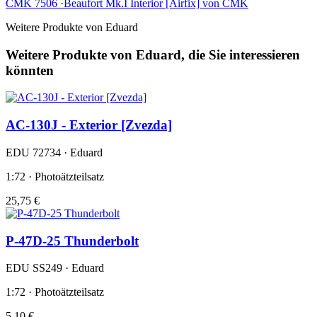
CMK 7506 ·Beaufort Mk.I Interior [Airfix] von CMK
Weitere Produkte von Eduard
Weitere Produkte von Eduard, die Sie interessieren
könnten
AC-130J - Exterior [Zvezda]
EDU 72734 · Eduard
1:72 · Photoätzteilsatz
25,75 €
P-47D-25 Thunderbolt
EDU SS249 · Eduard
1:72 · Photoätzteilsatz
5,10 €