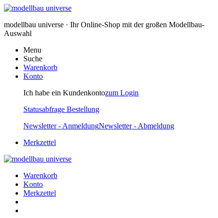
modellbau universe · Ihr Online-Shop mit der großen Modellbau-
Auswahl
Menu
Suche
Warenkorb
Konto
Ich habe ein Kundenkonto
zum Login
Statusabfrage Bestellung
Newsletter - Anmeldung
Newsletter - Abmeldung
Merkzettel
Warenkorb
Konto
Merkzettel