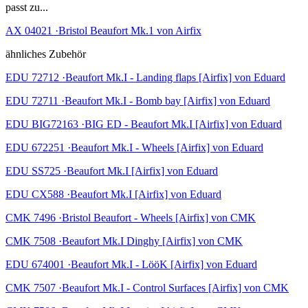
passt zu...
AX 04021 ·Bristol Beaufort Mk.1 von Airfix
ähnliches Zubehör
EDU 72712 ·Beaufort Mk.I - Landing flaps [Airfix] von Eduard
EDU 72711 ·Beaufort Mk.I - Bomb bay [Airfix] von Eduard
EDU BIG72163 ·BIG ED - Beaufort Mk.I [Airfix] von Eduard
EDU 672251 ·Beaufort Mk.I - Wheels [Airfix] von Eduard
EDU SS725 ·Beaufort Mk.I [Airfix] von Eduard
EDU CX588 ·Beaufort Mk.I [Airfix] von Eduard
CMK 7496 ·Bristol Beaufort - Wheels [Airfix] von CMK
CMK 7508 ·Beaufort Mk.I Dinghy [Airfix] von CMK
EDU 674001 ·Beaufort Mk.I - LööK [Airfix] von Eduard
CMK 7507 ·Beaufort Mk.I - Control Surfaces [Airfix] von CMK