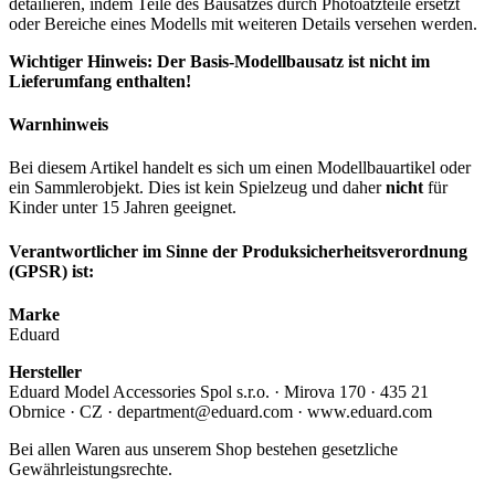
detailieren, indem Teile des Bausatzes durch Photoätzteile ersetzt
oder Bereiche eines Modells mit weiteren Details versehen werden.
Wichtiger Hinweis: Der Basis-Modellbausatz ist nicht im
Lieferumfang enthalten!
Warnhinweis
Bei diesem Artikel handelt es sich um einen Modellbauartikel oder
ein Sammlerobjekt. Dies ist kein Spielzeug und daher
nicht
für
Kinder unter 15 Jahren geeignet.
Verantwortlicher im Sinne der Produksicherheitsverordnung
(GPSR) ist:
Marke
Eduard
Hersteller
Eduard Model Accessories Spol s.r.o. · Mirova 170 · 435 21
Obrnice · CZ · department@eduard.com · www.eduard.com
Bei allen Waren aus unserem Shop bestehen gesetzliche
Gewährleistungsrechte.