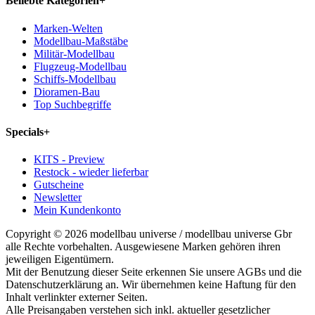
Beliebte Kategorien
+
Marken-Welten
Modellbau-Maßstäbe
Militär-Modellbau
Flugzeug-Modellbau
Schiffs-Modellbau
Dioramen-Bau
Top Suchbegriffe
Specials
+
KITS - Preview
Restock - wieder lieferbar
Gutscheine
Newsletter
Mein Kundenkonto
Copyright © 2026 modellbau universe / modellbau universe Gbr
alle Rechte vorbehalten. Ausgewiesene Marken gehören ihren
jeweiligen Eigentümern.
Mit der Benutzung dieser Seite erkennen Sie unsere AGBs und die
Datenschutzerklärung an. Wir übernehmen keine Haftung für den
Inhalt verlinkter externer Seiten.
Alle Preisangaben verstehen sich inkl. aktueller gesetzlicher