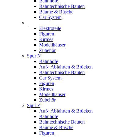
Bahnhöfe
Bahntechnische Bauten
Bäume & Büsche
Car System
Elektroteile
Figuren
Kirmes
Modellhäuser
Zubehör
Spur N
Bahnhöfe
Auf-, Abfahrten & Brücken
Bahntechnische Bauten
Car System
Figuren
Kirmes
Modellhäuser
Zubehör
Spur Z
Auf-, Abfahrten & Brücken
Bahnhöfe
Bahntechnische Bauten
Bäume & Büsche
Figuren