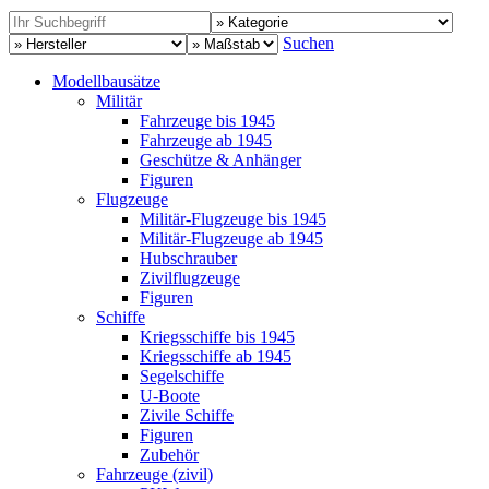
Suchen
Modellbausätze
Militär
Fahrzeuge bis 1945
Fahrzeuge ab 1945
Geschütze & Anhänger
Figuren
Flugzeuge
Militär-Flugzeuge bis 1945
Militär-Flugzeuge ab 1945
Hubschrauber
Zivilflugzeuge
Figuren
Schiffe
Kriegsschiffe bis 1945
Kriegsschiffe ab 1945
Segelschiffe
U-Boote
Zivile Schiffe
Figuren
Zubehör
Fahrzeuge (zivil)