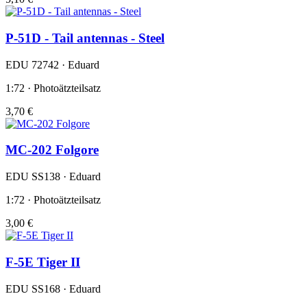
P-51D - Tail antennas - Steel
EDU 72742 · Eduard
1:72 · Photoätzteilsatz
3,70 €
MC-202 Folgore
EDU SS138 · Eduard
1:72 · Photoätzteilsatz
3,00 €
F-5E Tiger II
EDU SS168 · Eduard