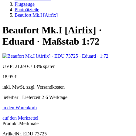
Flugzeuge
Photoätzteile
Beaufort Mk.I [Airfix]
Beaufort Mk.I [Airfix] ·
Eduard · Maßstab 1:72
UVP:
21,69 €
/
13% sparen
18,95 €
inkl.
MwSt. zzgl.
Versandkosten
lieferbar - Lieferzeit 2-6 Werktage
in den Warenkorb
auf den Merkzettel
Produkt-Merkmale
ArtikelNr.
EDU 73725