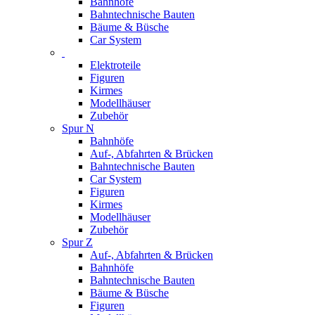
Bahnhöfe
Bahntechnische Bauten
Bäume & Büsche
Car System
Elektroteile
Figuren
Kirmes
Modellhäuser
Zubehör
Spur N
Bahnhöfe
Auf-, Abfahrten & Brücken
Bahntechnische Bauten
Car System
Figuren
Kirmes
Modellhäuser
Zubehör
Spur Z
Auf-, Abfahrten & Brücken
Bahnhöfe
Bahntechnische Bauten
Bäume & Büsche
Figuren