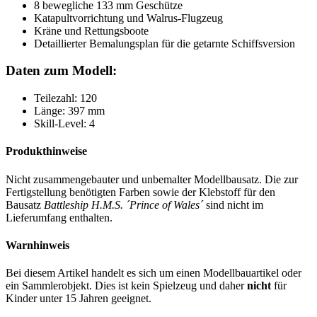
8 bewegliche 133 mm Geschütze
Katapultvorrichtung und Walrus-Flugzeug
Kräne und Rettungsboote
Detaillierter Bemalungsplan für die getarnte Schiffsversion
Daten zum Modell:
Teilezahl: 120
Länge: 397 mm
Skill-Level: 4
Produkthinweise
Nicht zusammengebauter und unbemalter Modellbausatz. Die zur
Fertigstellung benötigten Farben sowie der Klebstoff für den
Bausatz
Battleship H.M.S. ´Prince of Wales´
sind nicht im
Lieferumfang enthalten.
Warnhinweis
Bei diesem Artikel handelt es sich um einen Modellbauartikel oder
ein Sammlerobjekt. Dies ist kein Spielzeug und daher
nicht
für
Kinder unter 15 Jahren geeignet.