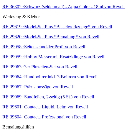
RE 36302 ·Schwarz (seidenmatt) - Aqua Color - 18ml von Revell
Werkzeug & Kleber
RE 29619 ·Model-Set Plus *Bastelwerkzeuge* von Revell
RE 29620 ·Model-Set Plus *Bemalung* von Revell
RE 39058 ·Seitenschneider Profi von Revell
RE 39059 ·Hobby Messer mit Ersatzklinge von Revell
RE 39063 ·3er Pinzetten-Set von Revell
RE 39064 ·Handbohrer inkl. 3 Bohrern von Revell
RE 39067 ·Präzisionssäge von Revell
RE 39069 ·Sandfeilen, 2-seitig (5 St.) von Revell
RE 39601 ·Contacta Liquid, Leim von Revell
RE 39604 ·Contacta Professional von Revell
Bemalungshilfen