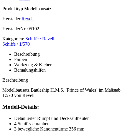
Produkttyp
Modellbausatz
Hersteller
Revell
HerstellerNr.
05102
Kategorien:
Schiffe / Revell
Schiffe / 1/570
Beschreibung
Farben
Werkzeug & Kleber
Bemalungshilfen
Beschreibung
Modellbausatz Battleship H.M.S. ´Prince of Wales´ im Maßstab
1:570 von Revell
Modell-Details:
Detaillierter Rumpf und Decksaufbauten
4 Schiffsschrauben
3 bewegliche Kanonentürme 356 mm