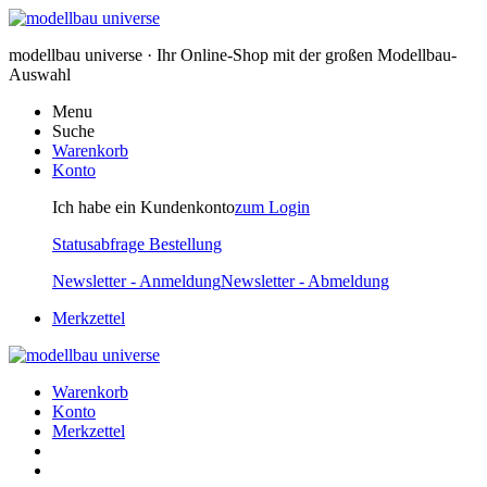
modellbau universe · Ihr Online-Shop mit der großen Modellbau-
Auswahl
Menu
Suche
Warenkorb
Konto
Ich habe ein Kundenkonto
zum Login
Statusabfrage Bestellung
Newsletter - Anmeldung
Newsletter - Abmeldung
Merkzettel
Warenkorb
Konto
Merkzettel