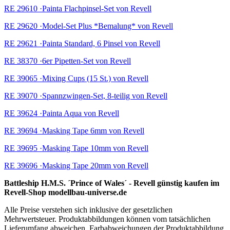
RE 29610 ·Painta Flachpinsel-Set von Revell
RE 29620 ·Model-Set Plus *Bemalung* von Revell
RE 29621 ·Painta Standard, 6 Pinsel von Revell
RE 38370 ·6er Pipetten-Set von Revell
RE 39065 ·Mixing Cups (15 St.) von Revell
RE 39070 ·Spannzwingen-Set, 8-teilig von Revell
RE 39624 ·Painta Aqua von Revell
RE 39694 ·Masking Tape 6mm von Revell
RE 39695 ·Masking Tape 10mm von Revell
RE 39696 ·Masking Tape 20mm von Revell
Battleship H.M.S. ´Prince of Wales´ - Revell günstig kaufen im
Revell-Shop modellbau-universe.de
Alle Preise verstehen sich inklusive der gesetzlichen
Mehrwertsteuer. Produktabbildungen können vom tatsächlichen
Lieferumfang abweichen. Farbabweichungen der Produktabbildung