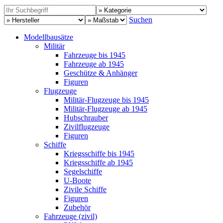
Suchen
Modellbausätze
Militär
Fahrzeuge bis 1945
Fahrzeuge ab 1945
Geschütze & Anhänger
Figuren
Flugzeuge
Militär-Flugzeuge bis 1945
Militär-Flugzeuge ab 1945
Hubschrauber
Zivilflugzeuge
Figuren
Schiffe
Kriegsschiffe bis 1945
Kriegsschiffe ab 1945
Segelschiffe
U-Boote
Zivile Schiffe
Figuren
Zubehör
Fahrzeuge (zivil)