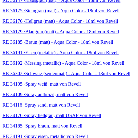
RE 36147 ·Mausgrau (matt) - Aqua Color - 18ml von Revell
RE 36175 ·Steingrau (matt) - Aqua Color - 18ml von Revell
RE 36176 ·Hellgrau (matt) - Aqua Color - 18ml von Revell
RE 36179 ·Blaugrau (matt) - Aqua Color - 18ml von Revell
RE 36185 ·Braun (matt) - Aqua Color - 18ml von Revell
RE 36191 ·Eisen (metallic) - Aqua Color - 18ml von Revell
RE 36192 ·Messing (metallic) - Aqua Color - 18ml von Revell
RE 36302 ·Schwarz (seidenmatt) - Aqua Color - 18ml von Revell
RE 34105 ·Spray weiß, matt von Revell
RE 34109 ·Spray anthrazit, matt von Revell
RE 34116 ·Spray sand, matt von Revell
RE 34176 ·Spray hellgrau, matt USAF von Revell
RE 34185 ·Spray braun, matt von Revell
RE 34191 ·Spray eisen, metallic von Revell