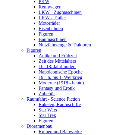
PKW
Rennwagen
LKW - Zugmaschinen
LKW - Trailer
Motorräder
Eisenbahnen
Figuren
Baumaschinen
Nutzfahrzeuge & Traktoren
Figuren
Antike und Frühzeit
Zeit des Mittelalters
16.-18. Jahrhundert
Napoleonische Epoche
19. Jh. bis 1. Weltkrieg
Moderne (1918 - heute)
Fantasy und Erotik
Zubehör
Raumfahrt - Science Fiction
Raketen, Raumschiffe
Star Wars
Star Trek
Figuren
Dioramenbau
Ruinen und Bauwerke