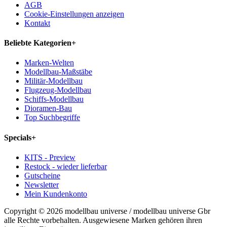
AGB
Cookie-Einstellungen anzeigen
Kontakt
Beliebte Kategorien
+
Marken-Welten
Modellbau-Maßstäbe
Militär-Modellbau
Flugzeug-Modellbau
Schiffs-Modellbau
Dioramen-Bau
Top Suchbegriffe
Specials
+
KITS - Preview
Restock - wieder lieferbar
Gutscheine
Newsletter
Mein Kundenkonto
Copyright © 2026 modellbau universe / modellbau universe Gbr
alle Rechte vorbehalten. Ausgewiesene Marken gehören ihren