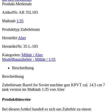
Produkt-Merkmale
ArtikelNr.
AB 35L183
Maßstab
1:35
Produkttyp
Zubehörsatz
Hersteller
Aber
HerstellerNr.
35 L-183
Kategorien:
Militär / Aber
Modellbauzubehör - Militär / 1/35
Beschreibung
Beschreibung
Zubehörsatz Barrel for Soviet machine gun KPVT cal. 14.5 cm ?
tank version im Maßstab 1:35 von Aber
Produkthinweise
Bei diesem Artikel handelt es sich um Zubehör zu einem