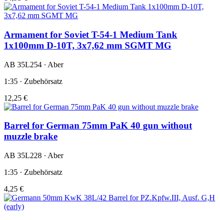
Armament for Soviet T-54-1 Medium Tank
1x100mm D-10T, 3x7,62 mm SGMT MG
AB 35L254 · Aber
1:35 · Zubehörsatz
12,25 €
Barrel for German 75mm PaK 40 gun without
muzzle brake
AB 35L228 · Aber
1:35 · Zubehörsatz
4,25 €