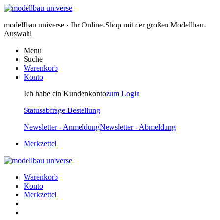
modellbau universe · Ihr Online-Shop mit der großen Modellbau-
Auswahl
Menu
Suche
Warenkorb
Konto
Ich habe ein Kundenkonto
zum Login
Statusabfrage Bestellung
Newsletter - Anmeldung
Newsletter - Abmeldung
Merkzettel
Warenkorb
Konto
Merkzettel