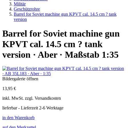
Militär
Geschützrohre
Barrel for Soviet machine gun KPVT cal. 14.5 cm ? tank
version
Barrel for Soviet machine gun
KPVT cal. 14.5 cm ? tank
version · Aber · Maßstab 1:35
Bildergalerie öffnen
13,95 €
inkl.
MwSt. zzgl.
Versandkosten
lieferbar - Lieferzeit 2-6 Werktage
in den Warenkorb
auf den Merkzettel