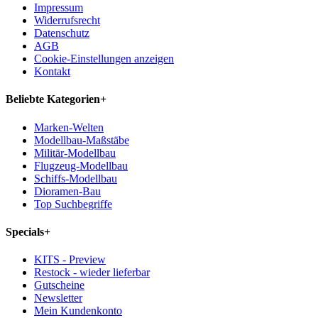
Impressum
Widerrufsrecht
Datenschutz
AGB
Cookie-Einstellungen anzeigen
Kontakt
Beliebte Kategorien
+
Marken-Welten
Modellbau-Maßstäbe
Militär-Modellbau
Flugzeug-Modellbau
Schiffs-Modellbau
Dioramen-Bau
Top Suchbegriffe
Specials
+
KITS - Preview
Restock - wieder lieferbar
Gutscheine
Newsletter
Mein Kundenkonto