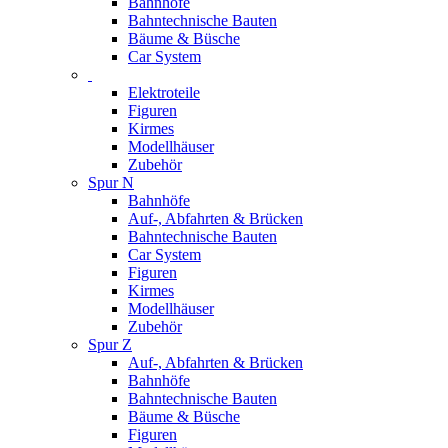
Bahnhöfe
Bahntechnische Bauten
Bäume & Büsche
Car System
Elektroteile
Figuren
Kirmes
Modellhäuser
Zubehör
Spur N
Bahnhöfe
Auf-, Abfahrten & Brücken
Bahntechnische Bauten
Car System
Figuren
Kirmes
Modellhäuser
Zubehör
Spur Z
Auf-, Abfahrten & Brücken
Bahnhöfe
Bahntechnische Bauten
Bäume & Büsche
Figuren