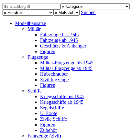
Suchen
Modellbausätze
Militär
Fahrzeuge bis 1945
Fahrzeuge ab 1945
Geschütze & Anhänger
Figuren
Flugzeuge
Militär-Flugzeuge bis 1945
Militär-Flugzeuge ab 1945
Hubschrauber
Zivilflugzeuge
Figuren
Schiffe
Kriegsschiffe bis 1945
Kriegsschiffe ab 1945
Segelschiffe
U-Boote
Zivile Schiffe
Figuren
Zubehör
Fahrzeuge (zivil)