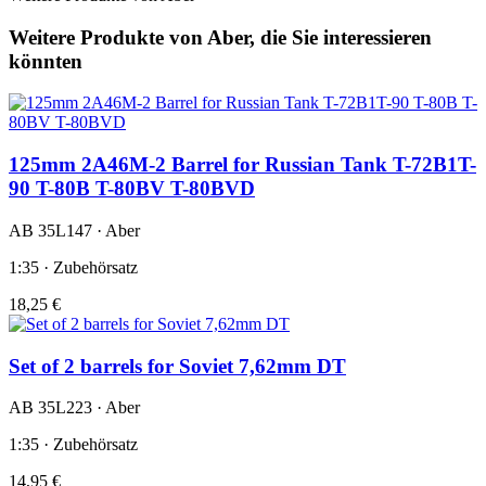
Weitere Produkte von Aber, die Sie interessieren
könnten
125mm 2A46M-2 Barrel for Russian Tank T-72B1T-
90 T-80B T-80BV T-80BVD
AB 35L147 · Aber
1:35 · Zubehörsatz
18,25 €
Set of 2 barrels for Soviet 7,62mm DT
AB 35L223 · Aber
1:35 · Zubehörsatz
14,95 €