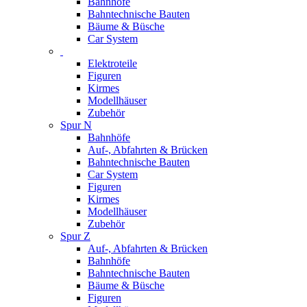
Bahnhöfe
Bahntechnische Bauten
Bäume & Büsche
Car System
Elektroteile
Figuren
Kirmes
Modellhäuser
Zubehör
Spur N
Bahnhöfe
Auf-, Abfahrten & Brücken
Bahntechnische Bauten
Car System
Figuren
Kirmes
Modellhäuser
Zubehör
Spur Z
Auf-, Abfahrten & Brücken
Bahnhöfe
Bahntechnische Bauten
Bäume & Büsche
Figuren