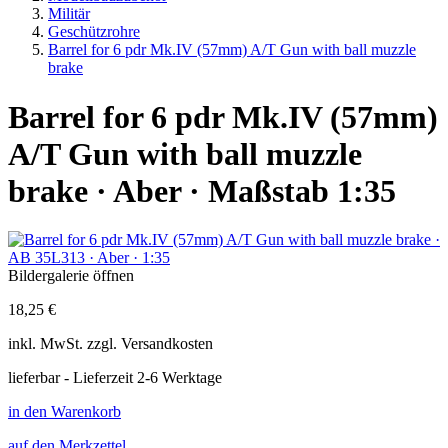
Militär
Geschützrohre
Barrel for 6 pdr Mk.IV (57mm) A/T Gun with ball muzzle
brake
Barrel for 6 pdr Mk.IV (57mm)
A/T Gun with ball muzzle
brake · Aber · Maßstab 1:35
Bildergalerie öffnen
18,25 €
inkl.
MwSt. zzgl.
Versandkosten
lieferbar - Lieferzeit 2-6 Werktage
in den Warenkorb
auf den Merkzettel