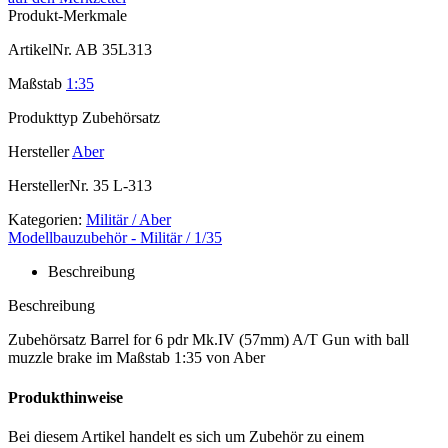
Produkt-Merkmale
ArtikelNr.
AB 35L313
Maßstab
1:35
Produkttyp
Zubehörsatz
Hersteller
Aber
HerstellerNr.
35 L-313
Kategorien:
Militär / Aber
Modellbauzubehör - Militär / 1/35
Beschreibung
Beschreibung
Zubehörsatz Barrel for 6 pdr Mk.IV (57mm) A/T Gun with ball
muzzle brake im Maßstab 1:35 von Aber
Produkthinweise
Bei diesem Artikel handelt es sich um Zubehör zu einem