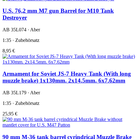
U.S. 76,2 mm M7 gun Barrel for M10 Tank
Destroyer
AB 35L074 · Aber
1:35 · Zubehörsatz
8,95 €
Armament for Soviet JS-7 Heavy Tank (With long
muzzle brake) 1x130mm. 2x14.5mm. 6x7.62mm
AB 35L179 · Aber
1:35 · Zubehörsatz
25,95 €
90 mm M-36 tank barrel cyrindrical Muzzle Brake