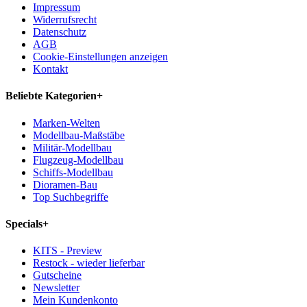
Impressum
Widerrufsrecht
Datenschutz
AGB
Cookie-Einstellungen anzeigen
Kontakt
Beliebte Kategorien
+
Marken-Welten
Modellbau-Maßstäbe
Militär-Modellbau
Flugzeug-Modellbau
Schiffs-Modellbau
Dioramen-Bau
Top Suchbegriffe
Specials
+
KITS - Preview
Restock - wieder lieferbar
Gutscheine
Newsletter
Mein Kundenkonto