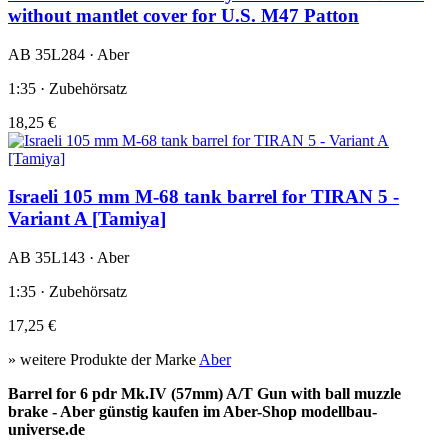
without mantlet cover for U.S. M47 Patton
AB 35L284 · Aber
1:35 · Zubehörsatz
18,25 €
Israeli 105 mm M-68 tank barrel for TIRAN 5 -
Variant A [Tamiya]
AB 35L143 · Aber
1:35 · Zubehörsatz
17,25 €
» weitere Produkte der Marke
Aber
Barrel for 6 pdr Mk.IV (57mm) A/T Gun with ball muzzle
brake - Aber günstig kaufen im Aber-Shop modellbau-
universe.de