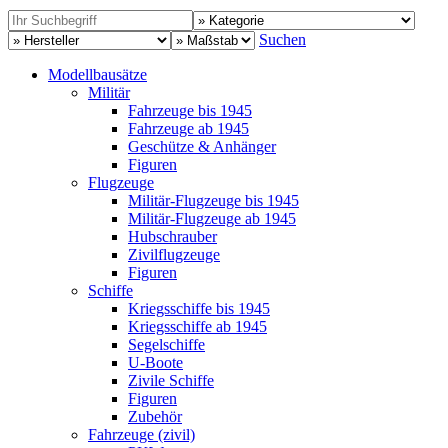
Suchen
Modellbausätze
Militär
Fahrzeuge bis 1945
Fahrzeuge ab 1945
Geschütze & Anhänger
Figuren
Flugzeuge
Militär-Flugzeuge bis 1945
Militär-Flugzeuge ab 1945
Hubschrauber
Zivilflugzeuge
Figuren
Schiffe
Kriegsschiffe bis 1945
Kriegsschiffe ab 1945
Segelschiffe
U-Boote
Zivile Schiffe
Figuren
Zubehör
Fahrzeuge (zivil)