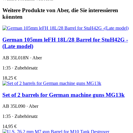
Weitere Produkte von Aber, die Sie interessieren
könnten
German 105mm leFH 18L/28 Barrel for StuH42G -
(Late model)
AB 35L018N · Aber
1:35 · Zubehörsatz
18,25 €
Set of 2 barrels for German machine guns MG13k
AB 35L090 · Aber
1:35 · Zubehörsatz
14,95 €