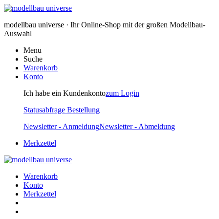
modellbau universe · Ihr Online-Shop mit der großen Modellbau-
Auswahl
Menu
Suche
Warenkorb
Konto
Ich habe ein Kundenkonto
zum Login
Statusabfrage Bestellung
Newsletter - Anmeldung
Newsletter - Abmeldung
Merkzettel
Warenkorb
Konto
Merkzettel