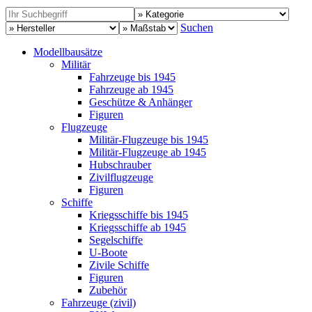
Suchen
Modellbausätze
Militär
Fahrzeuge bis 1945
Fahrzeuge ab 1945
Geschütze & Anhänger
Figuren
Flugzeuge
Militär-Flugzeuge bis 1945
Militär-Flugzeuge ab 1945
Hubschrauber
Zivilflugzeuge
Figuren
Schiffe
Kriegsschiffe bis 1945
Kriegsschiffe ab 1945
Segelschiffe
U-Boote
Zivile Schiffe
Figuren
Zubehör
Fahrzeuge (zivil)