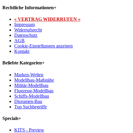
Rechtliche Informationen
+
» VERTRAG WIDERRUFEN «
Impressum
Widerrufsrecht
Datenschutz
AGB
Cookie-Einstellungen anzeigen
Kontakt
Beliebte Kategorien
+
Marken-Welten
Modellbau-Maßstäbe
Militär-Modellbau
Flugzeug-Modellbau
Schiffs-Modellbau
Dioramen-Bau
Top Suchbegriffe
Specials
+
KITS - Preview