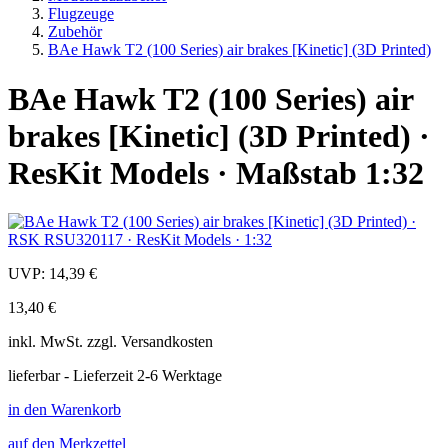
Flugzeuge
Zubehör
BAe Hawk T2 (100 Series) air brakes [Kinetic] (3D Printed)
BAe Hawk T2 (100 Series) air
brakes [Kinetic] (3D Printed) ·
ResKit Models · Maßstab 1:32
UVP:
14,39 €
13,40 €
inkl.
MwSt. zzgl.
Versandkosten
lieferbar - Lieferzeit 2-6 Werktage
in den Warenkorb
auf den Merkzettel