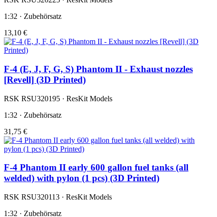
1:32 · Zubehörsatz
13,10 €
F-4 (E, J, F, G, S) Phantom II - Exhaust nozzles
[Revell] (3D Printed)
RSK RSU320195 · ResKit Models
1:32 · Zubehörsatz
31,75 €
F-4 Phantom II early 600 gallon fuel tanks (all
welded) with pylon (1 pcs) (3D Printed)
RSK RSU320113 · ResKit Models
1:32 · Zubehörsatz