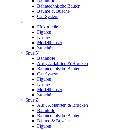
Bahnhöfe
Bahntechnische Bauten
Bäume & Büsche
Car System
Elektroteile
Figuren
Kirmes
Modellhäuser
Zubehör
Spur N
Bahnhöfe
Auf-, Abfahrten & Brücken
Bahntechnische Bauten
Car System
Figuren
Kirmes
Modellhäuser
Zubehör
Spur Z
Auf-, Abfahrten & Brücken
Bahnhöfe
Bahntechnische Bauten
Bäume & Büsche
Figuren