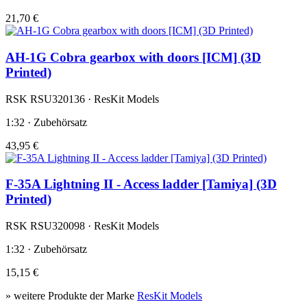
21,70 €
AH-1G Cobra gearbox with doors [ICM] (3D
Printed)
RSK RSU320136 · ResKit Models
1:32 · Zubehörsatz
43,95 €
F-35A Lightning II - Access ladder [Tamiya] (3D
Printed)
RSK RSU320098 · ResKit Models
1:32 · Zubehörsatz
15,15 €
» weitere Produkte der Marke
ResKit Models