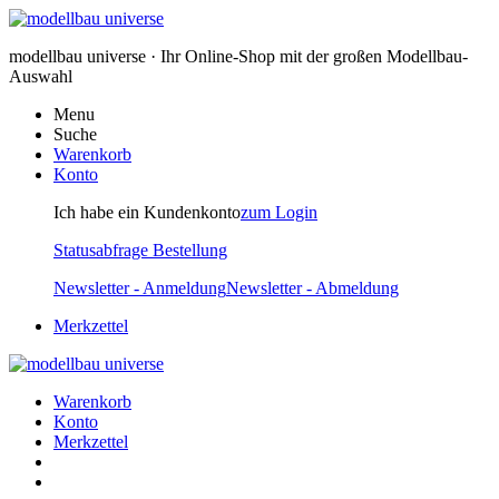
modellbau universe · Ihr Online-Shop mit der großen Modellbau-
Auswahl
Menu
Suche
Warenkorb
Konto
Ich habe ein Kundenkonto
zum Login
Statusabfrage Bestellung
Newsletter - Anmeldung
Newsletter - Abmeldung
Merkzettel
Warenkorb
Konto
Merkzettel