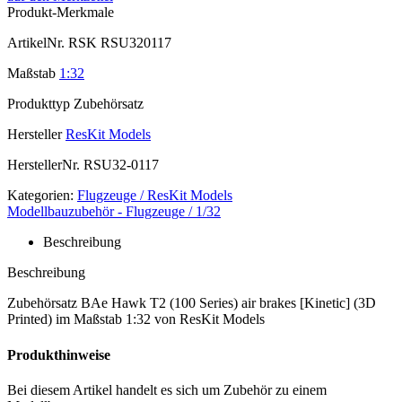
Produkt-Merkmale
ArtikelNr.
RSK RSU320117
Maßstab
1:32
Produkttyp
Zubehörsatz
Hersteller
ResKit Models
HerstellerNr.
RSU32-0117
Kategorien:
Flugzeuge / ResKit Models
Modellbauzubehör - Flugzeuge / 1/32
Beschreibung
Beschreibung
Zubehörsatz BAe Hawk T2 (100 Series) air brakes [Kinetic] (3D
Printed) im Maßstab 1:32 von ResKit Models
Produkthinweise
Bei diesem Artikel handelt es sich um Zubehör zu einem