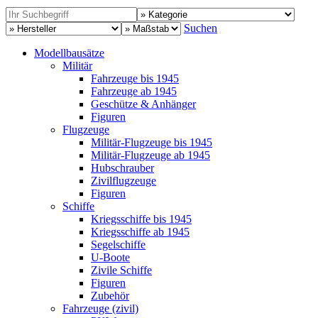
Suchen
Modellbausätze
Militär
Fahrzeuge bis 1945
Fahrzeuge ab 1945
Geschütze & Anhänger
Figuren
Flugzeuge
Militär-Flugzeuge bis 1945
Militär-Flugzeuge ab 1945
Hubschrauber
Zivilflugzeuge
Figuren
Schiffe
Kriegsschiffe bis 1945
Kriegsschiffe ab 1945
Segelschiffe
U-Boote
Zivile Schiffe
Figuren
Zubehör
Fahrzeuge (zivil)