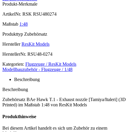
Produkt-Merkmale
ArtikelNr.
RSK RSU480274
Maßstab
1:48
Produkttyp
Zubehörsatz
Hersteller
ResKit Models
HerstellerNr.
RSU48-0274
Kategorien:
Flugzeuge / ResKit Models
Modellbauzubehör - Flugzeuge / 1/48
Beschreibung
Beschreibung
Zubehörsatz BAe Hawk T.1 - Exhaust nozzle [Tamiya/Italeri] (3D
Printed) im Maßstab 1:48 von ResKit Models
Produkthinweise
Bei diesem Artikel handelt es sich um Zubehör zu einem