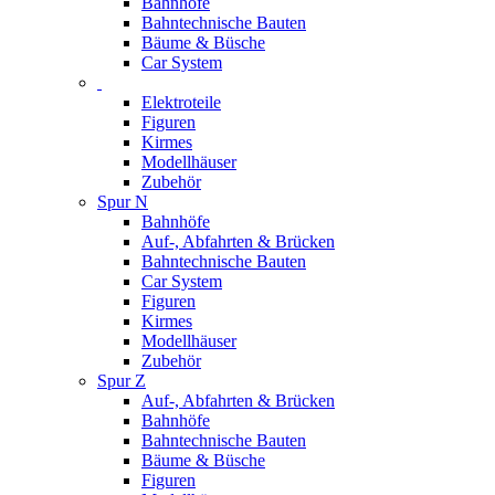
Bahnhöfe
Bahntechnische Bauten
Bäume & Büsche
Car System
Elektroteile
Figuren
Kirmes
Modellhäuser
Zubehör
Spur N
Bahnhöfe
Auf-, Abfahrten & Brücken
Bahntechnische Bauten
Car System
Figuren
Kirmes
Modellhäuser
Zubehör
Spur Z
Auf-, Abfahrten & Brücken
Bahnhöfe
Bahntechnische Bauten
Bäume & Büsche
Figuren