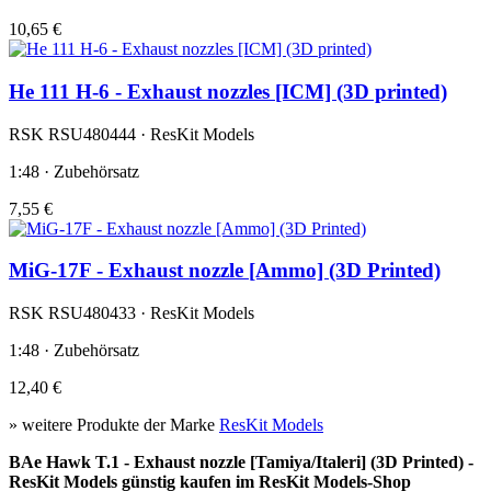
10,65 €
He 111 H-6 - Exhaust nozzles [ICM] (3D printed)
RSK RSU480444 · ResKit Models
1:48 · Zubehörsatz
7,55 €
MiG-17F - Exhaust nozzle [Ammo] (3D Printed)
RSK RSU480433 · ResKit Models
1:48 · Zubehörsatz
12,40 €
» weitere Produkte der Marke
ResKit Models
BAe Hawk T.1 - Exhaust nozzle [Tamiya/Italeri] (3D Printed) -
ResKit Models günstig kaufen im ResKit Models-Shop