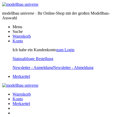
modellbau universe · Ihr Online-Shop mit der großen Modellbau-
Auswahl
Menu
Suche
Warenkorb
Konto
Ich habe ein Kundenkonto
zum Login
Statusabfrage Bestellung
Newsletter - Anmeldung
Newsletter - Abmeldung
Merkzettel
Warenkorb
Konto
Merkzettel