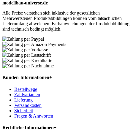
modellbau-universe.de
Alle Preise verstehen sich inklusive der gesetzlichen
Mehrwertsteuer. Produktabbildungen können vom tatsächlichen
Lieferumfang abweichen. Farbabweichungen der Produktabbildung
sind technisch bedingt möglich.
Kunden-Informationen
+
Bestellwege
Zahlvarianten
Lieferung
Versandkosten
Sicherheit
Fragen & Antworten
Rechtliche Informationen
+