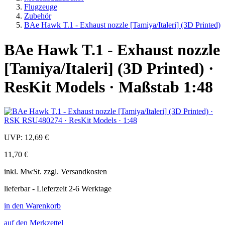
Flugzeuge
Zubehör
BAe Hawk T.1 - Exhaust nozzle [Tamiya/Italeri] (3D Printed)
BAe Hawk T.1 - Exhaust nozzle
[Tamiya/Italeri] (3D Printed) ·
ResKit Models · Maßstab 1:48
UVP:
12,69 €
11,70 €
inkl.
MwSt. zzgl.
Versandkosten
lieferbar - Lieferzeit 2-6 Werktage
in den Warenkorb
auf den Merkzettel