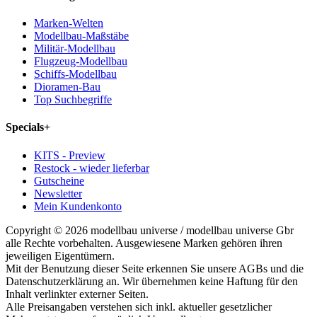
Marken-Welten
Modellbau-Maßstäbe
Militär-Modellbau
Flugzeug-Modellbau
Schiffs-Modellbau
Dioramen-Bau
Top Suchbegriffe
Specials
+
KITS - Preview
Restock - wieder lieferbar
Gutscheine
Newsletter
Mein Kundenkonto
Copyright © 2026 modellbau universe / modellbau universe Gbr
alle Rechte vorbehalten. Ausgewiesene Marken gehören ihren
jeweiligen Eigentümern.
Mit der Benutzung dieser Seite erkennen Sie unsere AGBs und die
Datenschutzerklärung an. Wir übernehmen keine Haftung für den
Inhalt verlinkter externer Seiten.
Alle Preisangaben verstehen sich inkl. aktueller gesetzlicher