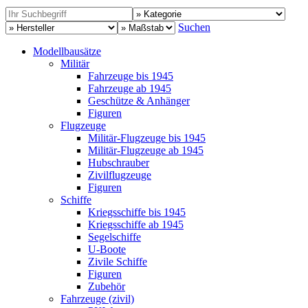
Suchen
Modellbausätze
Militär
Fahrzeuge bis 1945
Fahrzeuge ab 1945
Geschütze & Anhänger
Figuren
Flugzeuge
Militär-Flugzeuge bis 1945
Militär-Flugzeuge ab 1945
Hubschrauber
Zivilflugzeuge
Figuren
Schiffe
Kriegsschiffe bis 1945
Kriegsschiffe ab 1945
Segelschiffe
U-Boote
Zivile Schiffe
Figuren
Zubehör
Fahrzeuge (zivil)