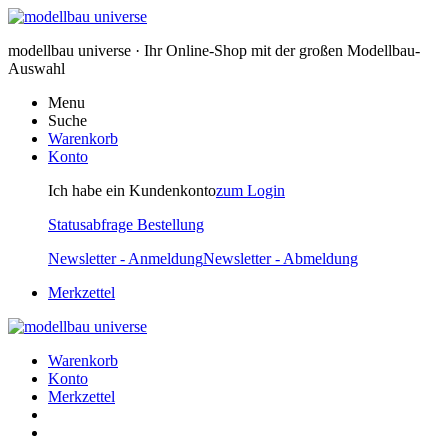
modellbau universe · Ihr Online-Shop mit der großen Modellbau-
Auswahl
Menu
Suche
Warenkorb
Konto
Ich habe ein Kundenkonto
zum Login
Statusabfrage Bestellung
Newsletter - Anmeldung
Newsletter - Abmeldung
Merkzettel
Warenkorb
Konto
Merkzettel