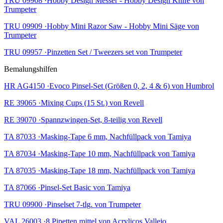
TRU 09908 ·Hobby Design Messer - Hobby Design Knife von
Trumpeter
TRU 09909 ·Hobby Mini Razor Saw - Hobby Mini Säge von
Trumpeter
TRU 09957 ·Pinzetten Set / Tweezers set von Trumpeter
Bemalungshilfen
HR AG4150 ·Evoco Pinsel-Set (Größen 0, 2, 4 & 6) von Humbrol
RE 39065 ·Mixing Cups (15 St.) von Revell
RE 39070 ·Spannzwingen-Set, 8-teilig von Revell
TA 87033 ·Masking-Tape 6 mm, Nachfüllpack von Tamiya
TA 87034 ·Masking-Tape 10 mm, Nachfüllpack von Tamiya
TA 87035 ·Masking-Tape 18 mm, Nachfüllpack von Tamiya
TA 87066 ·Pinsel-Set Basic von Tamiya
TRU 09900 ·Pinselset 7-tlg. von Trumpeter
VAL 26003 ·8 Pipetten mittel von Acrylicos Vallejo