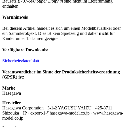
Bausatz
B737-500 Super Dolphin
sind nicht im Lieferumfang
enthalten.
Warnhinweis
Bei diesem Artikel handelt es sich um einen Modellbauartikel oder
ein Sammlerobjekt. Dies ist kein Spielzeug und daher
nicht
für
Kinder unter 15 Jahren geeignet.
Verfügbare Downloads:
Sicherheitsdatenblatt
Verantwortlicher im Sinne der Produksicherheitsverordnung
(GPSR) ist:
Marke
Hasegawa
Hersteller
Hasegawa Corporation · 3-1-2 YAGUSU YAIZU · 425-8711
Shizouka · JP · export-1@hasegawa-model.co.jp · www.hasegawa-
model.co.jp