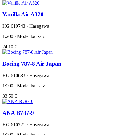
Vanilla Air A320
HG 610743 · Hasegawa
1:200 · Modellbausatz
24,10 €
Boeing 787-8 Air Japan
HG 610683 · Hasegawa
1:200 · Modellbausatz
33,50 €
ANA B787-9
HG 610721 · Hasegawa
1:200 · Modellbausatz