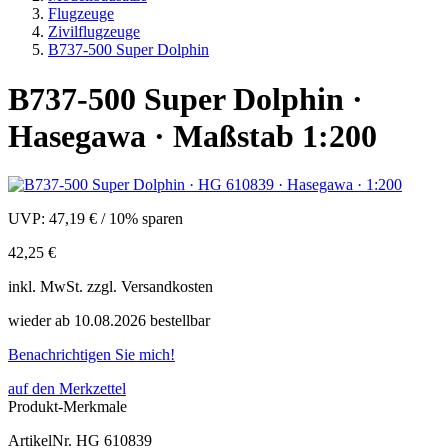
Flugzeuge
Zivilflugzeuge
B737-500 Super Dolphin
B737-500 Super Dolphin ·
Hasegawa · Maßstab 1:200
UVP:
47,19 €
/
10% sparen
42,25 €
inkl.
MwSt. zzgl.
Versandkosten
wieder ab 10.08.2026 bestellbar
Benachrichtigen Sie mich!
auf den Merkzettel
Produkt-Merkmale
ArtikelNr.
HG 610839