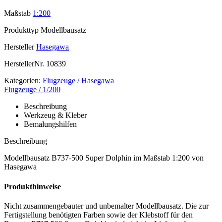
Maßstab
1:200
Produkttyp
Modellbausatz
Hersteller
Hasegawa
HerstellerNr.
10839
Kategorien:
Flugzeuge / Hasegawa
Flugzeuge / 1/200
Beschreibung
Werkzeug & Kleber
Bemalungshilfen
Beschreibung
Modellbausatz B737-500 Super Dolphin im Maßstab 1:200 von
Hasegawa
Produkthinweise
Nicht zusammengebauter und unbemalter Modellbausatz. Die zur
Fertigstellung benötigten Farben sowie der Klebstoff für den