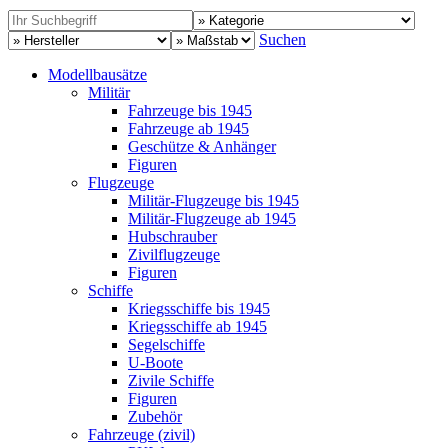
Suchen
Modellbausätze
Militär
Fahrzeuge bis 1945
Fahrzeuge ab 1945
Geschütze & Anhänger
Figuren
Flugzeuge
Militär-Flugzeuge bis 1945
Militär-Flugzeuge ab 1945
Hubschrauber
Zivilflugzeuge
Figuren
Schiffe
Kriegsschiffe bis 1945
Kriegsschiffe ab 1945
Segelschiffe
U-Boote
Zivile Schiffe
Figuren
Zubehör
Fahrzeuge (zivil)