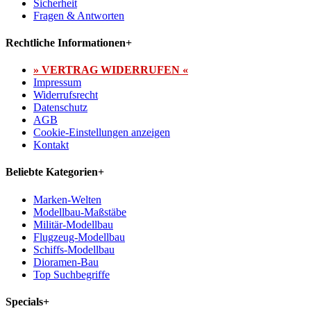
Sicherheit
Fragen & Antworten
Rechtliche Informationen
+
» VERTRAG WIDERRUFEN «
Impressum
Widerrufsrecht
Datenschutz
AGB
Cookie-Einstellungen anzeigen
Kontakt
Beliebte Kategorien
+
Marken-Welten
Modellbau-Maßstäbe
Militär-Modellbau
Flugzeug-Modellbau
Schiffs-Modellbau
Dioramen-Bau
Top Suchbegriffe
Specials
+