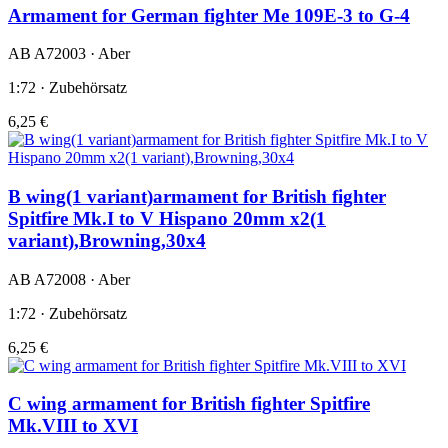
Armament for German fighter Me 109E-3 to G-4
AB A72003 · Aber
1:72 · Zubehörsatz
6,25 €
B wing(1 variant)armament for British fighter
Spitfire Mk.I to V Hispano 20mm x2(1
variant),Browning,30x4
AB A72008 · Aber
1:72 · Zubehörsatz
6,25 €
C wing armament for British fighter Spitfire
Mk.VIII to XVI