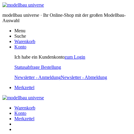
modellbau universe · Ihr Online-Shop mit der großen Modellbau-
Auswahl
Menu
Suche
Warenkorb
Konto
Ich habe ein Kundenkonto
zum Login
Statusabfrage Bestellung
Newsletter - Anmeldung
Newsletter - Abmeldung
Merkzettel
Warenkorb
Konto
Merkzettel