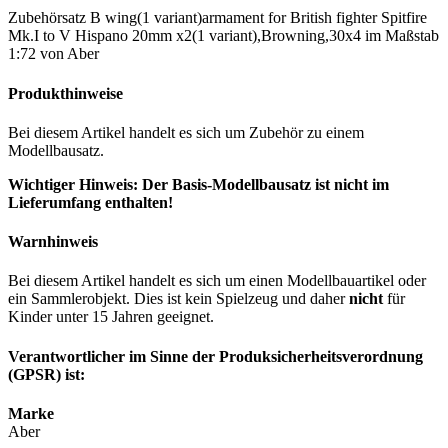
Zubehörsatz B wing(1 variant)armament for British fighter Spitfire
Mk.I to V Hispano 20mm x2(1 variant),Browning,30x4 im Maßstab
1:72 von Aber
Produkthinweise
Bei diesem Artikel handelt es sich um Zubehör zu einem
Modellbausatz.
Wichtiger Hinweis: Der Basis-Modellbausatz ist nicht im
Lieferumfang enthalten!
Warnhinweis
Bei diesem Artikel handelt es sich um einen Modellbauartikel oder
ein Sammlerobjekt. Dies ist kein Spielzeug und daher
nicht
für
Kinder unter 15 Jahren geeignet.
Verantwortlicher im Sinne der Produksicherheitsverordnung
(GPSR) ist:
Marke
Aber