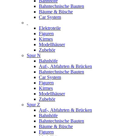
Bahnhöfe
Bahntechnische Bauten
Bäume & Büsche
Car System
Elektroteile
Figuren
Kirmes
Modellhäuser
Zubehör
Spur N
Bahnhöfe
Auf-, Abfahrten & Brücken
Bahntechnische Bauten
Car System
Figuren
Kirmes
Modellhäuser
Zubehör
Spur Z
Auf-, Abfahrten & Brücken
Bahnhöfe
Bahntechnische Bauten
Bäume & Büsche
Figuren