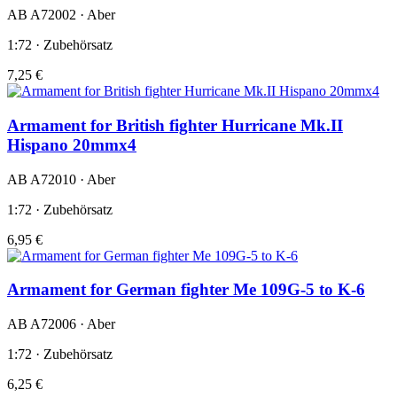
AB A72002 · Aber
1:72 · Zubehörsatz
7,25 €
Armament for British fighter Hurricane Mk.II
Hispano 20mmx4
AB A72010 · Aber
1:72 · Zubehörsatz
6,95 €
Armament for German fighter Me 109G-5 to K-6
AB A72006 · Aber
1:72 · Zubehörsatz
6,25 €