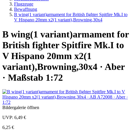
Flugzeuge
Bewaffnung
B wing(1 variant)armament for British fighter Spitfire Mk.I to
V Hispano 20mm x2(1 variant),Browning,30x4
B wing(1 variant)armament for
British fighter Spitfire Mk.I to
V Hispano 20mm x2(1
variant),Browning,30x4 · Aber
· Maßstab 1:72
Bildergalerie öffnen
UVP:
6,49 €
6,25 €