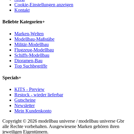
Cookie-Einstellungen anzeigen
Kontakt
Beliebte Kategorien
+
Marken-Welten
Modellbau-Maßstäbe
Militär-Modellbau
Flugzeug-Modellbau
Schiffs-Modellbau
Dioramen-Bau
Top Suchbegriffe
Specials
+
KITS - Preview
Restock - wieder lieferbar
Gutscheine
Newsletter
Mein Kundenkonto
Copyright © 2026 modellbau universe / modellbau universe Gbr
alle Rechte vorbehalten. Ausgewiesene Marken gehören ihren
jeweiligen Eigentümern.