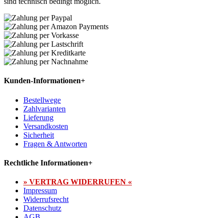
sind technisch bedingt möglich.
Kunden-Informationen
+
Bestellwege
Zahlvarianten
Lieferung
Versandkosten
Sicherheit
Fragen & Antworten
Rechtliche Informationen
+
» VERTRAG WIDERRUFEN «
Impressum
Widerrufsrecht
Datenschutz
AGB