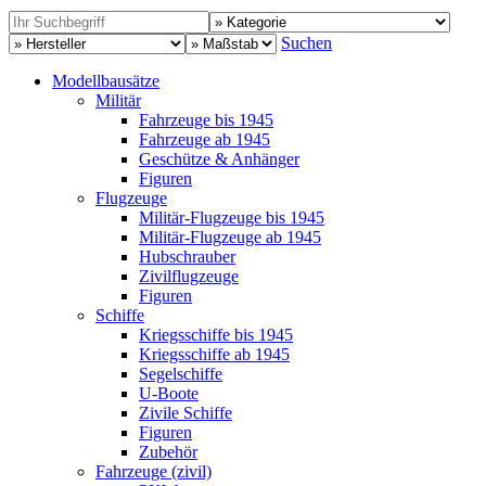
Suchen
Modellbausätze
Militär
Fahrzeuge bis 1945
Fahrzeuge ab 1945
Geschütze & Anhänger
Figuren
Flugzeuge
Militär-Flugzeuge bis 1945
Militär-Flugzeuge ab 1945
Hubschrauber
Zivilflugzeuge
Figuren
Schiffe
Kriegsschiffe bis 1945
Kriegsschiffe ab 1945
Segelschiffe
U-Boote
Zivile Schiffe
Figuren
Zubehör
Fahrzeuge (zivil)