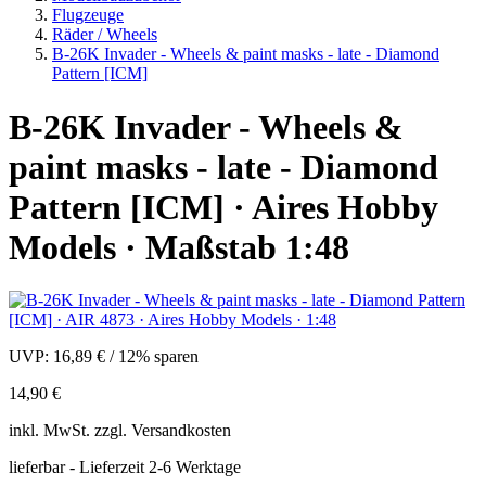
Flugzeuge
Räder / Wheels
B-26K Invader - Wheels & paint masks - late - Diamond
Pattern [ICM]
B-26K Invader - Wheels &
paint masks - late - Diamond
Pattern [ICM] · Aires Hobby
Models · Maßstab 1:48
UVP:
16,89 €
/
12% sparen
14,90 €
inkl.
MwSt. zzgl.
Versandkosten
lieferbar - Lieferzeit 2-6 Werktage