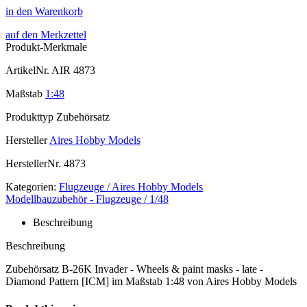
in den Warenkorb
auf den Merkzettel
Produkt-Merkmale
ArtikelNr.
AIR 4873
Maßstab
1:48
Produkttyp
Zubehörsatz
Hersteller
Aires Hobby Models
HerstellerNr.
4873
Kategorien:
Flugzeuge / Aires Hobby Models
Modellbauzubehör - Flugzeuge / 1/48
Beschreibung
Beschreibung
Zubehörsatz B-26K Invader - Wheels & paint masks - late -
Diamond Pattern [ICM] im Maßstab 1:48 von Aires Hobby Models