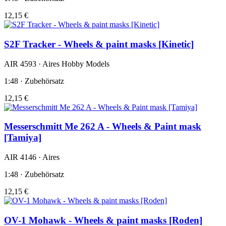
12,15 €
S2F Tracker - Wheels & paint masks [Kinetic]
AIR 4593 · Aires Hobby Models
1:48 · Zubehörsatz
12,15 €
Messerschmitt Me 262 A - Wheels & Paint mask
[Tamiya]
AIR 4146 · Aires
1:48 · Zubehörsatz
12,15 €
OV-1 Mohawk - Wheels & paint masks [Roden]