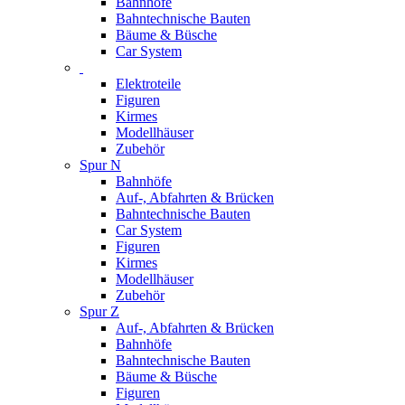
Bahnhöfe
Bahntechnische Bauten
Bäume & Büsche
Car System
Elektroteile
Figuren
Kirmes
Modellhäuser
Zubehör
Spur N
Bahnhöfe
Auf-, Abfahrten & Brücken
Bahntechnische Bauten
Car System
Figuren
Kirmes
Modellhäuser
Zubehör
Spur Z
Auf-, Abfahrten & Brücken
Bahnhöfe
Bahntechnische Bauten
Bäume & Büsche
Figuren