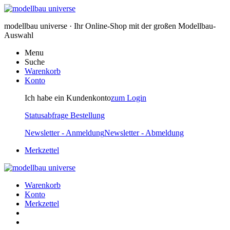
modellbau universe · Ihr Online-Shop mit der großen Modellbau-
Auswahl
Menu
Suche
Warenkorb
Konto
Ich habe ein Kundenkonto
zum Login
Statusabfrage Bestellung
Newsletter - Anmeldung
Newsletter - Abmeldung
Merkzettel
Warenkorb
Konto
Merkzettel