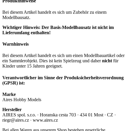
Produkthinweise
Bei diesem Artikel handelt es sich um Zubehör zu einem
Modellbausatz.
Wichtiger Hinweis: Der Basis-Modellbausatz ist nicht im
Lieferumfang enthalten!
Warnhinweis
Bei diesem Artikel handelt es sich um einen Modellbauartikel oder
ein Sammlerobjekt. Dies ist kein Spielzeug und daher
nicht
für
Kinder unter 15 Jahren geeignet.
Verantwortlicher im Sinne der Produksicherheitsverordnung
(GPSR) ist:
Marke
Aires Hobby Models
Hersteller
AIRES spol. s.r.o. · Horanska cesta 703 · 434 01 Most · CZ ·
riegr@aires.cz · www.aires.cz
Bei allen Waren aus unserem Shop bestehen gesetzliche