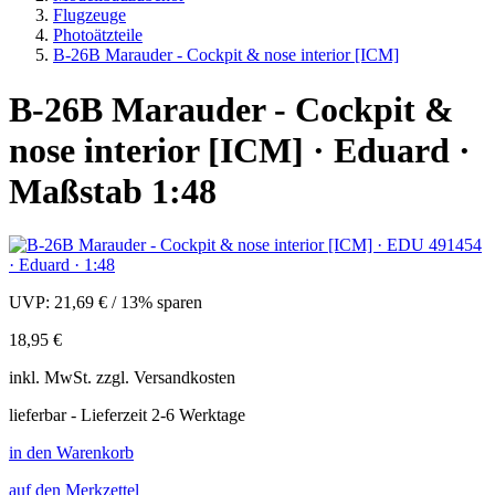
Flugzeuge
Photoätzteile
B-26B Marauder - Cockpit & nose interior [ICM]
B-26B Marauder - Cockpit &
nose interior [ICM] · Eduard ·
Maßstab 1:48
UVP:
21,69 €
/
13% sparen
18,95 €
inkl.
MwSt. zzgl.
Versandkosten
lieferbar - Lieferzeit 2-6 Werktage
in den Warenkorb
auf den Merkzettel