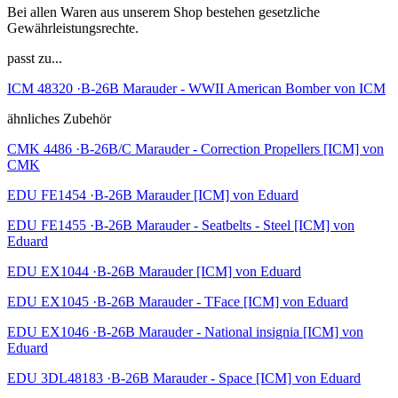
Bei allen Waren aus unserem Shop bestehen gesetzliche
Gewährleistungsrechte.
passt zu...
ICM 48320 ·B-26B Marauder - WWII American Bomber von ICM
ähnliches Zubehör
CMK 4486 ·B-26B/C Marauder - Correction Propellers [ICM] von
CMK
EDU FE1454 ·B-26B Marauder [ICM] von Eduard
EDU FE1455 ·B-26B Marauder - Seatbelts - Steel [ICM] von
Eduard
EDU EX1044 ·B-26B Marauder [ICM] von Eduard
EDU EX1045 ·B-26B Marauder - TFace [ICM] von Eduard
EDU EX1046 ·B-26B Marauder - National insignia [ICM] von
Eduard
EDU 3DL48183 ·B-26B Marauder - Space [ICM] von Eduard