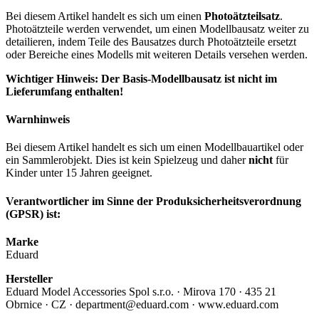
Bei diesem Artikel handelt es sich um einen
Photoätzteilsatz
.
Photoätzteile werden verwendet, um einen Modellbausatz weiter zu
detailieren, indem Teile des Bausatzes durch Photoätzteile ersetzt
oder Bereiche eines Modells mit weiteren Details versehen werden.
Wichtiger Hinweis: Der Basis-Modellbausatz ist nicht im
Lieferumfang enthalten!
Warnhinweis
Bei diesem Artikel handelt es sich um einen Modellbauartikel oder
ein Sammlerobjekt. Dies ist kein Spielzeug und daher
nicht
für
Kinder unter 15 Jahren geeignet.
Verantwortlicher im Sinne der Produksicherheitsverordnung
(GPSR) ist:
Marke
Eduard
Hersteller
Eduard Model Accessories Spol s.r.o. · Mirova 170 · 435 21
Obrnice · CZ · department@eduard.com · www.eduard.com