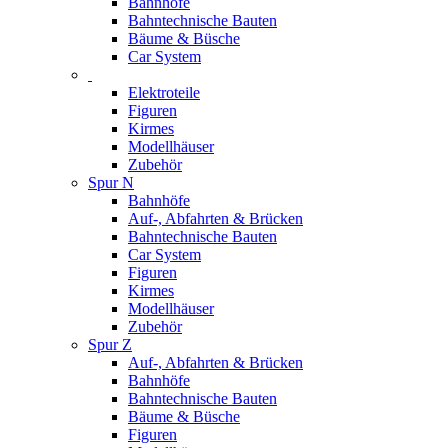
Bahnhöfe
Bahntechnische Bauten
Bäume & Büsche
Car System
Elektroteile
Figuren
Kirmes
Modellhäuser
Zubehör
Spur N
Bahnhöfe
Auf-, Abfahrten & Brücken
Bahntechnische Bauten
Car System
Figuren
Kirmes
Modellhäuser
Zubehör
Spur Z
Auf-, Abfahrten & Brücken
Bahnhöfe
Bahntechnische Bauten
Bäume & Büsche
Figuren