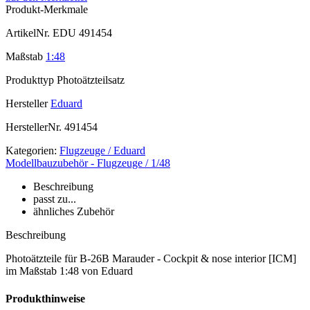
Produkt-Merkmale
ArtikelNr.
EDU 491454
Maßstab
1:48
Produkttyp
Photoätzteilsatz
Hersteller
Eduard
HerstellerNr.
491454
Kategorien:
Flugzeuge / Eduard
Modellbauzubehör - Flugzeuge / 1/48
Beschreibung
passt zu...
ähnliches Zubehör
Beschreibung
Photoätzteile für B-26B Marauder - Cockpit & nose interior [ICM]
im Maßstab 1:48 von Eduard
Produkthinweise