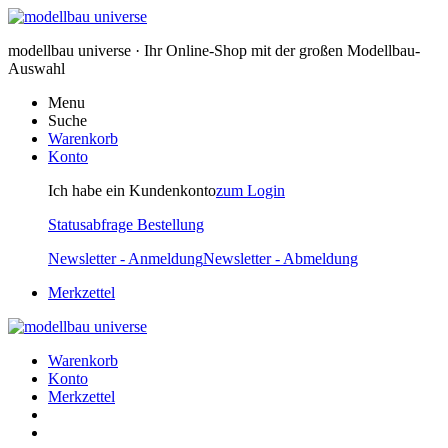
modellbau universe · Ihr Online-Shop mit der großen Modellbau-
Auswahl
Menu
Suche
Warenkorb
Konto
Ich habe ein Kundenkonto
zum Login
Statusabfrage Bestellung
Newsletter - Anmeldung
Newsletter - Abmeldung
Merkzettel
Warenkorb
Konto
Merkzettel