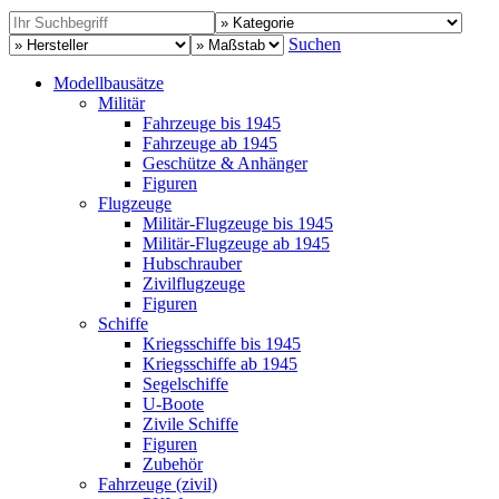
Suchen
Modellbausätze
Militär
Fahrzeuge bis 1945
Fahrzeuge ab 1945
Geschütze & Anhänger
Figuren
Flugzeuge
Militär-Flugzeuge bis 1945
Militär-Flugzeuge ab 1945
Hubschrauber
Zivilflugzeuge
Figuren
Schiffe
Kriegsschiffe bis 1945
Kriegsschiffe ab 1945
Segelschiffe
U-Boote
Zivile Schiffe
Figuren
Zubehör
Fahrzeuge (zivil)