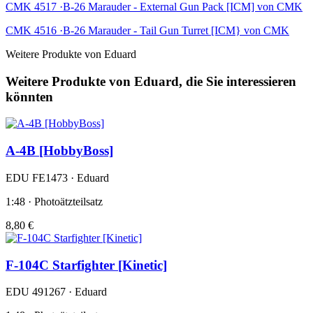
CMK 4517 ·B-26 Marauder - External Gun Pack [ICM] von CMK
CMK 4516 ·B-26 Marauder - Tail Gun Turret [ICM} von CMK
Weitere Produkte von Eduard
Weitere Produkte von Eduard, die Sie interessieren
könnten
A-4B [HobbyBoss]
EDU FE1473 · Eduard
1:48 · Photoätzteilsatz
8,80 €
F-104C Starfighter [Kinetic]
EDU 491267 · Eduard