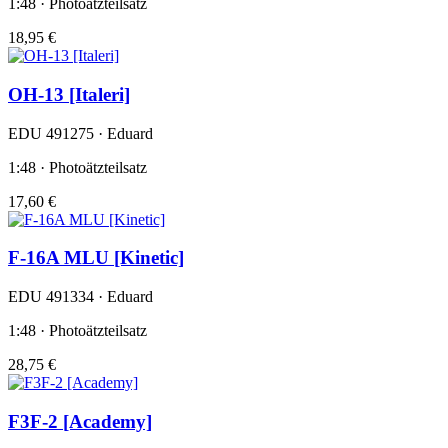
1:48 · Photoätzteilsatz
18,95 €
OH-13 [Italeri]
EDU 491275 · Eduard
1:48 · Photoätzteilsatz
17,60 €
F-16A MLU [Kinetic]
EDU 491334 · Eduard
1:48 · Photoätzteilsatz
28,75 €
F3F-2 [Academy]