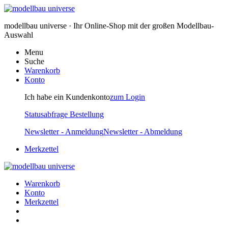
modellbau universe · Ihr Online-Shop mit der großen Modellbau-
Auswahl
Menu
Suche
Warenkorb
Konto
Ich habe ein Kundenkonto
zum Login
Statusabfrage Bestellung
Newsletter - Anmeldung
Newsletter - Abmeldung
Merkzettel
Warenkorb
Konto
Merkzettel