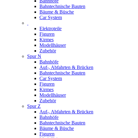
Bahnhöfe
Bahntechnische Bauten
Bäume & Büsche
Car System
Elektroteile
Figuren
Kirmes
Modellhäuser
Zubehör
Spur N
Bahnhöfe
Auf-, Abfahrten & Brücken
Bahntechnische Bauten
Car System
Figuren
Kirmes
Modellhäuser
Zubehör
Spur Z
Auf-, Abfahrten & Brücken
Bahnhöfe
Bahntechnische Bauten
Bäume & Büsche
Figuren