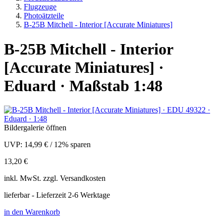
Flugzeuge
Photoätzteile
B-25B Mitchell - Interior [Accurate Miniatures]
B-25B Mitchell - Interior
[Accurate Miniatures] ·
Eduard · Maßstab 1:48
Bildergalerie öffnen
UVP:
14,99 €
/
12% sparen
13,20 €
inkl.
MwSt. zzgl.
Versandkosten
lieferbar - Lieferzeit 2-6 Werktage
in den Warenkorb