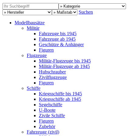
Suchen
Modellbausätze
Militär
Fahrzeuge bis 1945
Fahrzeuge ab 1945
Geschütze & Anhänger
Figuren
Flugzeuge
Militär-Flugzeuge bis 1945
Militär-Flugzeuge ab 1945
Hubschrauber
Zivilflugzeuge
Figuren
Schiffe
Kriegsschiffe bis 1945
Kriegsschiffe ab 1945
Segelschiffe
U-Boote
Zivile Schiffe
Figuren
Zubehör
Fahrzeuge (zivil)