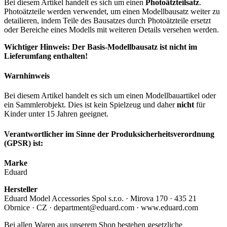
Bei diesem Artikel handelt es sich um einen
Photoätzteilsatz
.
Photoätzteile werden verwendet, um einen Modellbausatz weiter zu
detailieren, indem Teile des Bausatzes durch Photoätzteile ersetzt
oder Bereiche eines Modells mit weiteren Details versehen werden.
Wichtiger Hinweis: Der Basis-Modellbausatz ist nicht im
Lieferumfang enthalten!
Warnhinweis
Bei diesem Artikel handelt es sich um einen Modellbauartikel oder
ein Sammlerobjekt. Dies ist kein Spielzeug und daher
nicht
für
Kinder unter 15 Jahren geeignet.
Verantwortlicher im Sinne der Produksicherheitsverordnung
(GPSR) ist:
Marke
Eduard
Hersteller
Eduard Model Accessories Spol s.r.o. · Mirova 170 · 435 21
Obrnice · CZ · department@eduard.com · www.eduard.com
Bei allen Waren aus unserem Shop bestehen gesetzliche