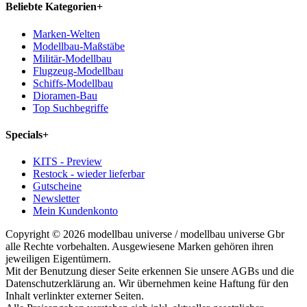
Beliebte Kategorien
+
Marken-Welten
Modellbau-Maßstäbe
Militär-Modellbau
Flugzeug-Modellbau
Schiffs-Modellbau
Dioramen-Bau
Top Suchbegriffe
Specials
+
KITS - Preview
Restock - wieder lieferbar
Gutscheine
Newsletter
Mein Kundenkonto
Copyright © 2026 modellbau universe / modellbau universe Gbr
alle Rechte vorbehalten. Ausgewiesene Marken gehören ihren
jeweiligen Eigentümern.
Mit der Benutzung dieser Seite erkennen Sie unsere AGBs und die
Datenschutzerklärung an. Wir übernehmen keine Haftung für den
Inhalt verlinkter externer Seiten.