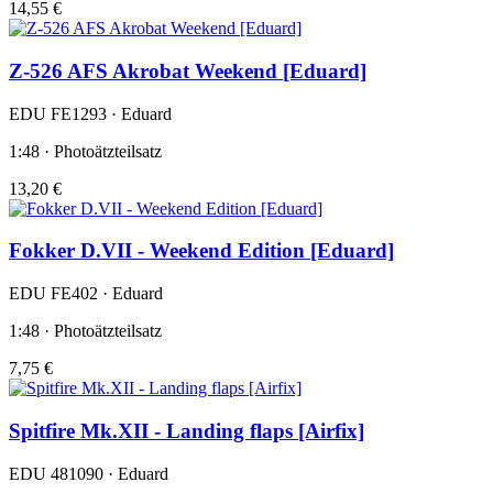
14,55 €
Z-526 AFS Akrobat Weekend [Eduard]
EDU FE1293 · Eduard
1:48 · Photoätzteilsatz
13,20 €
Fokker D.VII - Weekend Edition [Eduard]
EDU FE402 · Eduard
1:48 · Photoätzteilsatz
7,75 €
Spitfire Mk.XII - Landing flaps [Airfix]
EDU 481090 · Eduard