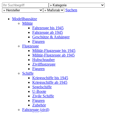
Suchen
Modellbausätze
Militär
Fahrzeuge bis 1945
Fahrzeuge ab 1945
Geschütze & Anhänger
Figuren
Flugzeuge
Militär-Flugzeuge bis 1945
Militär-Flugzeuge ab 1945
Hubschrauber
Zivilflugzeuge
Figuren
Schiffe
Kriegsschiffe bis 1945
Kriegsschiffe ab 1945
Segelschiffe
U-Boote
Zivile Schiffe
Figuren
Zubehör
Fahrzeuge (zivil)