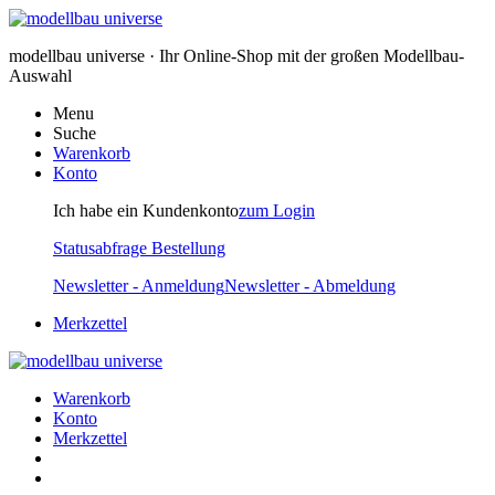
modellbau universe · Ihr Online-Shop mit der großen Modellbau-
Auswahl
Menu
Suche
Warenkorb
Konto
Ich habe ein Kundenkonto
zum Login
Statusabfrage Bestellung
Newsletter - Anmeldung
Newsletter - Abmeldung
Merkzettel
Warenkorb
Konto
Merkzettel