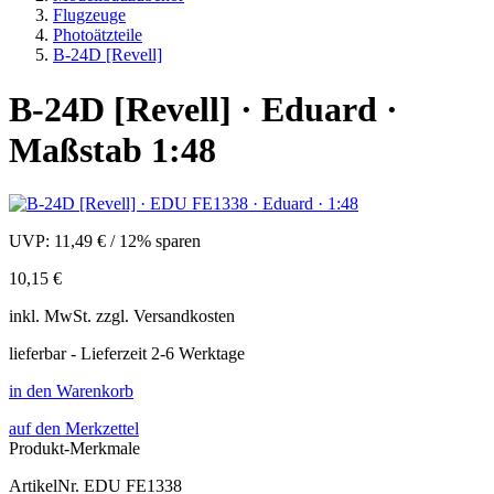
Flugzeuge
Photoätzteile
B-24D [Revell]
B-24D [Revell] · Eduard ·
Maßstab 1:48
UVP:
11,49 €
/
12% sparen
10,15 €
inkl.
MwSt. zzgl.
Versandkosten
lieferbar - Lieferzeit 2-6 Werktage
in den Warenkorb
auf den Merkzettel
Produkt-Merkmale
ArtikelNr.
EDU FE1338