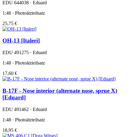
EDU 644038 · Eduard
1:48 · Photoätzteilsatz
25,75 €
OH-13 [Italeri]
EDU 491275 · Eduard
1:48 · Photoätzteilsatz
17,60 €
B-17F - Nose interior (alternate nose, sprue X)
[Eduard]
EDU 491462 · Eduard
1:48 · Photoätzteilsatz
18,95 €