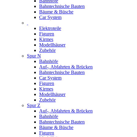
Bahnhöfe
Bahntechnische Bauten
Bäume & Büsche
Car System
Elektroteile
Figuren
Kirmes
Modellhäuser
Zubehör
Spur N
Bahnhöfe
Auf-, Abfahrten & Brücken
Bahntechnische Bauten
Car System
Figuren
Kirmes
Modellhäuser
Zubehör
Spur Z
Auf-, Abfahrten & Brücken
Bahnhöfe
Bahntechnische Bauten
Bäume & Büsche
Figuren