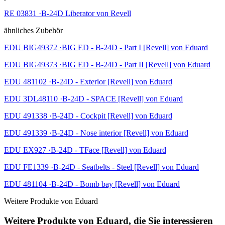
RE 03831 ·B-24D Liberator von Revell
ähnliches Zubehör
EDU BIG49372 ·BIG ED - B-24D - Part I [Revell] von Eduard
EDU BIG49373 ·BIG ED - B-24D - Part II [Revell] von Eduard
EDU 481102 ·B-24D - Exterior [Revell] von Eduard
EDU 3DL48110 ·B-24D - SPACE [Revell] von Eduard
EDU 491338 ·B-24D - Cockpit [Revell] von Eduard
EDU 491339 ·B-24D - Nose interior [Revell] von Eduard
EDU EX927 ·B-24D - TFace [Revell] von Eduard
EDU FE1339 ·B-24D - Seatbelts - Steel [Revell] von Eduard
EDU 481104 ·B-24D - Bomb bay [Revell] von Eduard
Weitere Produkte von Eduard
Weitere Produkte von Eduard, die Sie interessieren