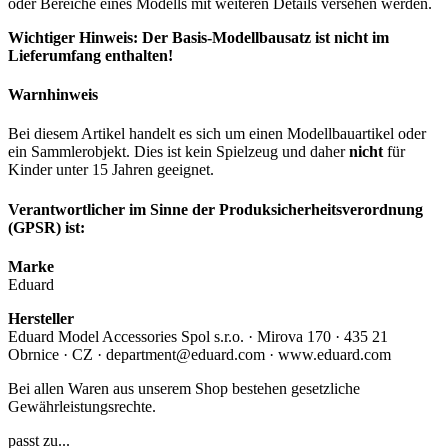
oder Bereiche eines Modells mit weiteren Details versehen werden.
Wichtiger Hinweis: Der Basis-Modellbausatz ist nicht im
Lieferumfang enthalten!
Warnhinweis
Bei diesem Artikel handelt es sich um einen Modellbauartikel oder
ein Sammlerobjekt. Dies ist kein Spielzeug und daher
nicht
für
Kinder unter 15 Jahren geeignet.
Verantwortlicher im Sinne der Produksicherheitsverordnung
(GPSR) ist:
Marke
Eduard
Hersteller
Eduard Model Accessories Spol s.r.o. · Mirova 170 · 435 21
Obrnice · CZ · department@eduard.com · www.eduard.com
Bei allen Waren aus unserem Shop bestehen gesetzliche
Gewährleistungsrechte.
passt zu...