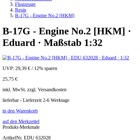
Flugzeuge
Resin
B-17G - Engine No.2 [HKM]
B-17G - Engine No.2 [HKM] ·
Eduard · Maßstab 1:32
UVP:
29,39 €
/
12% sparen
25,75 €
inkl.
MwSt. zzgl.
Versandkosten
lieferbar - Lieferzeit 2-6 Werktage
in den Warenkorb
auf den Merkzettel
Produkt-Merkmale
ArtikelNr.
EDU 632028