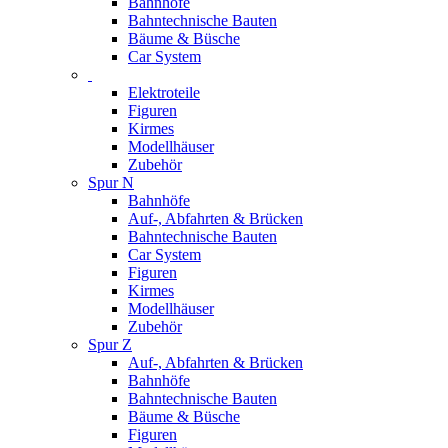
Bahnhöfe
Bahntechnische Bauten
Bäume & Büsche
Car System
Elektroteile
Figuren
Kirmes
Modellhäuser
Zubehör
Spur N
Bahnhöfe
Auf-, Abfahrten & Brücken
Bahntechnische Bauten
Car System
Figuren
Kirmes
Modellhäuser
Zubehör
Spur Z
Auf-, Abfahrten & Brücken
Bahnhöfe
Bahntechnische Bauten
Bäume & Büsche
Figuren