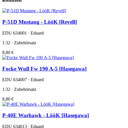
P-51D Mustang - LööK [Revell]
EDU 634001 · Eduard
1:32 · Zubehörsatz
8,80 €
Focke Wull Fw 190 A-5 [Hasegawa]
EDU 634007 · Eduard
1:32 · Zubehörsatz
8,80 €
P-40E Warhawk - LööK [Hasegawa]
EDU 634013 · Eduard