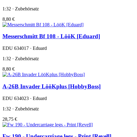
1:32 · Zubehörsatz
8,80 €
Messerschmitt Bf 108 - LööK [Eduard]
EDU 634017 · Eduard
1:32 · Zubehörsatz
8,80 €
A-26B Invader LööKplus [HobbyBoss]
EDU 634023 · Eduard
1:32 · Zubehörsatz
28,75 €
Fw 190 - Undercarriage legs - Print [Revell]