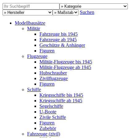
Suchen
Modellbausätze
Militär
Fahrzeuge bis 1945
Fahrzeuge ab 1945
Geschütze & Anhänger
Figuren
Flugzeuge
Militär-Flugzeuge bis 1945
Militär-Flugzeuge ab 1945
Hubschrauber
Zivilflugzeuge
Figuren
Schiffe
Kriegsschiffe bis 1945
Kriegsschiffe ab 1945
Segelschiffe
U-Boote
Zivile Schiffe
Figuren
Zubehör
Fahrzeuge (zivil)