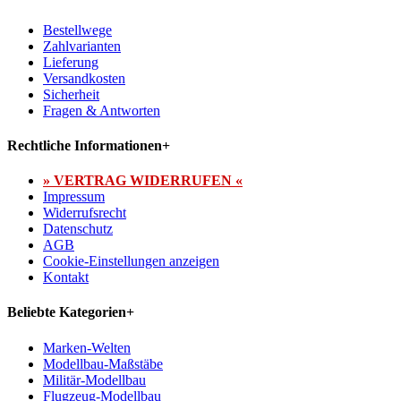
Bestellwege
Zahlvarianten
Lieferung
Versandkosten
Sicherheit
Fragen & Antworten
Rechtliche Informationen
+
» VERTRAG WIDERRUFEN «
Impressum
Widerrufsrecht
Datenschutz
AGB
Cookie-Einstellungen anzeigen
Kontakt
Beliebte Kategorien
+
Marken-Welten
Modellbau-Maßstäbe
Militär-Modellbau
Flugzeug-Modellbau