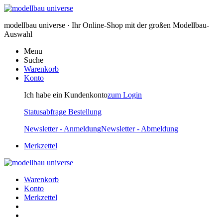
modellbau universe · Ihr Online-Shop mit der großen Modellbau-
Auswahl
Menu
Suche
Warenkorb
Konto
Ich habe ein Kundenkonto
zum Login
Statusabfrage Bestellung
Newsletter - Anmeldung
Newsletter - Abmeldung
Merkzettel
Warenkorb
Konto
Merkzettel