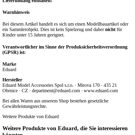
Lieferumfang enthalten!
Warnhinweis
Bei diesem Artikel handelt es sich um einen Modellbauartikel oder
ein Sammlerobjekt. Dies ist kein Spielzeug und daher
nicht
für
Kinder unter 15 Jahren geeignet.
Verantwortlicher im Sinne der Produksicherheitsverordnung
(GPSR) ist:
Marke
Eduard
Hersteller
Eduard Model Accessories Spol s.r.o. · Mirova 170 · 435 21
Obrnice · CZ · department@eduard.com · www.eduard.com
Bei allen Waren aus unserem Shop bestehen gesetzliche
Gewährleistungsrechte.
Weitere Produkte von Eduard
Weitere Produkte von Eduard, die Sie interessieren
könnten