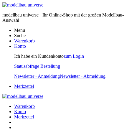
modellbau universe · Ihr Online-Shop mit der großen Modellbau-
Auswahl
Menu
Suche
Warenkorb
Konto
Ich habe ein Kundenkonto
zum Login
Statusabfrage Bestellung
Newsletter - Anmeldung
Newsletter - Abmeldung
Merkzettel
Warenkorb
Konto
Merkzettel