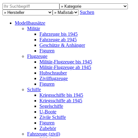
Suchen
Modellbausätze
Militär
Fahrzeuge bis 1945
Fahrzeuge ab 1945
Geschütze & Anhänger
Figuren
Flugzeuge
Militär-Flugzeuge bis 1945
Militär-Flugzeuge ab 1945
Hubschrauber
Zivilflugzeuge
Figuren
Schiffe
Kriegsschiffe bis 1945
Kriegsschiffe ab 1945
Segelschiffe
U-Boote
Zivile Schiffe
Figuren
Zubehör
Fahrzeuge (zivil)