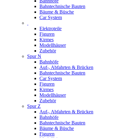
Bahnhöfe
Bahntechnische Bauten
Bäume & Büsche
Car System
Elektroteile
Figuren
Kirmes
Modellhäuser
Zubehör
Spur N
Bahnhöfe
Auf-, Abfahrten & Brücken
Bahntechnische Bauten
Car System
Figuren
Kirmes
Modellhäuser
Zubehör
Spur Z
Auf-, Abfahrten & Brücken
Bahnhöfe
Bahntechnische Bauten
Bäume & Büsche
Figuren