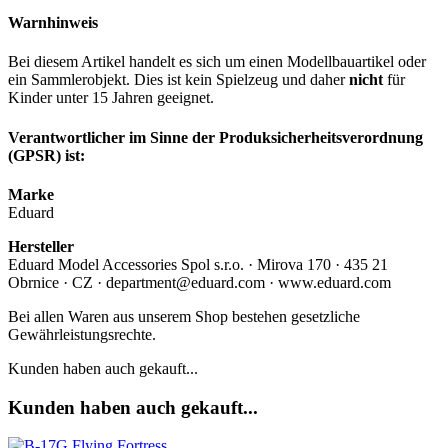
Warnhinweis
Bei diesem Artikel handelt es sich um einen Modellbauartikel oder
ein Sammlerobjekt. Dies ist kein Spielzeug und daher
nicht
für
Kinder unter 15 Jahren geeignet.
Verantwortlicher im Sinne der Produksicherheitsverordnung
(GPSR) ist:
Marke
Eduard
Hersteller
Eduard Model Accessories Spol s.r.o. · Mirova 170 · 435 21
Obrnice · CZ · department@eduard.com · www.eduard.com
Bei allen Waren aus unserem Shop bestehen gesetzliche
Gewährleistungsrechte.
Kunden haben auch gekauft...
Kunden haben auch gekauft...