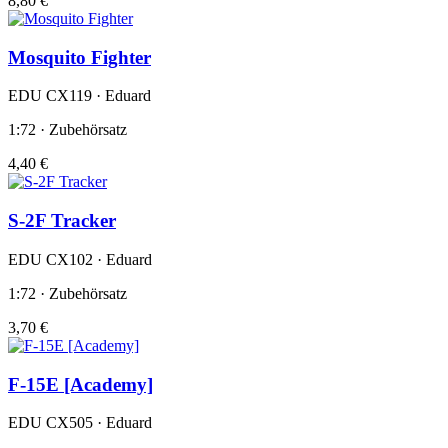
8,80 €
Mosquito Fighter
EDU CX119 · Eduard
1:72 · Zubehörsatz
4,40 €
S-2F Tracker
EDU CX102 · Eduard
1:72 · Zubehörsatz
3,70 €
F-15E [Academy]
EDU CX505 · Eduard