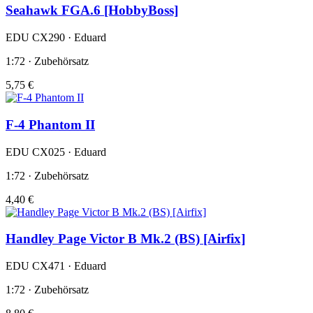
Seahawk FGA.6 [HobbyBoss]
EDU CX290 · Eduard
1:72 · Zubehörsatz
5,75 €
F-4 Phantom II
EDU CX025 · Eduard
1:72 · Zubehörsatz
4,40 €
Handley Page Victor B Mk.2 (BS) [Airfix]
EDU CX471 · Eduard
1:72 · Zubehörsatz