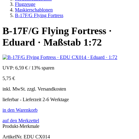
Flugzeuge
Maskierschablonen
B-17F/G Flying Fortress
B-17F/G Flying Fortress ·
Eduard · Maßstab 1:72
UVP:
6,59 €
/
13% sparen
5,75 €
inkl.
MwSt. zzgl.
Versandkosten
lieferbar - Lieferzeit 2-6 Werktage
in den Warenkorb
auf den Merkzettel
Produkt-Merkmale
ArtikelNr.
EDU CX014