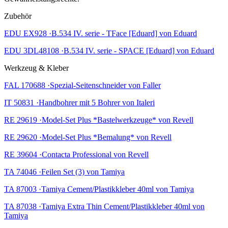
Zubehör
EDU EX928 ·B.534 IV. serie - TFace [Eduard] von Eduard
EDU 3DL48108 ·B.534 IV. serie - SPACE [Eduard] von Eduard
Werkzeug & Kleber
FAL 170688 ·Spezial-Seitenschneider von Faller
IT 50831 ·Handbohrer mit 5 Bohrer von Italeri
RE 29619 ·Model-Set Plus *Bastelwerkzeuge* von Revell
RE 29620 ·Model-Set Plus *Bemalung* von Revell
RE 39604 ·Contacta Professional von Revell
TA 74046 ·Feilen Set (3) von Tamiya
TA 87003 ·Tamiya Cement/Plastikkleber 40ml von Tamiya
TA 87038 ·Tamiya Extra Thin Cement/Plastikkleber 40ml von
Tamiya