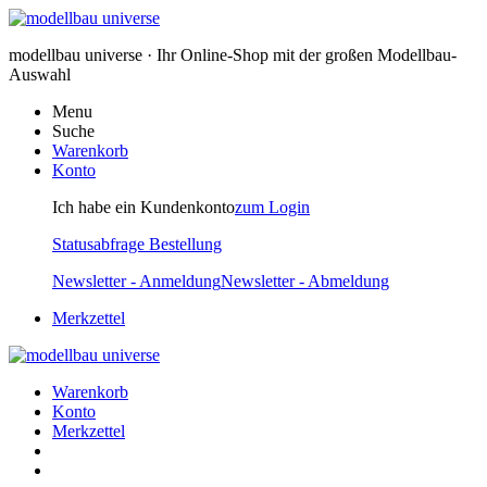
modellbau universe · Ihr Online-Shop mit der großen Modellbau-
Auswahl
Menu
Suche
Warenkorb
Konto
Ich habe ein Kundenkonto
zum Login
Statusabfrage Bestellung
Newsletter - Anmeldung
Newsletter - Abmeldung
Merkzettel
Warenkorb
Konto
Merkzettel