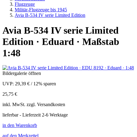
Flugzeuge
Militär-Flugzeuge bis 1945
Avia B-534 IV serie Limited Edition
Avia B-534 IV serie Limited
Edition · Eduard · Maßstab
1:48
Bildergalerie öffnen
UVP:
29,39 €
/
12% sparen
25,75 €
inkl.
MwSt. zzgl.
Versandkosten
lieferbar - Lieferzeit 2-6 Werktage
in den Warenkorb
auf den Merkzettel