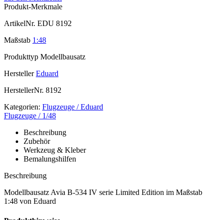
Produkt-Merkmale
ArtikelNr.
EDU 8192
Maßstab
1:48
Produkttyp
Modellbausatz
Hersteller
Eduard
HerstellerNr.
8192
Kategorien:
Flugzeuge / Eduard
Flugzeuge / 1/48
Beschreibung
Zubehör
Werkzeug & Kleber
Bemalungshilfen
Beschreibung
Modellbausatz Avia B-534 IV serie Limited Edition im Maßstab
1:48 von Eduard