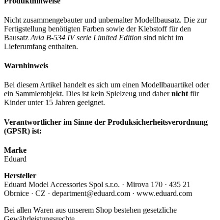
Produkthinweise
Nicht zusammengebauter und unbemalter Modellbausatz. Die zur
Fertigstellung benötigten Farben sowie der Klebstoff für den
Bausatz
Avia B-534 IV serie Limited Edition
sind nicht im
Lieferumfang enthalten.
Warnhinweis
Bei diesem Artikel handelt es sich um einen Modellbauartikel oder
ein Sammlerobjekt. Dies ist kein Spielzeug und daher
nicht
für
Kinder unter 15 Jahren geeignet.
Verantwortlicher im Sinne der Produksicherheitsverordnung
(GPSR) ist:
Marke
Eduard
Hersteller
Eduard Model Accessories Spol s.r.o. · Mirova 170 · 435 21
Obrnice · CZ · department@eduard.com · www.eduard.com
Bei allen Waren aus unserem Shop bestehen gesetzliche
Gewährleistungsrechte.