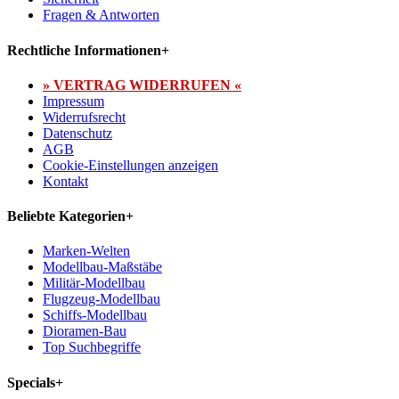
Fragen & Antworten
Rechtliche Informationen
+
» VERTRAG WIDERRUFEN «
Impressum
Widerrufsrecht
Datenschutz
AGB
Cookie-Einstellungen anzeigen
Kontakt
Beliebte Kategorien
+
Marken-Welten
Modellbau-Maßstäbe
Militär-Modellbau
Flugzeug-Modellbau
Schiffs-Modellbau
Dioramen-Bau
Top Suchbegriffe
Specials
+