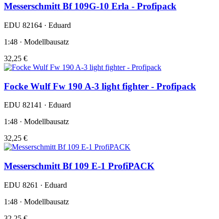
Messerschmitt Bf 109G-10 Erla - Profipack
EDU 82164 · Eduard
1:48 · Modellbausatz
32,25 €
Focke Wulf Fw 190 A-3 light fighter - Profipack
EDU 82141 · Eduard
1:48 · Modellbausatz
32,25 €
Messerschmitt Bf 109 E-1 ProfiPACK
EDU 8261 · Eduard
1:48 · Modellbausatz
32,25 €