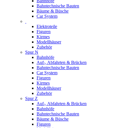
Bahnhöfe
Bahntechnische Bauten
Bäume & Büsche
Car System
Elektroteile
Figuren
Kirmes
Modellhäuser
Zubehör
Spur N
Bahnhöfe
Auf-, Abfahrten & Brücken
Bahntechnische Bauten
Car System
Figuren
Kirmes
Modellhäuser
Zubehör
Spur Z
Auf-, Abfahrten & Brücken
Bahnhöfe
Bahntechnische Bauten
Bäume & Büsche
Figuren