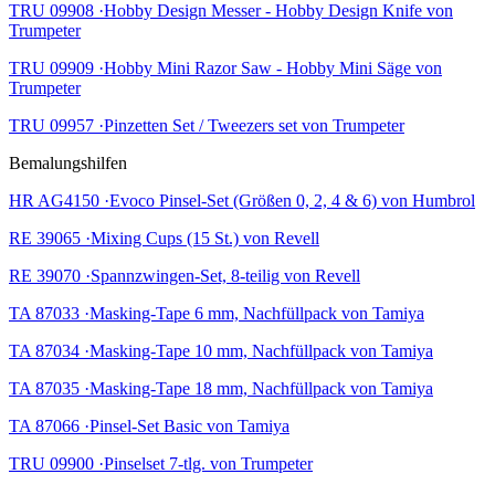
TRU 09908 ·Hobby Design Messer - Hobby Design Knife von
Trumpeter
TRU 09909 ·Hobby Mini Razor Saw - Hobby Mini Säge von
Trumpeter
TRU 09957 ·Pinzetten Set / Tweezers set von Trumpeter
Bemalungshilfen
HR AG4150 ·Evoco Pinsel-Set (Größen 0, 2, 4 & 6) von Humbrol
RE 39065 ·Mixing Cups (15 St.) von Revell
RE 39070 ·Spannzwingen-Set, 8-teilig von Revell
TA 87033 ·Masking-Tape 6 mm, Nachfüllpack von Tamiya
TA 87034 ·Masking-Tape 10 mm, Nachfüllpack von Tamiya
TA 87035 ·Masking-Tape 18 mm, Nachfüllpack von Tamiya
TA 87066 ·Pinsel-Set Basic von Tamiya
TRU 09900 ·Pinselset 7-tlg. von Trumpeter