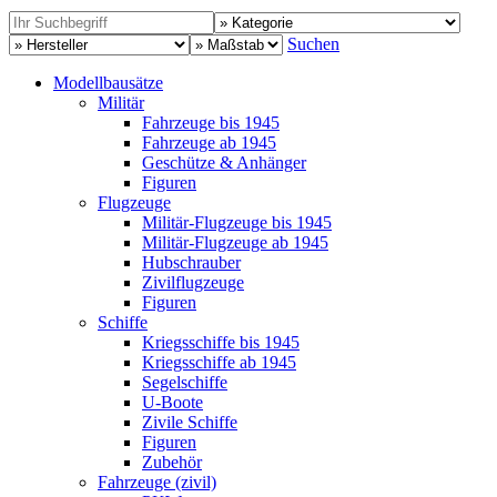
Suchen
Modellbausätze
Militär
Fahrzeuge bis 1945
Fahrzeuge ab 1945
Geschütze & Anhänger
Figuren
Flugzeuge
Militär-Flugzeuge bis 1945
Militär-Flugzeuge ab 1945
Hubschrauber
Zivilflugzeuge
Figuren
Schiffe
Kriegsschiffe bis 1945
Kriegsschiffe ab 1945
Segelschiffe
U-Boote
Zivile Schiffe
Figuren
Zubehör
Fahrzeuge (zivil)