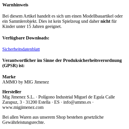
Warnhinweis
Bei diesem Artikel handelt es sich um einen Modellbauartikel oder
ein Sammlerobjekt. Dies ist kein Spielzeug und daher
nicht
für
Kinder unter 15 Jahren geeignet.
Verfügbare Downloads:
Sicherheitsdatenblatt
Verantwortlicher im Sinne der Produksicherheitsverordnung
(GPSR) ist:
Marke
AMMO by MIG Jimenez
Hersteller
Mig Jimenez S.L. · Polígono Industrial Miguel de Eguía Calle
Zarapuz, 3 · 31200 Estella · ES · info@ammo.es ·
www.migjimenez.com
Bei allen Waren aus unserem Shop bestehen gesetzliche
Gewährleistungsrechte.