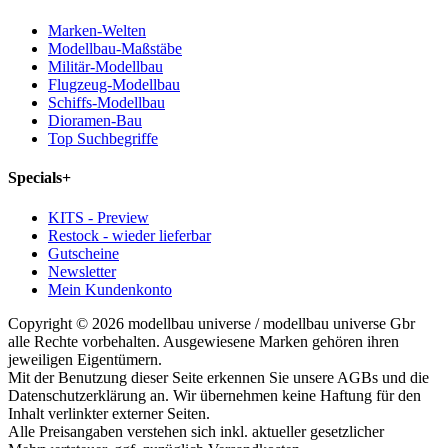
Marken-Welten
Modellbau-Maßstäbe
Militär-Modellbau
Flugzeug-Modellbau
Schiffs-Modellbau
Dioramen-Bau
Top Suchbegriffe
Specials
+
KITS - Preview
Restock - wieder lieferbar
Gutscheine
Newsletter
Mein Kundenkonto
Copyright © 2026 modellbau universe / modellbau universe Gbr
alle Rechte vorbehalten. Ausgewiesene Marken gehören ihren
jeweiligen Eigentümern.
Mit der Benutzung dieser Seite erkennen Sie unsere AGBs und die
Datenschutzerklärung an. Wir übernehmen keine Haftung für den
Inhalt verlinkter externer Seiten.
Alle Preisangaben verstehen sich inkl. aktueller gesetzlicher