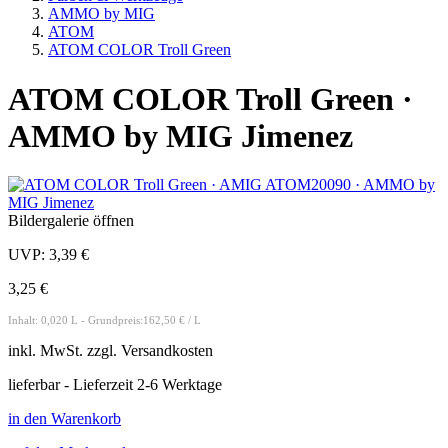
AMMO by MIG
ATOM
ATOM COLOR Troll Green
ATOM COLOR Troll Green ·
AMMO by MIG Jimenez
Bildergalerie öffnen
UVP:
3,39 €
3,25 €
Inhalt: 0,020 L - Grundpreis:162,50 € / L
inkl.
MwSt. zzgl.
Versandkosten
lieferbar - Lieferzeit 2-6 Werktage
in den Warenkorb