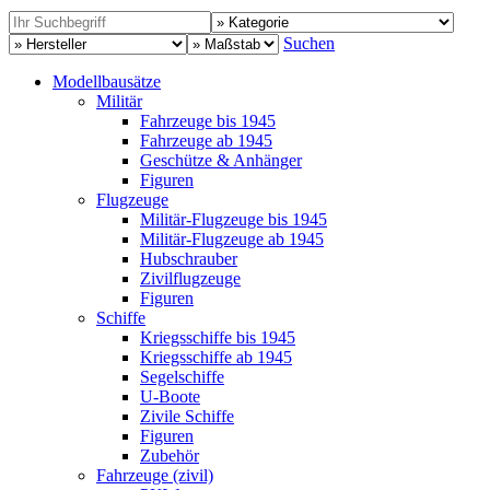
Suchen
Modellbausätze
Militär
Fahrzeuge bis 1945
Fahrzeuge ab 1945
Geschütze & Anhänger
Figuren
Flugzeuge
Militär-Flugzeuge bis 1945
Militär-Flugzeuge ab 1945
Hubschrauber
Zivilflugzeuge
Figuren
Schiffe
Kriegsschiffe bis 1945
Kriegsschiffe ab 1945
Segelschiffe
U-Boote
Zivile Schiffe
Figuren
Zubehör
Fahrzeuge (zivil)