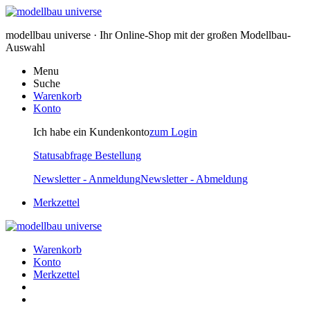
modellbau universe · Ihr Online-Shop mit der großen Modellbau-
Auswahl
Menu
Suche
Warenkorb
Konto
Ich habe ein Kundenkonto
zum Login
Statusabfrage Bestellung
Newsletter - Anmeldung
Newsletter - Abmeldung
Merkzettel
Warenkorb
Konto
Merkzettel