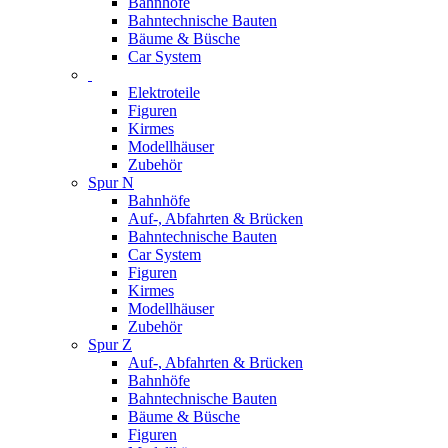
Bahnhöfe
Bahntechnische Bauten
Bäume & Büsche
Car System
Elektroteile
Figuren
Kirmes
Modellhäuser
Zubehör
Spur N
Bahnhöfe
Auf-, Abfahrten & Brücken
Bahntechnische Bauten
Car System
Figuren
Kirmes
Modellhäuser
Zubehör
Spur Z
Auf-, Abfahrten & Brücken
Bahnhöfe
Bahntechnische Bauten
Bäume & Büsche
Figuren