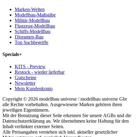
Marken-Welten
Modellbau-Maßstäbe
Militär-Modellbau
Flugzeug-Modellbau
Schiffs-Modellbau
Dioramen-Bau
Top Suchbegriffe
Specials
+
KITS - Preview
Restock - wieder lieferbar
Gutscheine
Newsletter
Mein Kundenkonto
Copyright © 2026 modellbau universe / modellbau universe Gbr
alle Rechte vorbehalten. Ausgewiesene Marken gehören ihren
jeweiligen Eigentümern.
Mit der Benutzung dieser Seite erkennen Sie unsere AGBs und die
Datenschutzerklärung an. Wir übernehmen keine Haftung für den
Inhalt verlinkter externer Seiten.
Alle Preisangaben verstehen sich inkl. aktueller gesetzlicher