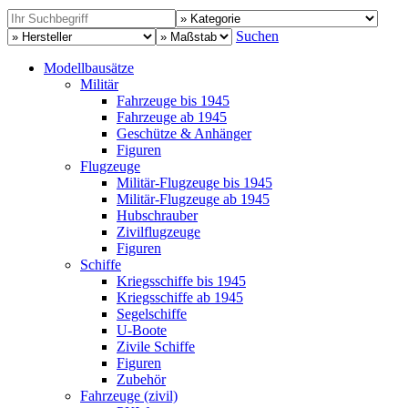
Suchen
Modellbausätze
Militär
Fahrzeuge bis 1945
Fahrzeuge ab 1945
Geschütze & Anhänger
Figuren
Flugzeuge
Militär-Flugzeuge bis 1945
Militär-Flugzeuge ab 1945
Hubschrauber
Zivilflugzeuge
Figuren
Schiffe
Kriegsschiffe bis 1945
Kriegsschiffe ab 1945
Segelschiffe
U-Boote
Zivile Schiffe
Figuren
Zubehör
Fahrzeuge (zivil)