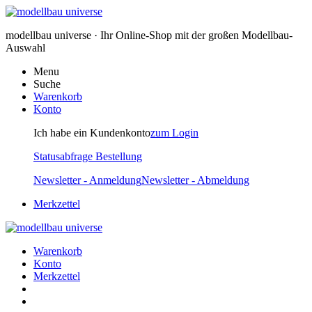
modellbau universe · Ihr Online-Shop mit der großen Modellbau-
Auswahl
Menu
Suche
Warenkorb
Konto
Ich habe ein Kundenkonto
zum Login
Statusabfrage Bestellung
Newsletter - Anmeldung
Newsletter - Abmeldung
Merkzettel
Warenkorb
Konto
Merkzettel