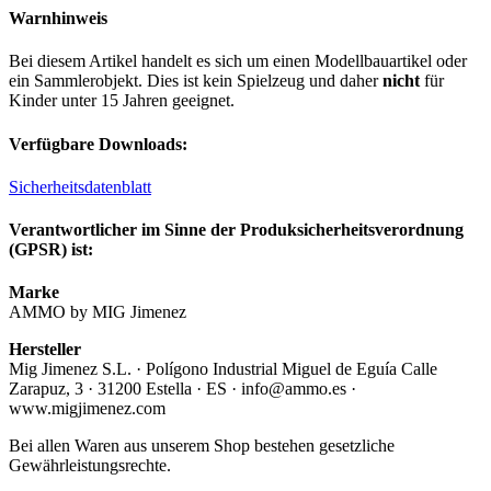
Warnhinweis
Bei diesem Artikel handelt es sich um einen Modellbauartikel oder
ein Sammlerobjekt. Dies ist kein Spielzeug und daher
nicht
für
Kinder unter 15 Jahren geeignet.
Verfügbare Downloads:
Sicherheitsdatenblatt
Verantwortlicher im Sinne der Produksicherheitsverordnung
(GPSR) ist:
Marke
AMMO by MIG Jimenez
Hersteller
Mig Jimenez S.L. · Polígono Industrial Miguel de Eguía Calle
Zarapuz, 3 · 31200 Estella · ES · info@ammo.es ·
www.migjimenez.com
Bei allen Waren aus unserem Shop bestehen gesetzliche
Gewährleistungsrechte.