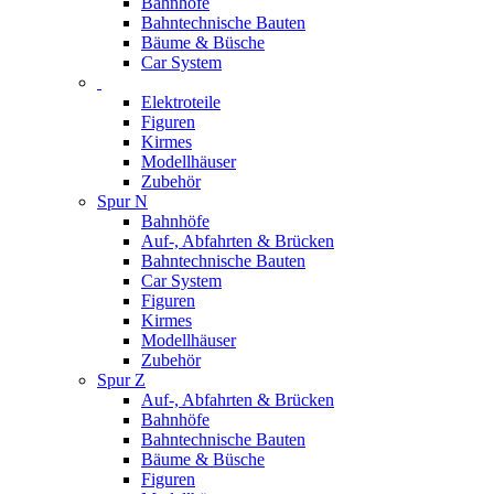
Bahnhöfe
Bahntechnische Bauten
Bäume & Büsche
Car System
Elektroteile
Figuren
Kirmes
Modellhäuser
Zubehör
Spur N
Bahnhöfe
Auf-, Abfahrten & Brücken
Bahntechnische Bauten
Car System
Figuren
Kirmes
Modellhäuser
Zubehör
Spur Z
Auf-, Abfahrten & Brücken
Bahnhöfe
Bahntechnische Bauten
Bäume & Büsche
Figuren