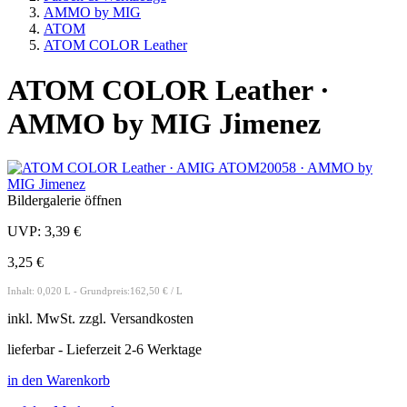
AMMO by MIG
ATOM
ATOM COLOR Leather
ATOM COLOR Leather ·
AMMO by MIG Jimenez
Bildergalerie öffnen
UVP:
3,39 €
3,25 €
Inhalt: 0,020 L - Grundpreis:162,50 € / L
inkl.
MwSt. zzgl.
Versandkosten
lieferbar - Lieferzeit 2-6 Werktage
in den Warenkorb