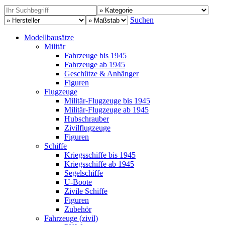
Suchen
Modellbausätze
Militär
Fahrzeuge bis 1945
Fahrzeuge ab 1945
Geschütze & Anhänger
Figuren
Flugzeuge
Militär-Flugzeuge bis 1945
Militär-Flugzeuge ab 1945
Hubschrauber
Zivilflugzeuge
Figuren
Schiffe
Kriegsschiffe bis 1945
Kriegsschiffe ab 1945
Segelschiffe
U-Boote
Zivile Schiffe
Figuren
Zubehör
Fahrzeuge (zivil)