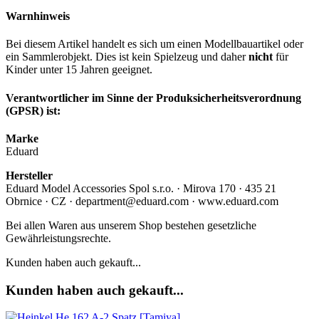
Warnhinweis
Bei diesem Artikel handelt es sich um einen Modellbauartikel oder
ein Sammlerobjekt. Dies ist kein Spielzeug und daher
nicht
für
Kinder unter 15 Jahren geeignet.
Verantwortlicher im Sinne der Produksicherheitsverordnung
(GPSR) ist:
Marke
Eduard
Hersteller
Eduard Model Accessories Spol s.r.o. · Mirova 170 · 435 21
Obrnice · CZ · department@eduard.com · www.eduard.com
Bei allen Waren aus unserem Shop bestehen gesetzliche
Gewährleistungsrechte.
Kunden haben auch gekauft...
Kunden haben auch gekauft...