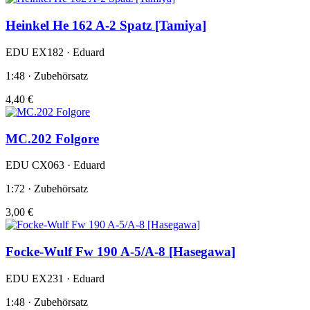
Heinkel He 162 A-2 Spatz [Tamiya]
EDU EX182 · Eduard
1:48 · Zubehörsatz
4,40 €
MC.202 Folgore
EDU CX063 · Eduard
1:72 · Zubehörsatz
3,00 €
Focke-Wulf Fw 190 A-5/A-8 [Hasegawa]
EDU EX231 · Eduard
1:48 · Zubehörsatz