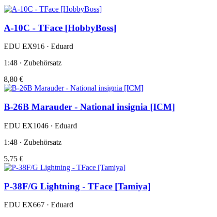
A-10C - TFace [HobbyBoss]
EDU EX916 · Eduard
1:48 · Zubehörsatz
8,80 €
B-26B Marauder - National insignia [ICM]
EDU EX1046 · Eduard
1:48 · Zubehörsatz
5,75 €
P-38F/G Lightning - TFace [Tamiya]
EDU EX667 · Eduard