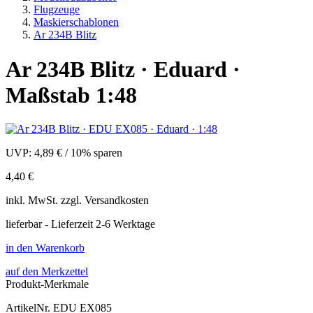
Flugzeuge
Maskierschablonen
Ar 234B Blitz
Ar 234B Blitz · Eduard ·
Maßstab 1:48
UVP:
4,89 €
/
10% sparen
4,40 €
inkl.
MwSt. zzgl.
Versandkosten
lieferbar - Lieferzeit 2-6 Werktage
in den Warenkorb
auf den Merkzettel
Produkt-Merkmale
ArtikelNr.
EDU EX085