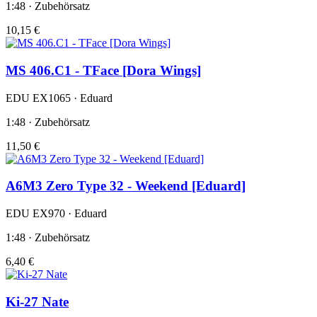
1:48 · Zubehörsatz
10,15 €
MS 406.C1 - TFace [Dora Wings]
EDU EX1065 · Eduard
1:48 · Zubehörsatz
11,50 €
A6M3 Zero Type 32 - Weekend [Eduard]
EDU EX970 · Eduard
1:48 · Zubehörsatz
6,40 €
Ki-27 Nate