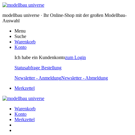
modellbau universe · Ihr Online-Shop mit der großen Modellbau-
Auswahl
Menu
Suche
Warenkorb
Konto
Ich habe ein Kundenkonto
zum Login
Statusabfrage Bestellung
Newsletter - Anmeldung
Newsletter - Abmeldung
Merkzettel
Warenkorb
Konto
Merkzettel