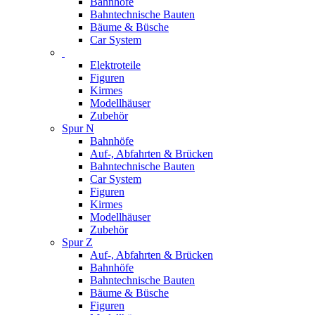
Bahnhöfe
Bahntechnische Bauten
Bäume & Büsche
Car System
Elektroteile
Figuren
Kirmes
Modellhäuser
Zubehör
Spur N
Bahnhöfe
Auf-, Abfahrten & Brücken
Bahntechnische Bauten
Car System
Figuren
Kirmes
Modellhäuser
Zubehör
Spur Z
Auf-, Abfahrten & Brücken
Bahnhöfe
Bahntechnische Bauten
Bäume & Büsche
Figuren