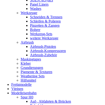
3GEN Acrylics
Panel Liners
Washes
Werkzeuge
Schneiden & Trennen
Schleifen & Polieren
Pinzetten & Zangen
Bohrer
Werkzeug-Sets
weitere Werkzeuge
Airbrush
Airbrush-Pistolen
Airbrush-Kompressoren
Airbrush-Zubehör
Maskingtapes
Kleber
Grundierungen
Pigmente & Texturen
Weathering Sets
Hilfsmittel
Fertigmodelle
Vitrinen
Modelleisenbahn
Spur H0
Auf-, Abfahrten & Brücken