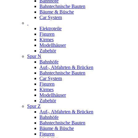
Bahnhöfe
Bahntechnische Bauten
Bäume & Büsche
Car System
Elektroteile
Figuren
Kirmes
Modellhäuser
Zubehör
Spur N
Bahnhöfe
Auf-, Abfahrten & Brücken
Bahntechnische Bauten
Car System
Figuren
Kirmes
Modellhäuser
Zubehör
Spur Z
Auf-, Abfahrten & Brücken
Bahnhöfe
Bahntechnische Bauten
Bäume & Büsche
Figuren