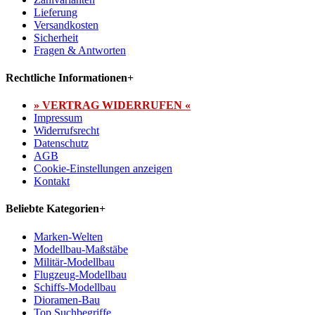
Lieferung
Versandkosten
Sicherheit
Fragen & Antworten
Rechtliche Informationen
+
» VERTRAG WIDERRUFEN «
Impressum
Widerrufsrecht
Datenschutz
AGB
Cookie-Einstellungen anzeigen
Kontakt
Beliebte Kategorien
+
Marken-Welten
Modellbau-Maßstäbe
Militär-Modellbau
Flugzeug-Modellbau
Schiffs-Modellbau
Dioramen-Bau
Top Suchbegriffe