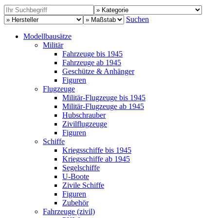
Suchen
Modellbausätze
Militär
Fahrzeuge bis 1945
Fahrzeuge ab 1945
Geschütze & Anhänger
Figuren
Flugzeuge
Militär-Flugzeuge bis 1945
Militär-Flugzeuge ab 1945
Hubschrauber
Zivilflugzeuge
Figuren
Schiffe
Kriegsschiffe bis 1945
Kriegsschiffe ab 1945
Segelschiffe
U-Boote
Zivile Schiffe
Figuren
Zubehör
Fahrzeuge (zivil)