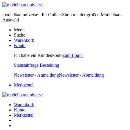
modellbau universe · Ihr Online-Shop mit der großen Modellbau-
Auswahl
Menu
Suche
Warenkorb
Konto
Ich habe ein Kundenkonto
zum Login
Statusabfrage Bestellung
Newsletter - Anmeldung
Newsletter - Abmeldung
Merkzettel
Warenkorb
Konto
Merkzettel