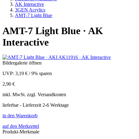
AK Interactive
3GEN Acrylics
AMT-7 Light Blue
AMT-7 Light Blue · AK
Interactive
Bildergalerie öffnen
UVP:
3,19 €
/
9% sparen
2,90 €
inkl.
MwSt. zzgl.
Versandkosten
lieferbar - Lieferzeit 2-6 Werktage
in den Warenkorb
auf den Merkzettel
Produkt-Merkmale