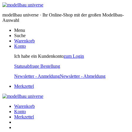
modellbau universe · Ihr Online-Shop mit der großen Modellbau-
Auswahl
Menu
Suche
Warenkorb
Konto
Ich habe ein Kundenkonto
zum Login
Statusabfrage Bestellung
Newsletter - Anmeldung
Newsletter - Abmeldung
Merkzettel
Warenkorb
Konto
Merkzettel