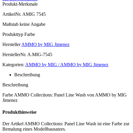
Produkt-Merkmale
ArtikelNr.
AMIG 7545
Maßstab
keine Angabe
Produkttyp
Farbe
Hersteller
AMMO by MIG Jimenez
HerstellerNr.
A.MIG-7545
Kategorien:
AMMO by MIG / AMMO by MIG Jimenez
Beschreibung
Beschreibung
Farbe AMMO Collections: Panel Line Wash von AMMO by MIG
Jimenez
Produkthinweise
Der Artikel AMMO Collections: Panel Line Wash ist eine Farbe zur
Bemalung eines Modellbausatzes.