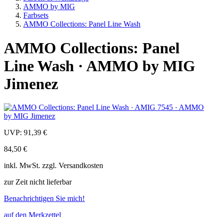
AMMO by MIG
Farbsets
AMMO Collections: Panel Line Wash
AMMO Collections: Panel
Line Wash · AMMO by MIG
Jimenez
UVP:
91,39 €
84,50 €
inkl.
MwSt. zzgl.
Versandkosten
zur Zeit nicht lieferbar
Benachrichtigen Sie mich!
auf den Merkzettel