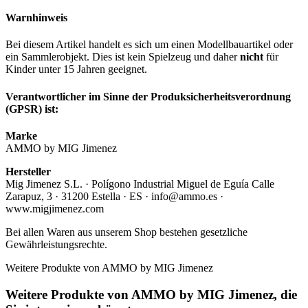
Warnhinweis
Bei diesem Artikel handelt es sich um einen Modellbauartikel oder
ein Sammlerobjekt. Dies ist kein Spielzeug und daher
nicht
für
Kinder unter 15 Jahren geeignet.
Verantwortlicher im Sinne der Produksicherheitsverordnung
(GPSR) ist:
Marke
AMMO by MIG Jimenez
Hersteller
Mig Jimenez S.L. · Polígono Industrial Miguel de Eguía Calle
Zarapuz, 3 · 31200 Estella · ES · info@ammo.es ·
www.migjimenez.com
Bei allen Waren aus unserem Shop bestehen gesetzliche
Gewährleistungsrechte.
Weitere Produkte von AMMO by MIG Jimenez
Weitere Produkte von AMMO by MIG Jimenez, die