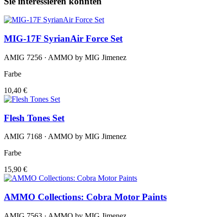
Sie interessieren könnten
MIG-17F SyrianAir Force Set
AMIG 7256 · AMMO by MIG Jimenez
Farbe
10,40 €
Flesh Tones Set
AMIG 7168 · AMMO by MIG Jimenez
Farbe
15,90 €
AMMO Collections: Cobra Motor Paints
AMIG 7563 · AMMO by MIG Jimenez