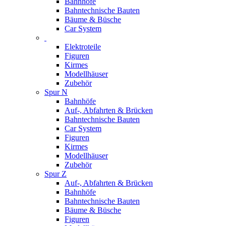
Bahnhöfe
Bahntechnische Bauten
Bäume & Büsche
Car System
Elektroteile
Figuren
Kirmes
Modellhäuser
Zubehör
Spur N
Bahnhöfe
Auf-, Abfahrten & Brücken
Bahntechnische Bauten
Car System
Figuren
Kirmes
Modellhäuser
Zubehör
Spur Z
Auf-, Abfahrten & Brücken
Bahnhöfe
Bahntechnische Bauten
Bäume & Büsche
Figuren