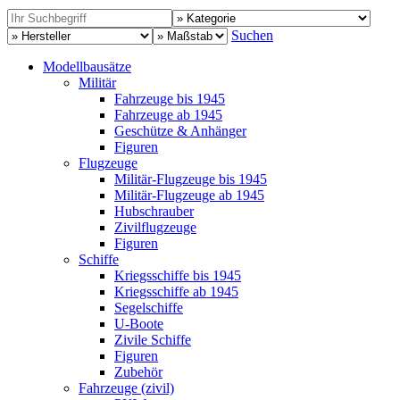
Suchen
Modellbausätze
Militär
Fahrzeuge bis 1945
Fahrzeuge ab 1945
Geschütze & Anhänger
Figuren
Flugzeuge
Militär-Flugzeuge bis 1945
Militär-Flugzeuge ab 1945
Hubschrauber
Zivilflugzeuge
Figuren
Schiffe
Kriegsschiffe bis 1945
Kriegsschiffe ab 1945
Segelschiffe
U-Boote
Zivile Schiffe
Figuren
Zubehör
Fahrzeuge (zivil)